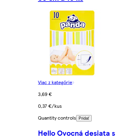
Viac z kategórie
3,69 €
0,37 €/kus
Quantity controls
Pridať
Hello Ovocná desiata s