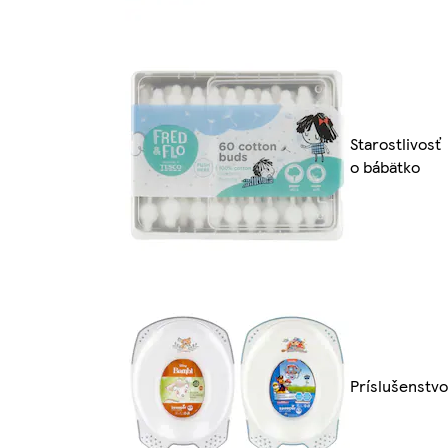
Starostlivosť
o bábätko
Príslušenstvo