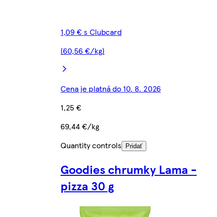
1,09 € s Clubcard
(60,56 €/kg)
Cena je platná do 10. 8. 2026
1,25 €
69,44 €/kg
Quantity controls
Pridať
Goodies chrumky Lama -
pizza 30 g