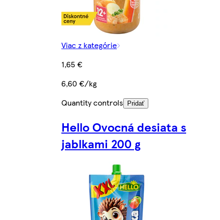
Viac z kategórie
1,65 €
6,60 €/kg
Quantity controls
Pridať
Hello Ovocná desiata s
jablkami 200 g