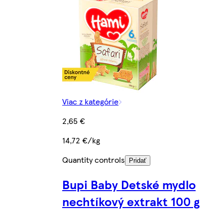
Viac z kategórie
2,65 €
14,72 €/kg
Quantity controls
Pridať
Bupi Baby Detské mydlo
nechtíkový extrakt 100 g