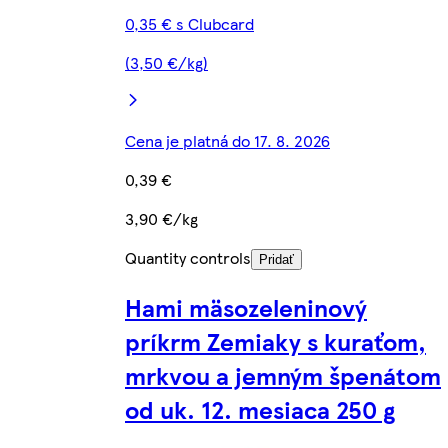
0,35 € s Clubcard
(3,50 €/kg)
Cena je platná do 17. 8. 2026
0,39 €
3,90 €/kg
Quantity controls
Pridať
Hami mäsozeleninový
príkrm Zemiaky s kuraťom,
mrkvou a jemným špenátom
od uk. 12. mesiaca 250 g