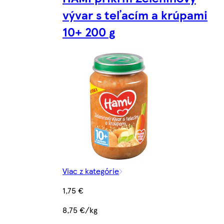
vývar s teľacím a krúpami
10+ 200 g
Viac z kategórie
1,75 €
8,75 €/kg