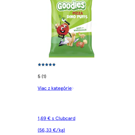
5 (1)
Viac z kategórie
1,69 € s Clubcard
(56,33 €/kg)