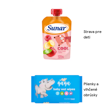
Strava pre
deti
Plienky a
vlhčené
obrúsky