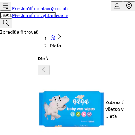
Preskočiť na hlavný obsah
Preskočiť na vyhľadávanie
Dieťa
Dieťa
Zobraziť
všetko v
Dieťa