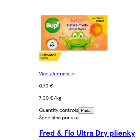
Viac z kategórie
0,70 €
7,00 €/kg
Quantity controls
Pridať
Špeciálna ponuka
Fred & Flo Ultra Dry plienky