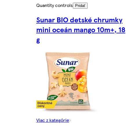
Quantity controls
Pridať
Sunar BIO detské chrumky
mini oceán mango 10m+, 18
g
Viac z kategórie