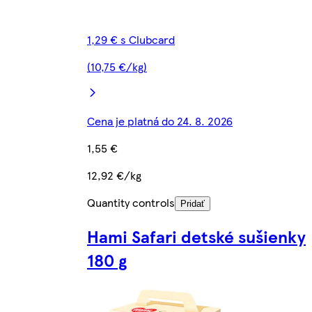
1,29 € s Clubcard
(10,75 €/kg)
Cena je platná do 24. 8. 2026
1,55 €
12,92 €/kg
Quantity controls
Pridať
Hami Safari detské sušienky
180 g