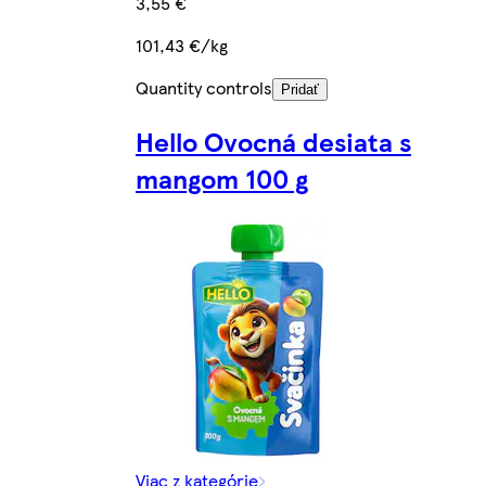
3,55 €
101,43 €/kg
Quantity controls
Pridať
Hello Ovocná desiata s
mangom 100 g
Viac z kategórie