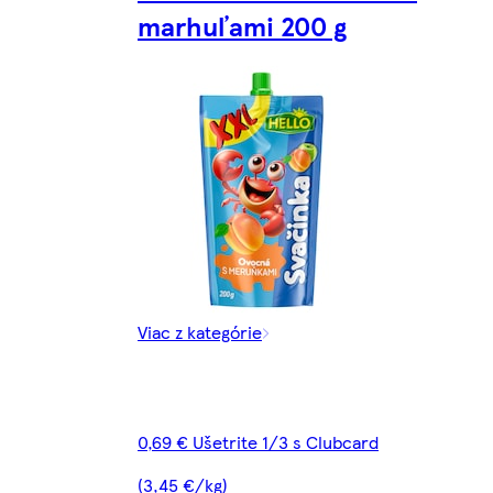
marhuľami 200 g
Viac z kategórie
0,69 € Ušetrite 1/3 s Clubcard
(3,45 €/kg)