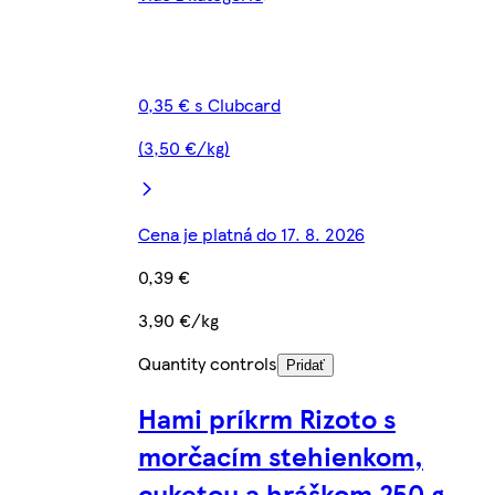
0,35 € s Clubcard
(3,50 €/kg)
Cena je platná do 17. 8. 2026
0,39 €
3,90 €/kg
Quantity controls
Pridať
Hami príkrm Rizoto s
morčacím stehienkom,
cuketou a hráškom 250 g