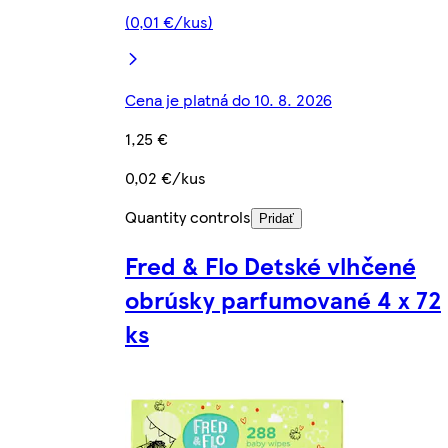
(0,01 €/kus)
Cena je platná do 10. 8. 2026
1,25 €
0,02 €/kus
Quantity controls
Pridať
Fred & Flo Detské vlhčené
obrúsky parfumované 4 x 72
ks