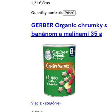
1,21 €/kus
Quantity controls
Pridať
GERBER Organic chrumky s
banánom a malinami 35 g
Viac z kategórie