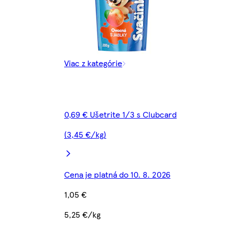
Viac z kategórie
0,69 € Ušetrite 1/3 s Clubcard
(3,45 €/kg)
Cena je platná do 10. 8. 2026
1,05 €
5,25 €/kg