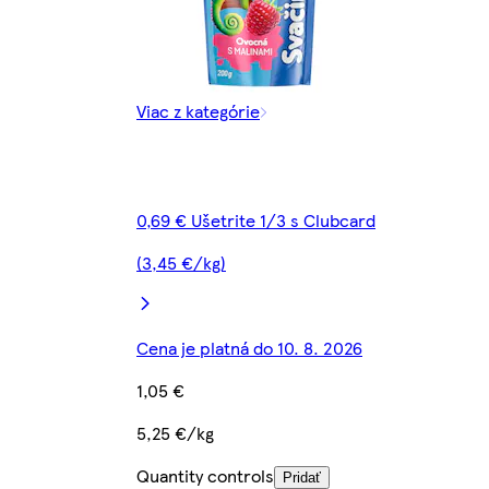
Viac z kategórie
0,69 € Ušetrite 1/3 s Clubcard
(3,45 €/kg)
Cena je platná do 10. 8. 2026
1,05 €
5,25 €/kg
Quantity controls
Pridať