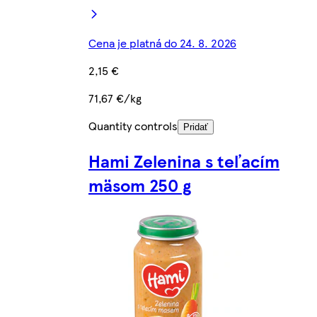
Cena je platná do 24. 8. 2026
2,15 €
71,67 €/kg
Quantity controls
Pridať
Hami Zelenina s teľacím
mäsom 250 g