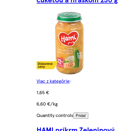
Viac z kategórie
1,65 €
6,60 €/kg
Quantity controls
Pridať
HAMI príkrm Zeleninový