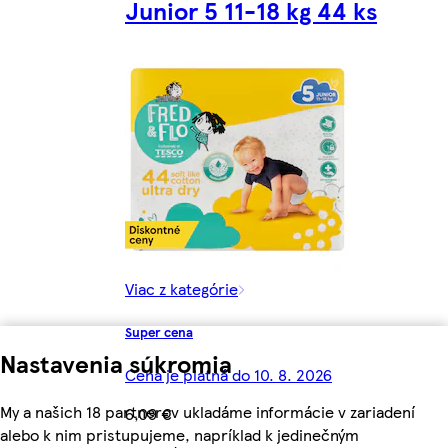
Junior 5 11-18 kg 44 ks
Viac z kategórie
Super cena
Nastavenia súkromia
Cena je platná do 10. 8. 2026
My a našich 18 partnerov ukladáme informácie v zariadení
6,09 €
alebo k nim pristupujeme, napríklad k jedinečným