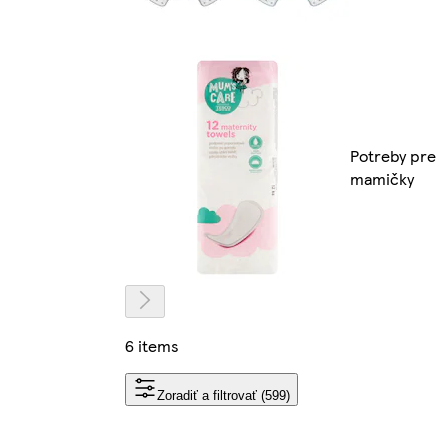
Potreby pre
mamičky
6 items
Zoradiť a filtrovať (599)