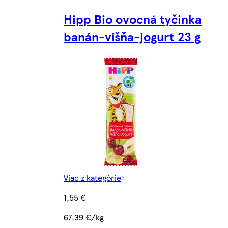
Hipp Bio ovocná tyčinka
banán-višňa-jogurt 23 g
Viac z kategórie
1,55 €
67,39 €/kg