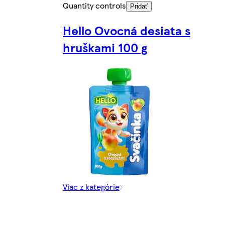
Quantity controls
Pridať
Hello Ovocná desiata s
hruškami 100 g
Viac z kategórie