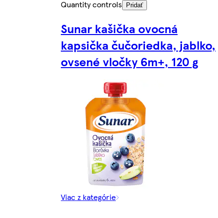
Quantity controls
Pridať
Sunar kašička ovocná
kapsička čučoriedka, jablko,
ovsené vločky 6m+, 120 g
Viac z kategórie