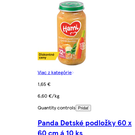
Viac z kategórie
1,65 €
6,60 €/kg
Quantity controls
Pridať
Panda Detské podložky 60 x
60 cm á 10 ks