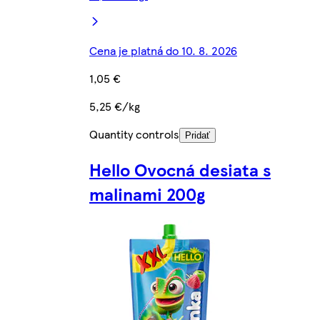
Cena je platná do 10. 8. 2026
1,05 €
5,25 €/kg
Quantity controls
Pridať
Hello Ovocná desiata s
malinami 200g