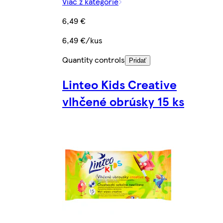
Viac z kategórie
6,49 €
6,49 €/kus
Quantity controls
Pridať
Linteo Kids Creative
vlhčené obrúsky 15 ks