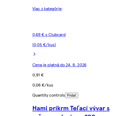
Viac z kategórie
0,69 € s Clubcard
(0,05 €/kus)
Cena je platná do 24. 8. 2026
0,91 €
0,06 €/kus
Quantity controls
Pridať
Hami príkrm Teľací vývar s