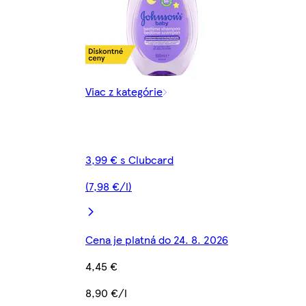
Viac z kategórie
3,99 € s Clubcard
(7,98 €/l)
Cena je platná do 24. 8. 2026
4,45 €
8,90 €/l