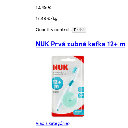
10,49 €
17,48 €/kg
Quantity controls
Pridať
NUK Prvá zubná kefka 12+ m
Viac z kategórie