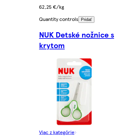
62,25 €/kg
Quantity controls
Pridať
NUK Detské nožnice s
krytom
Viac z kategórie