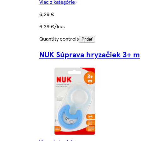
Viac z kategórie
6,29 €
6,29 €/kus
Quantity controls
Pridať
NUK Súprava hryzačiek 3+ m