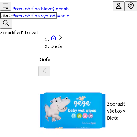
Preskočiť na hlavný obsah
Preskočiť na vyhľadávanie
Dieťa
Dieťa
Zobraziť
všetko v
Dieťa