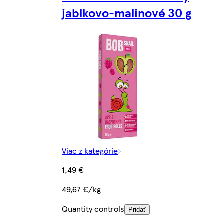
jablkovo-malinové 30 g
Viac z kategórie
1,49 €
49,67 €/kg
Quantity controls
Pridať