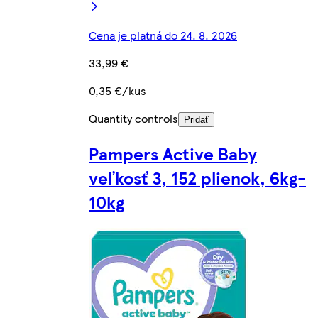
Cena je platná do 24. 8. 2026
33,99 €
0,35 €/kus
Quantity controls
Pridať
Pampers Active Baby
veľkosť 3, 152 plienok, 6kg-
10kg