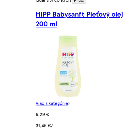
Pridať
HiPP Babysanft Pleťový olej
200 ml
Viac z kategórie
6,29 €
31,45 €/l