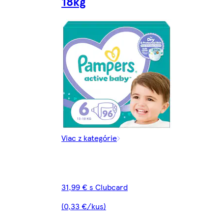
18kg
Viac z kategórie
31,99 € s Clubcard
(0,33 €/kus)