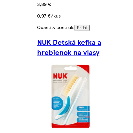
3,89 €
0,97 €/kus
Quantity controls
Pridať
NUK Detská kefka a
hrebienok na vlasy