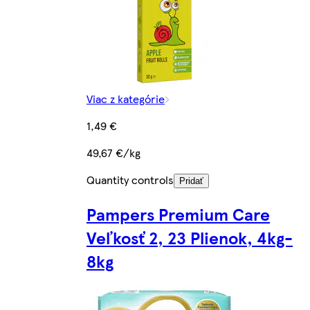
Viac z kategórie
1,49 €
49,67 €/kg
Quantity controls
Pridať
Pampers Premium Care
Veľkosť 2, 23 Plienok, 4kg-
8kg