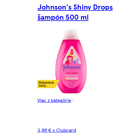
Johnson's Shiny Drops
šampón 500 ml
Viac z kategórie
3,99 € s Clubcard