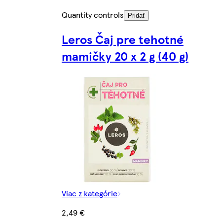
Quantity controls
Pridať
Leros Čaj pre tehotné
mamičky 20 x 2 g (40 g)
Viac z kategórie
2,49 €