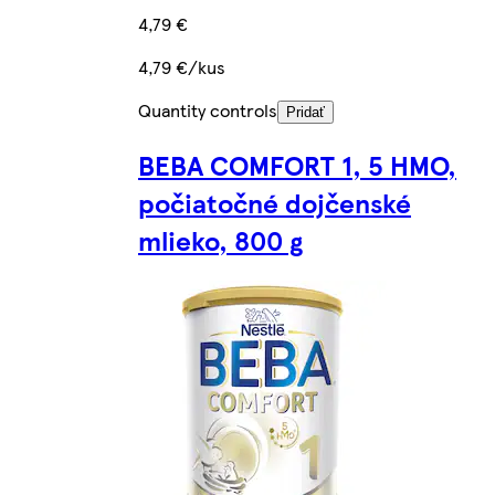
4,79 €
4,79 €/kus
Quantity controls
Pridať
BEBA COMFORT 1, 5 HMO,
počiatočné dojčenské
mlieko, 800 g