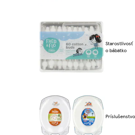
Starostlivosť
o bábätko
Príslušenstvo