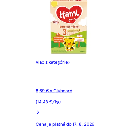
Viac z kategórie
8,69 € s Clubcard
(14,48 €/kg)
Cena je platná do 17. 8. 2026