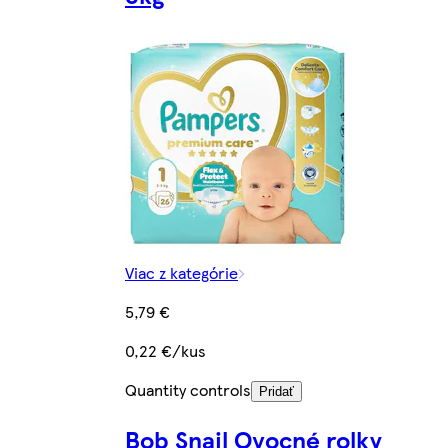
Viac z kategórie
5,79 €
0,22 €/kus
Quantity controls
Pridať
Bob Snail Ovocné rolky