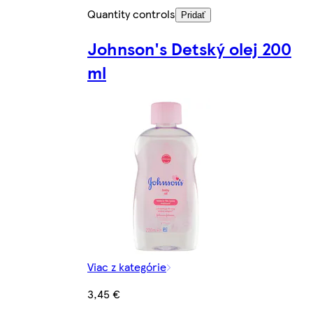
Quantity controls
Pridať
Johnson's Detský olej 200
ml
Viac z kategórie
3,45 €