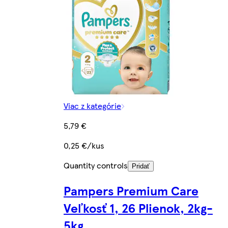
Viac z kategórie
5,79 €
0,25 €/kus
Quantity controls
Pridať
Pampers Premium Care
Veľkosť 1, 26 Plienok, 2kg-
5kg