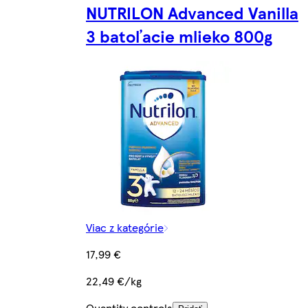
NUTRILON Advanced Vanilla
3 batoľacie mlieko 800g
Viac z kategórie
17,99 €
22,49 €/kg
Quantity controls