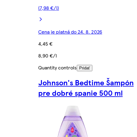
(7,98 €/l)
Cena je platná do 24. 8. 2026
4,45 €
8,90 €/l
Quantity controls
Pridať
Johnson's Bedtime Šampón
pre dobré spanie 500 ml