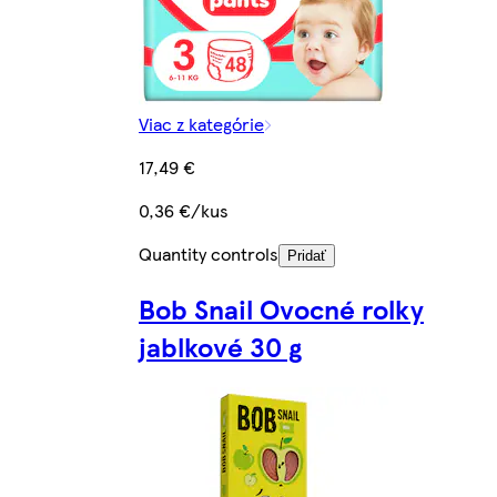
Viac z kategórie
17,49 €
0,36 €/kus
Quantity controls
Pridať
Bob Snail Ovocné rolky
jablkové 30 g