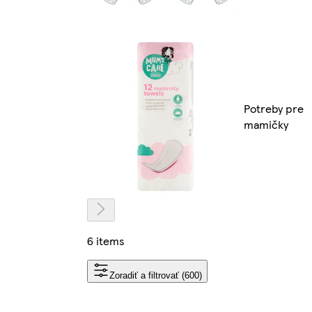
Potreby pre
mamičky
6 items
Zoradiť a filtrovať (600)