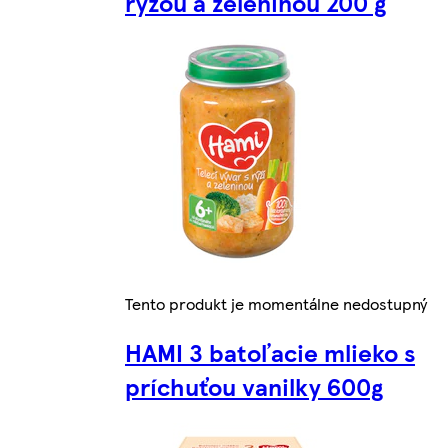
ryžou a zeleninou 200 g
Tento produkt je momentálne nedostupný
HAMI 3 batoľacie mlieko s
príchuťou vanilky 600g