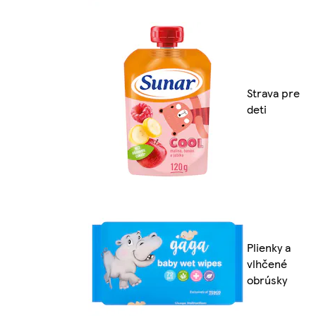
Strava pre
deti
Plienky a
vlhčené
obrúsky