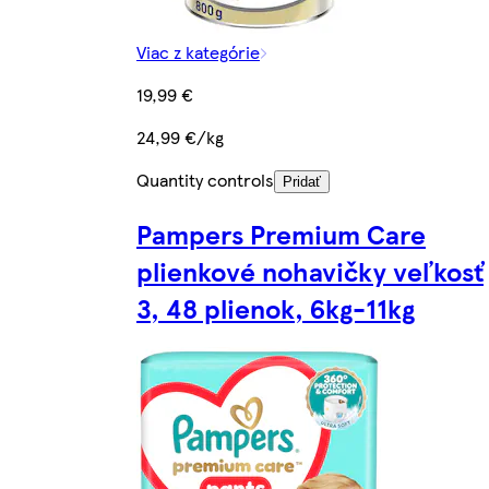
Viac z kategórie
19,99 €
24,99 €/kg
Quantity controls
Pridať
Pampers Premium Care
plienkové nohavičky veľkosť
3, 48 plienok, 6kg-11kg