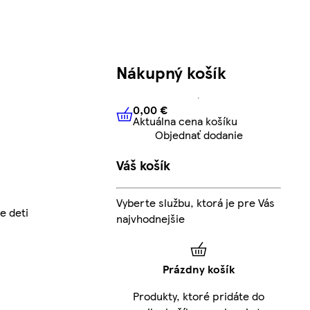
Nákupný košík
0,00 €
Aktuálna cena košíku
0,00 €
Aktuálna cena košíku
Objednať dodanie
Váš košík
Vyberte službu, ktorá je pre Vás
e deti
najvhodnejšie
Prázdny košík
Produkty, ktoré pridáte do