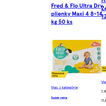
Fred & Flo Ultra Dry
Z
plienky Maxi 4 8-14
1
kg 50 ks
Vi
Viac z kategórie
1,
Super cena
11