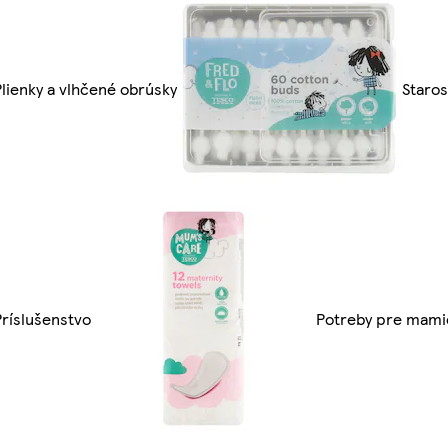
Plienky a vlhčené obrúsky
Staros
Príslušenstvo
Potreby pre mami