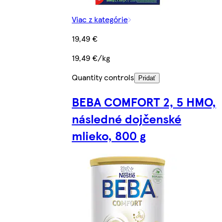
Viac z kategórie
19,49 €
19,49 €/kg
Quantity controls
Pridať
BEBA COMFORT 2, 5 HMO,
následné dojčenské
mlieko, 800 g