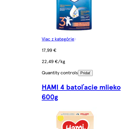
Viac z kategórie
17,99 €
22,49 €/kg
Quantity controls
Pridať
HAMI 4 batoľacie mlieko
600g