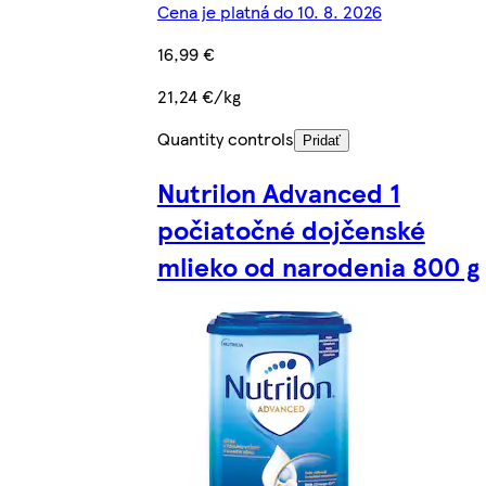
Cena je platná do 10. 8. 2026
16,99 €
21,24 €/kg
Quantity controls
Pridať
Nutrilon Advanced 1
počiatočné dojčenské
mlieko od narodenia 800 g