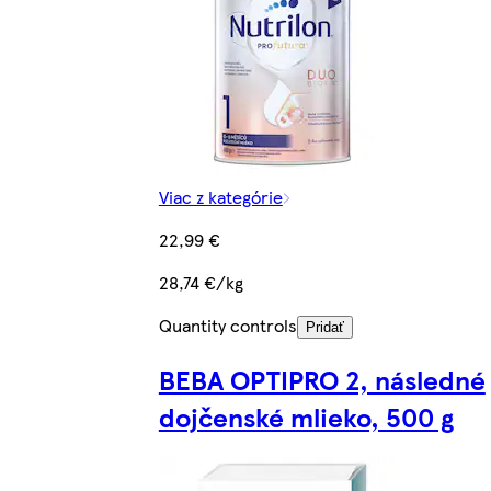
Viac z kategórie
22,99 €
28,74 €/kg
Quantity controls
Pridať
BEBA OPTIPRO 2, následné
dojčenské mlieko, 500 g