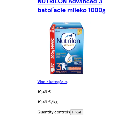
NUTRILON Advanced 3
batoľacie mlieko 1000g
Viac z kategórie
19,49 €
19,49 €/kg
Quantity controls
Pridať