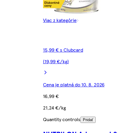
Viac z kategórie
15,99 € s Clubcard
(19,99 €/kg)
Cena je platná do 10. 8. 2026
16,99 €
21,24 €/kg
Quantity controls
Pridať