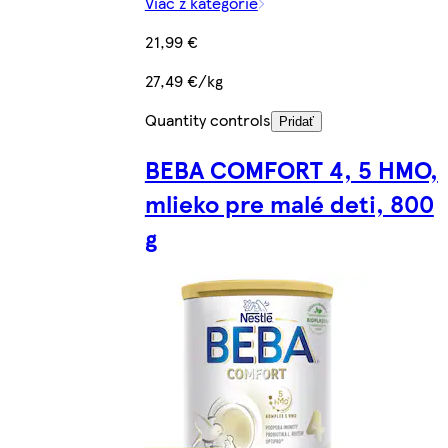
Viac z kategórie
21,99 €
27,49 €/kg
Quantity controls
Pridať
BEBA COMFORT 4, 5 HMO,
mlieko pre malé deti, 800
g