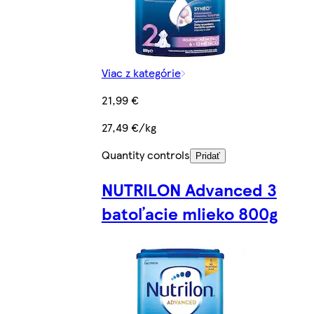
Viac z kategórie
21,99 €
27,49 €/kg
Quantity controls
Pridať
NUTRILON Advanced 3
batoľacie mlieko 800g