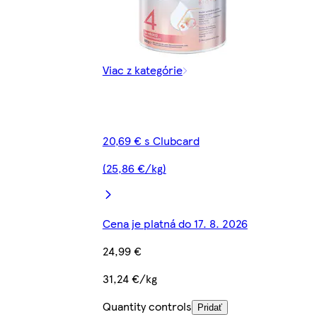
Viac z kategórie
20,69 € s Clubcard
(25,86 €/kg)
Cena je platná do 17. 8. 2026
24,99 €
31,24 €/kg
Quantity controls
Pridať