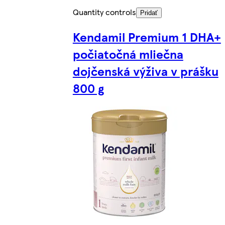
Quantity controls
Pridať
Kendamil Premium 1 DHA+
počiatočná mliečna
dojčenská výživa v prášku
800 g