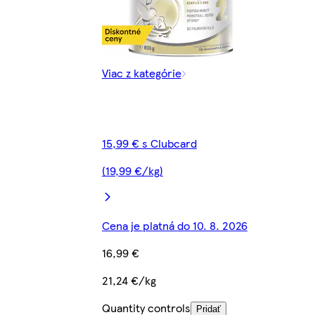
Viac z kategórie
15,99 € s Clubcard
(19,99 €/kg)
Cena je platná do 10. 8. 2026
16,99 €
21,24 €/kg
Quantity controls
Pridať