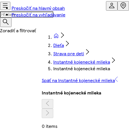
Preskočiť na hlavný obsah
Preskočiť na vyhľadávanie
Dieťa
Strava pre deti
Instantné kojenecké mlieka
Instantné kojenecké mlieka
Späť na Instantné kojenecké mlieka
Instantné kojenecké mlieka
0 items