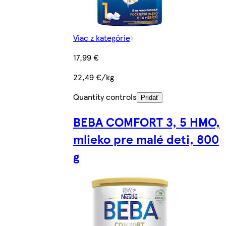
Viac z kategórie
17,99 €
22,49 €/kg
Quantity controls
Pridať
BEBA COMFORT 3, 5 HMO,
mlieko pre malé deti, 800
g