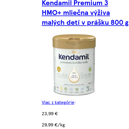
Kendamil Premium 3
HMO+ mliečna výživa
malých detí v prášku 800 g
Viac z kategórie
23,99 €
29,99 €/kg