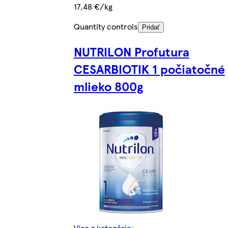
17,48 €/kg
Quantity controls
Pridať
NUTRILON Profutura
CESARBIOTIK 1 počiatočné
mlieko 800g
Viac z kategórie