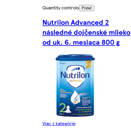
Quantity controls
Pridať
Nutrilon Advanced 2
následné dojčenské mlieko
od uk. 6. mesiaca 800 g
Viac z kategórie