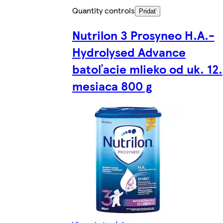
Quantity controls
Pridať
Nutrilon 3 Prosyneo H.A.-
Hydrolysed Advance
batoľacie mlieko od uk. 12.
mesiaca 800 g