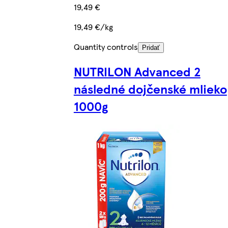
19,49 €
19,49 €/kg
Quantity controls
Pridať
NUTRILON Advanced 2
následné dojčenské mlieko
1000g