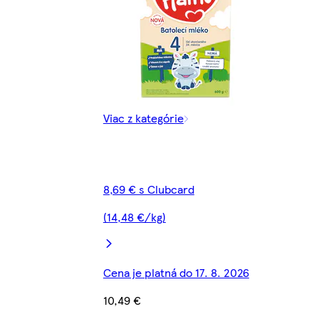
Viac z kategórie
8,69 € s Clubcard
(14,48 €/kg)
Cena je platná do 17. 8. 2026
10,49 €