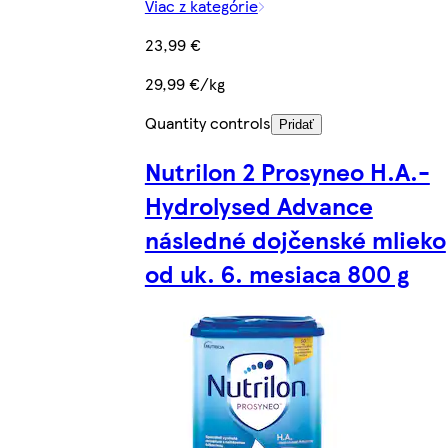
Viac z kategórie
23,99 €
29,99 €/kg
Quantity controls
Pridať
Nutrilon 2 Prosyneo H.A.-
Hydrolysed Advance
následné dojčenské mlieko
od uk. 6. mesiaca 800 g