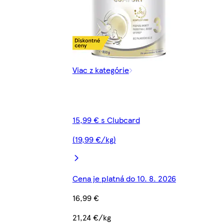
Viac z kategórie
15,99 € s Clubcard
(19,99 €/kg)
Cena je platná do 10. 8. 2026
16,99 €
21,24 €/kg