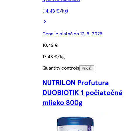
(14,48 €/kg)
Cena je platná do 17. 8. 2026
10,49 €
17,48 €/kg
Quantity controls
Pridať
NUTRILON Profutura
DUOBIOTIK 1 počiatočné
mlieko 800g