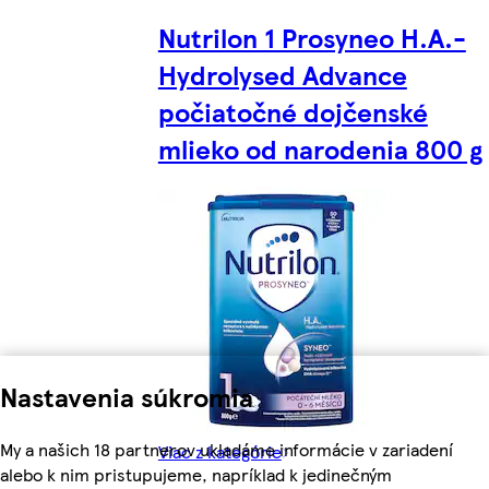
Nutrilon 1 Prosyneo H.A.-
Hydrolysed Advance
počiatočné dojčenské
mlieko od narodenia 800 g
Nastavenia súkromia
My a našich 18 partnerov ukladáme informácie v zariadení
Viac z kategórie
alebo k nim pristupujeme, napríklad k jedinečným