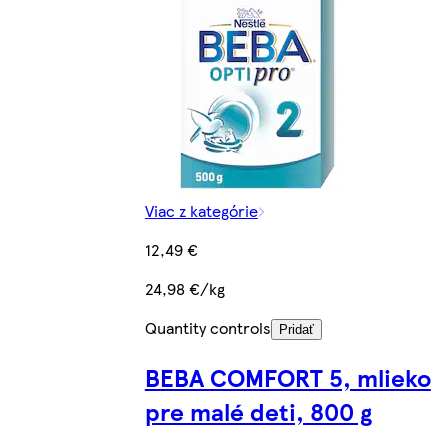
Viac z kategórie
12,49 €
24,98 €/kg
Quantity controls
Pridať
BEBA COMFORT 5, mlieko
pre malé deti, 800 g