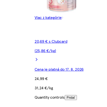
Viac z kategórie
20,69 € s Clubcard
(25,86 €/kg)
Cena je platná do 17. 8. 2026
24,99 €
31,24 €/kg
Quantity controls
Pridať