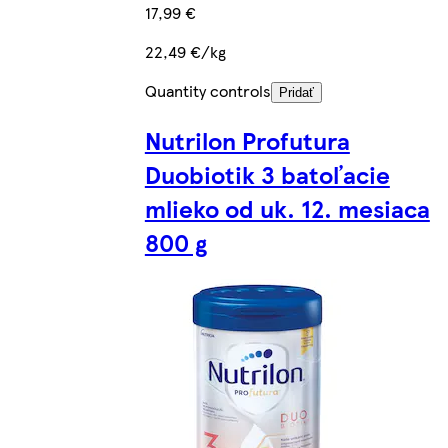
17,99 €
22,49 €/kg
Quantity controls
Pridať
Nutrilon Profutura
Duobiotik 3 batoľacie
mlieko od uk. 12. mesiaca
800 g