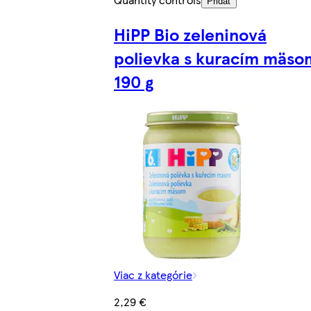
Pridať
HiPP Bio zeleninová
polievka s kuracím mäso
190 g
Viac z kategórie
2,29 €