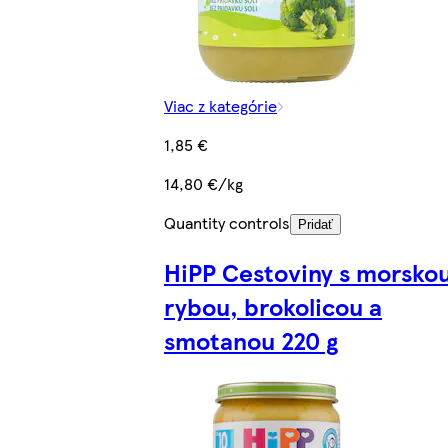
Viac z kategórie
1,85 €
14,80 €/kg
Quantity controls
Pridať
HiPP Cestoviny s morsko
rybou, brokolicou a
smotanou 220 g