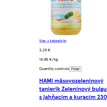
Viac z kategórie
3,29 €
14,96 €/kg
Quantity controls
Pridať
HAMI mäsovozeleninový
tanierik Zeleninový bulgu
s jahňacím a kuracím 23