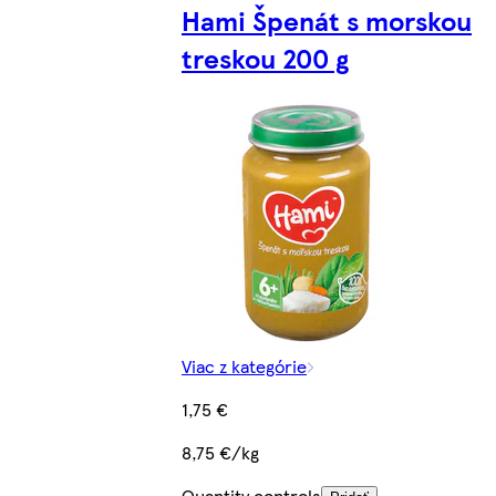
Hami Špenát s morskou
treskou 200 g
Viac z kategórie
1,75 €
8,75 €/kg
Quantity controls