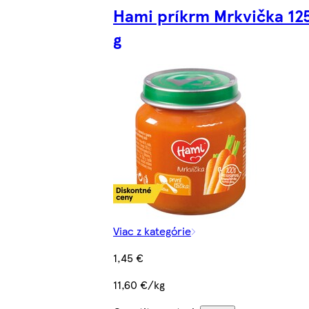
Hami príkrm Mrkvička 12
g
Viac z kategórie
1,45 €
11,60 €/kg