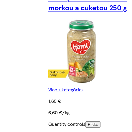
morkou a cuketou 250 g
Viac z kategórie
1,65 €
6,60 €/kg
Quantity controls
Pridať