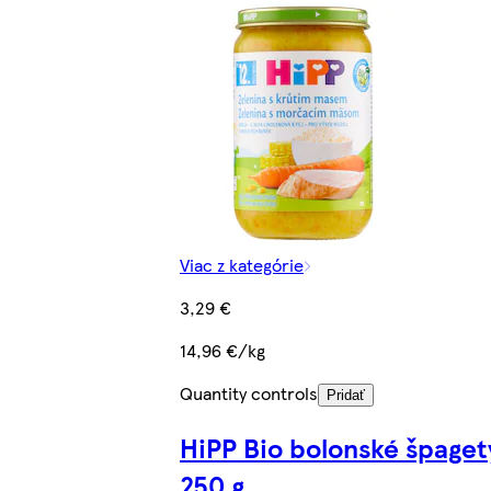
Viac z kategórie
3,29 €
14,96 €/kg
Quantity controls
Pridať
HiPP Bio bolonské špaget
250 g