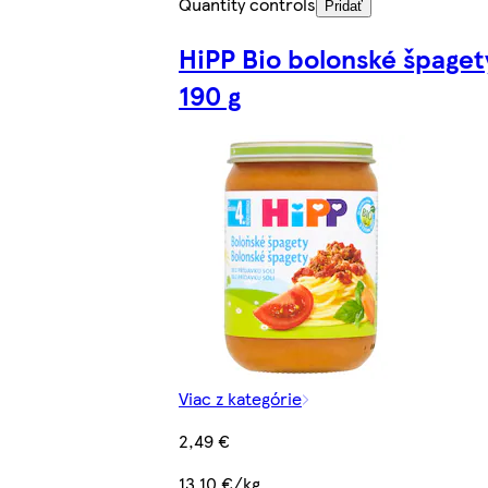
Quantity controls
Pridať
HiPP Bio bolonské špaget
190 g
Viac z kategórie
2,49 €
13,10 €/kg