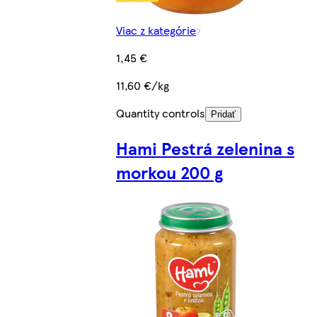
Viac z kategórie
1,45 €
11,60 €/kg
Quantity controls
Pridať
Hami Pestrá zelenina s
morkou 200 g