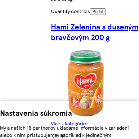
Quantity controls
Pridať
Hami Zelenina s duseným
bravčovým 200 g
Nastavenia súkromia
Viac z kategórie
My a našich 18 partnerov ukladáme informácie v zariadení
alebo k nim pristupujeme, napríklad k jedinečným
1,75 €