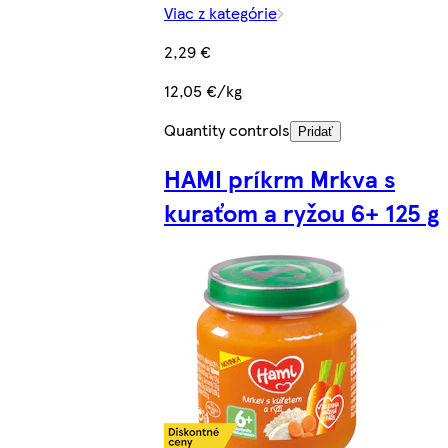
Viac z kategórie
2,29 €
12,05 €/kg
Quantity controls
Pridať
HAMI príkrm Mrkva s
kuraťom a ryžou 6+ 125 g