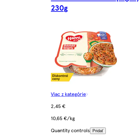
230g
Viac z kategórie
2,45 €
10,65 €/kg
Quantity controls
Pridať