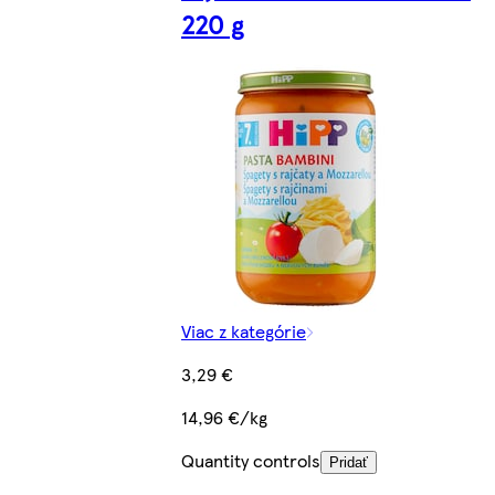
220 g
Viac z kategórie
3,29 €
14,96 €/kg
Quantity controls
Pridať