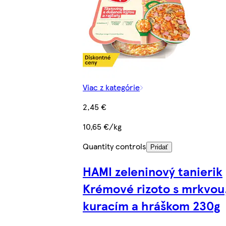
Viac z kategórie
2,45 €
10,65 €/kg
Quantity controls
Pridať
HAMI zeleninový tanierik
Krémové rizoto s mrkvou
kuracím a hráškom 230g