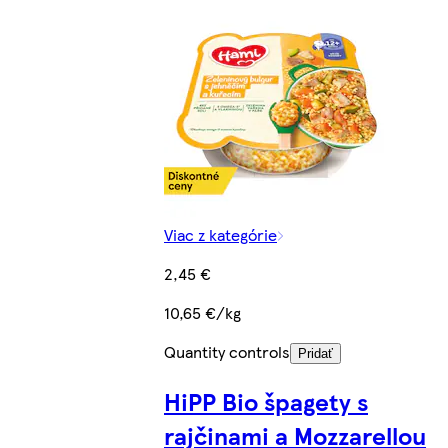
Viac z kategórie
2,45 €
10,65 €/kg
Quantity controls
Pridať
HiPP Bio špagety s
rajčinami a Mozzarellou