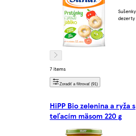
Sušenky
dezerty
7 items
Zoradiť a filtrovať (91)
HiPP Bio zelenina a ryža s
teľacím mäsom 220 g