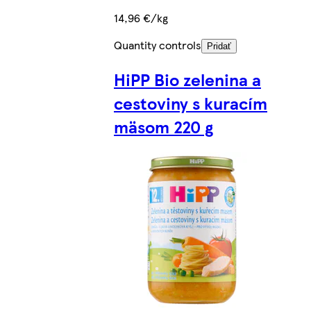
14,96 €/kg
Quantity controls
Pridať
HiPP Bio zelenina a
cestoviny s kuracím
mäsom 220 g