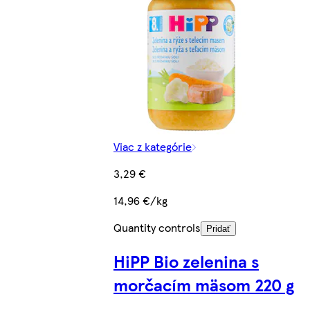
Viac z kategórie
3,29 €
14,96 €/kg
Quantity controls
Pridať
HiPP Bio zelenina s
morčacím mäsom 220 g