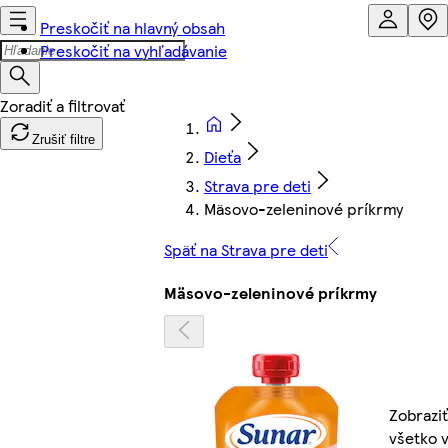
Preskočiť na hlavný obsah
Preskočiť na vyhľadávanie
Zrušiť filtre
Dieťa
Strava pre deti
Mäsovo-zeleninové príkrmy
Späť na Strava pre deti
Mäsovo-zeleninové príkrmy
Zobraziť
všetko 