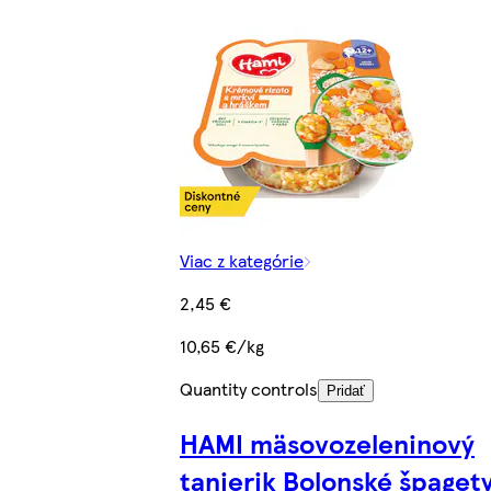
Viac z kategórie
2,45 €
10,65 €/kg
Quantity controls
Pridať
HAMI mäsovozeleninový
tanierik Bolonské špaget