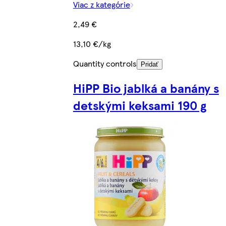
Viac z kategórie
2,49 €
13,10 €/kg
Quantity controls
Pridať
HiPP Bio jablká a banány s
detskými keksami 190 g