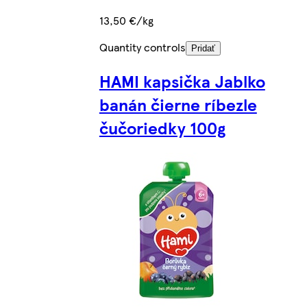
13,50 €/kg
Quantity controls
Pridať
HAMI kapsička Jablko
banán čierne ríbezle
čučoriedky 100g