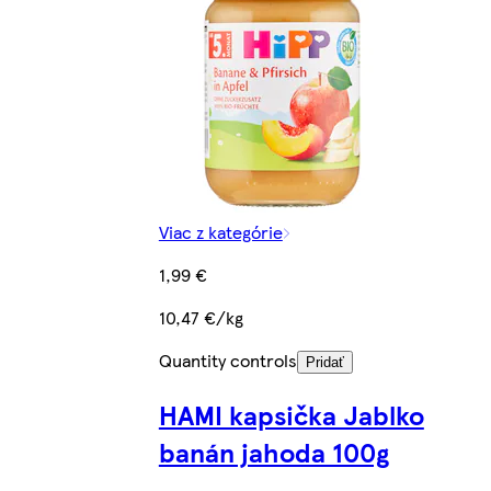
Viac z kategórie
1,99 €
10,47 €/kg
Quantity controls
Pridať
HAMI kapsička Jablko
banán jahoda 100g