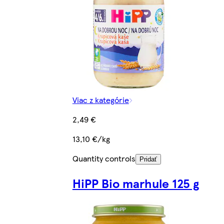
Viac z kategórie
2,49 €
13,10 €/kg
Quantity controls
Pridať
HiPP Bio marhule 125 g