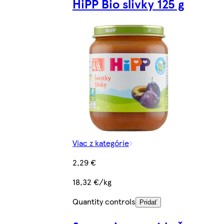
HiPP Bio slivky 125 g
Viac z kategórie
2,29 €
18,32 €/kg
Quantity controls
Pridať