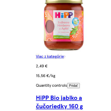
Viac z kategórie
2,49 €
15,56 €/kg
Quantity controls
Pridať
HiPP Bio jablko a
čučoriedky 160 g