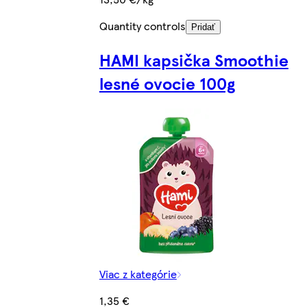
Quantity controls
Pridať
HAMI kapsička Smoothie
lesné ovocie 100g
Viac z kategórie
1,35 €