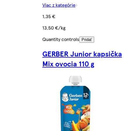
Viac z kategórie
1,35 €
13,50 €/kg
Quantity controls
Pridať
GERBER Junior kapsička
Mix ovocia 110 g