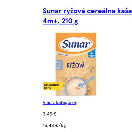
Sunar ryžová cereálna kaša
4m+, 210 g
Viac z kategórie
3,45 €
16,43 €/kg