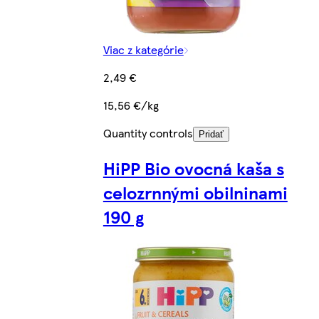
Viac z kategórie
2,49 €
15,56 €/kg
Quantity controls
Pridať
HiPP Bio ovocná kaša s
celozrnnými obilninami
190 g