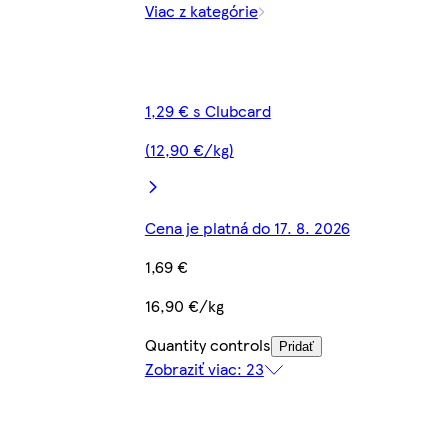
Viac z kategórie
1,29 € s Clubcard
(12,90 €/kg)
Cena je platná do 17. 8. 2026
1,69 €
16,90 €/kg
Quantity controls
Pridať
Zobraziť viac: 23