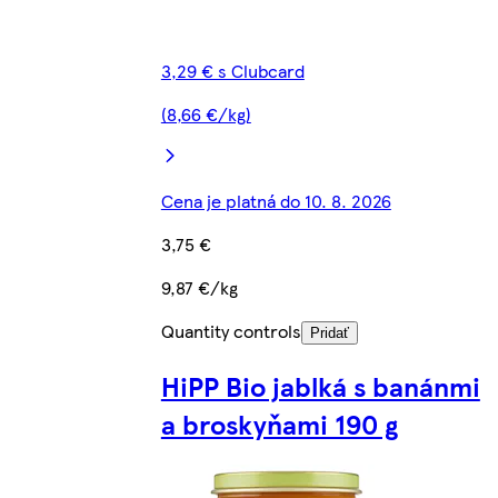
3,29 € s Clubcard
(8,66 €/kg)
Cena je platná do 10. 8. 2026
3,75 €
9,87 €/kg
Quantity controls
Pridať
HiPP Bio jablká s banánmi
a broskyňami 190 g