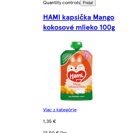
Quantity controls
Pridať
HAMI kapsička Mango
kokosové mlieko 100g
Viac z kategórie
1,35 €
13,50 €/kg