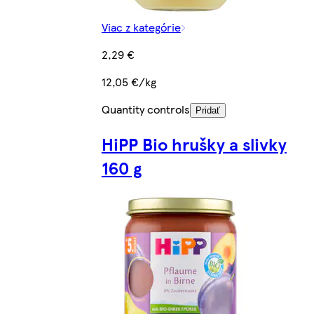
Viac z kategórie
2,29 €
12,05 €/kg
Quantity controls
Pridať
HiPP Bio hrušky a slivky
160 g