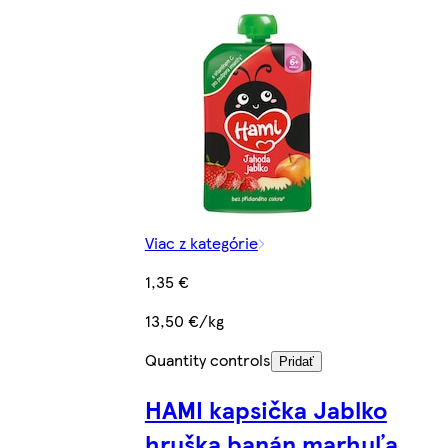
Viac z kategórie
1,35 €
13,50 €/kg
Quantity controls
Pridať
HAMI kapsička Jablko
hruška banán marhuľa