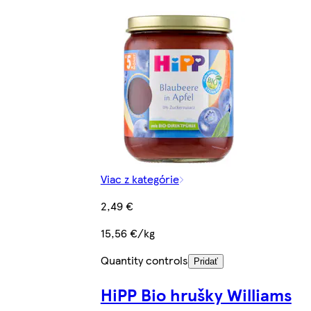
Viac z kategórie
2,49 €
15,56 €/kg
Quantity controls
Pridať
HiPP Bio hrušky Williams