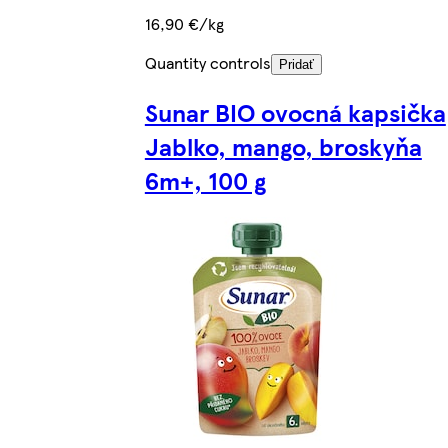
16,90 €/kg
Quantity controls
Pridať
Sunar BIO ovocná kapsička
Jablko, mango, broskyňa
6m+, 100 g