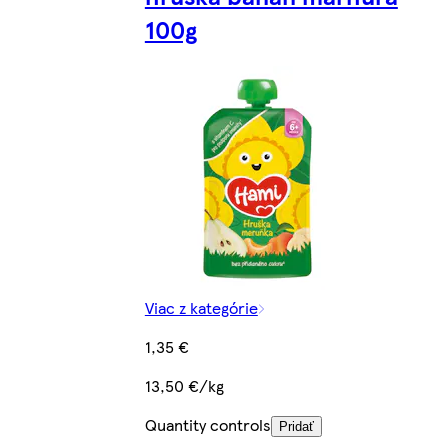
100g
Viac z kategórie
1,35 €
13,50 €/kg
Quantity controls
Pridať