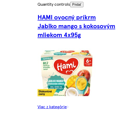
Quantity controls
Pridať
HAMI ovocný príkrm
Jablko mango s kokosovým
mliekom 4x95g
Viac z kategórie