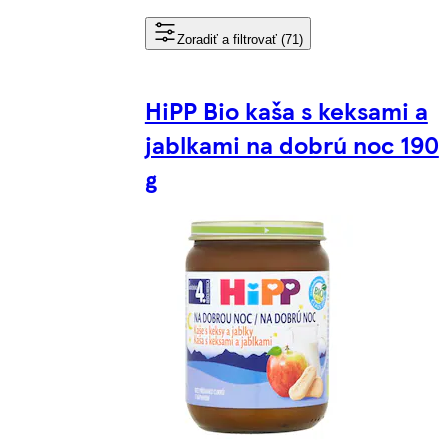
Zoradiť a filtrovať (71)
HiPP Bio kaša s keksami a
jablkami na dobrú noc 190
g