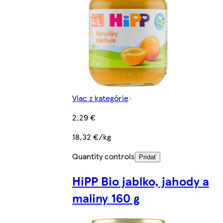
Viac z kategórie
2,29 €
18,32 €/kg
Quantity controls
Pridať
HiPP Bio jablko, jahody a
maliny 160 g