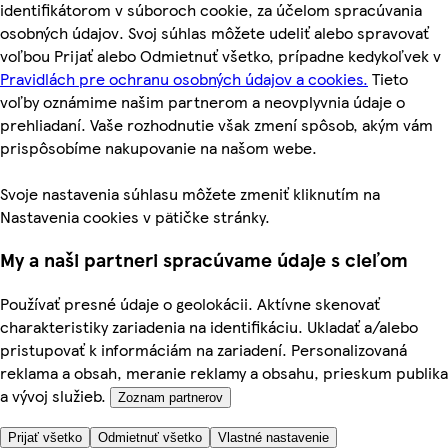
identifikátorom v súboroch cookie, za účelom spracúvania
osobných údajov. Svoj súhlas môžete udeliť alebo spravovať
voľbou Prijať alebo Odmietnuť všetko, prípadne kedykoľvek v
Pravidlách pre ochranu osobných údajov a cookies.
Tieto
voľby oznámime našim partnerom a neovplyvnia údaje o
prehliadaní. Vaše rozhodnutie však zmení spôsob, akým vám
prispôsobíme nakupovanie na našom webe.
Svoje nastavenia súhlasu môžete zmeniť kliknutím na
Nastavenia cookies v pätičke stránky.
My a naši partneri spracúvame údaje s cieľom
Používať presné údaje o geolokácii. Aktívne skenovať
charakteristiky zariadenia na identifikáciu. Ukladať a/alebo
pristupovať k informáciám na zariadení. Personalizovaná
reklama a obsah, meranie reklamy a obsahu, prieskum publika
a vývoj služieb.
Zoznam partnerov
Prijať všetko
Odmietnuť všetko
Vlastné nastavenie