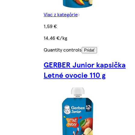
Viac z kategórie
1,59 €
14,46 €/kg
Quantity controls
Pridať
GERBER Junior kapsička
Letné ovocie 110 g