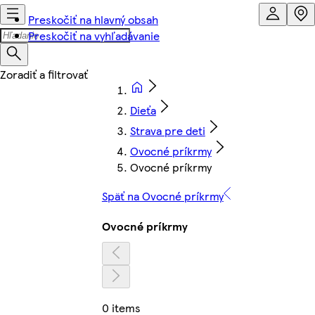
Preskočiť na hlavný obsah
Preskočiť na vyhľadávanie
Dieťa
Strava pre deti
Ovocné príkrmy
Ovocné príkrmy
Späť na Ovocné príkrmy
Ovocné príkrmy
0 items