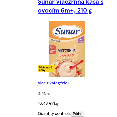
Sunar viaczrnná kaša s
ovocím 6m+, 210 g
Viac z kategórie
3,45 €
16,43 €/kg
Quantity controls
Pridať