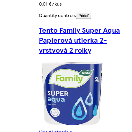
0,01 €/kus
Quantity controls
Pridať
Tento Family Super Aqua
Papierová utierka 2-
vrstvová 2 rolky
Viac z kategórie