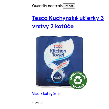
Quantity controls
Pridať
Tesco Kuchynské utierky 3
vrstvy 2 kotúče
Viac z kategórie
1,29 €