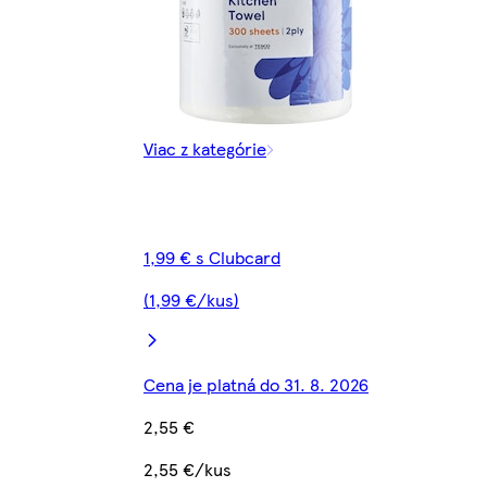
Viac z kategórie
1,99 € s Clubcard
(1,99 €/kus)
Cena je platná do 31. 8. 2026
2,55 €
2,55 €/kus