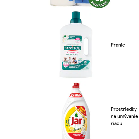
Pranie
Prostriedky
na umývanie
riadu