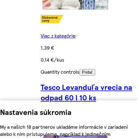
Viac z kategórie
1,39 €
0,14 €/kus
Quantity controls
Pridať
Tesco Levanduľa vrecia na
odpad 60 l 10 ks
Nastavenia súkromia
My a našich 18 partnerov ukladáme informácie v zariadení
alebo k nim pristupujeme, napríklad k jedinečným