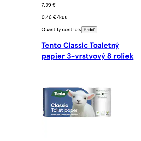
7,39 €
0,46 €/kus
Quantity controls
Pridať
Tento Classic Toaletný
papier 3-vrstvový 8 roliek