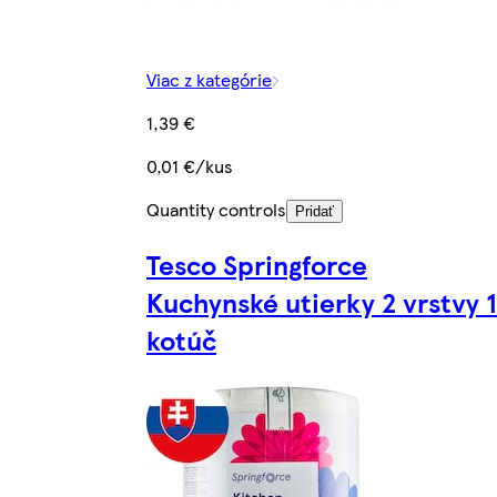
Viac z kategórie
1,39 €
0,01 €/kus
Quantity controls
Pridať
Tesco Springforce
Kuchynské utierky 2 vrstvy 1
kotúč