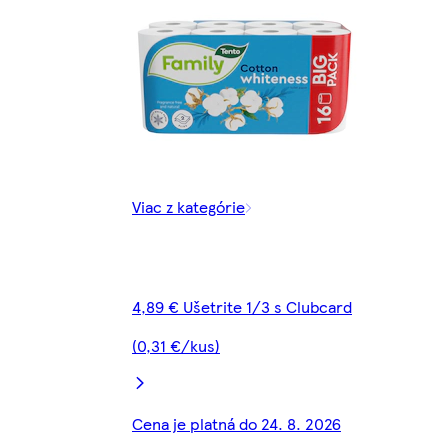
Viac z kategórie
4,89 € Ušetrite 1/3 s Clubcard
(0,31 €/kus)
Cena je platná do 24. 8. 2026