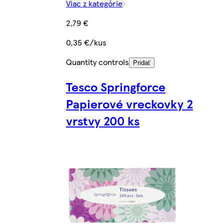
Viac z kategórie
2,79 €
0,35 €/kus
Quantity controls
Pridať
Tesco Springforce
Papierové vreckovky 2
vrstvy 200 ks