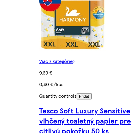
Viac z kategórie
9,69 €
0,40 €/kus
Quantity controls
Pridať
Tesco Soft Luxury Sensitive
vlhčený toaletný papier pre
citlivú pokožku 50 ks