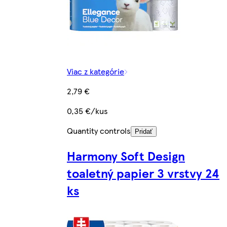
Viac z kategórie
2,79 €
0,35 €/kus
Quantity controls
Pridať
Harmony Soft Design
toaletný papier 3 vrstvy 24
ks