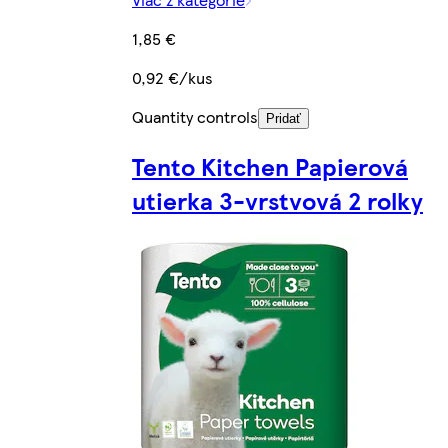
1,85 €
0,92 €/kus
Quantity controls
Pridať
Tento Kitchen Papierová
utierka 3-vrstvová 2 rolky