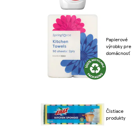
Papierové
výrobky pre
domácnosť
Čistiace
produkty