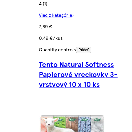
4 (1)
Viac z kategórie
7,89 €
0,49 €/kus
Quantity controls
Pridať
Tento Natural Softness
Papierové vreckovky 3-
vrstvový 10 x 10 ks