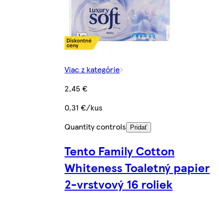
Viac z kategórie
2,45 €
0,31 €/kus
Quantity controls
Pridať
Tento Family Cotton
Whiteness Toaletný papier
2-vrstvový 16 roliek