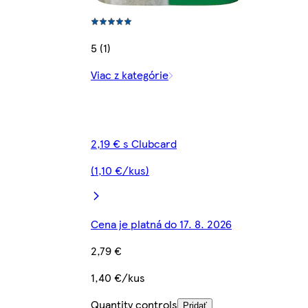
5 (1)
Viac z kategórie
2,19 € s Clubcard
(1,10 €/kus)
Cena je platná do 17. 8. 2026
2,79 €
1,40 €/kus
Quantity controls
Pridať