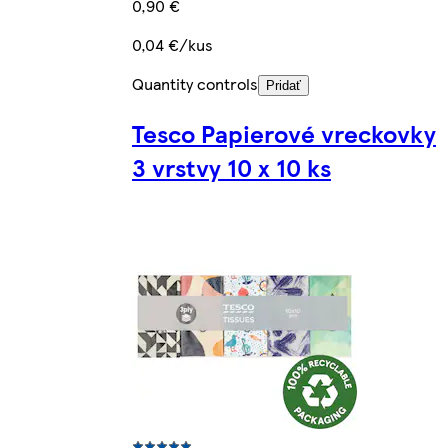
0,90 €
0,04 €/kus
Quantity controls
Pridať
Tesco Papierové vreckovky
3 vrstvy 10 x 10 ks