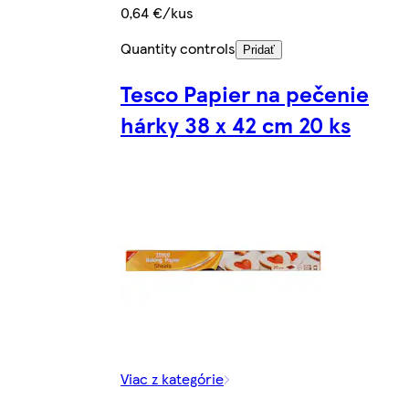
0,64 €/kus
Quantity controls
Pridať
Tesco Papier na pečenie
hárky 38 x 42 cm 20 ks
Viac z kategórie