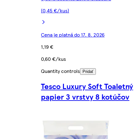
(0,45 €/kus)
Cena je platná do 17. 8. 2026
1,19 €
0,60 €/kus
Quantity controls
Pridať
Tesco Luxury Soft Toaletný
papier 3 vrstvy 8 kotúčov