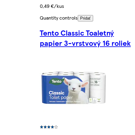
0,49 €/kus
Quantity controls
Pridať
Tento Classic Toaletný
papier 3-vrstvový 16 roliek