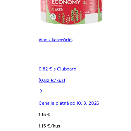
Viac z kategórie
0,82 € s Clubcard
(0,82 €/kus)
Cena je platná do 10. 8. 2026
1,15 €
1,15 €/kus