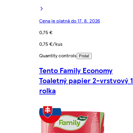
Cena je platná do 17. 8. 2026
0,75 €
0,75 €/kus
Quantity controls
Pridať
Tento Family Economy
Toaletný papier 2-vrstvový 1
rolka