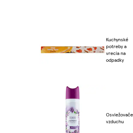
Kuchynské
potreby a
vrecia na
odpadky
Osviežovače
vzduchu