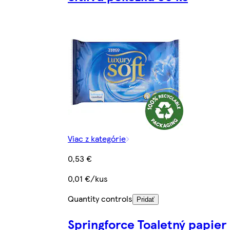
Viac z kategórie
0,53 €
0,01 €/kus
Quantity controls
Pridať
Springforce Toaletný papier