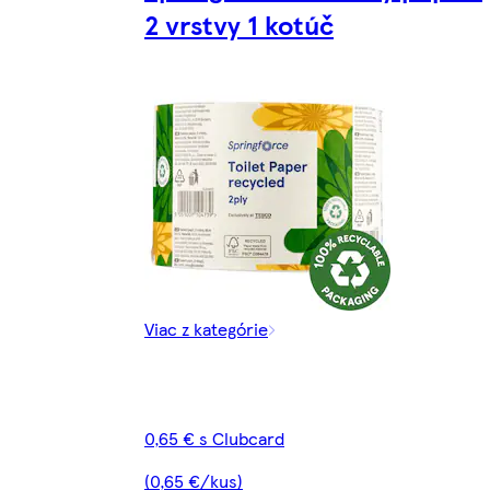
2 vrstvy 1 kotúč
Viac z kategórie
0,65 € s Clubcard
(0,65 €/kus)