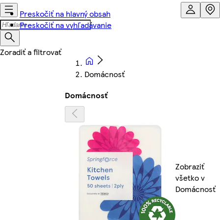
Preskočiť na hlavný obsah
Preskočiť na vyhľadávanie
Domácnosť
Domácnosť
Zobraziť
všetko v
Domácnosť