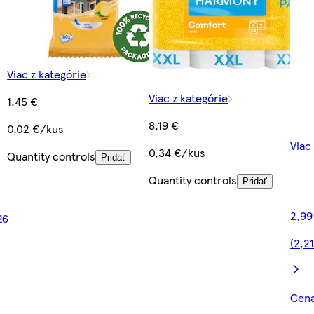
Viac z kategórie
Viac z kategórie
1,45 €
8,19 €
0,02 €/kus
Viac
0,34 €/kus
Quantity controls
Pridať
Quantity controls
Pridať
2,99
26
(2,21
Cena