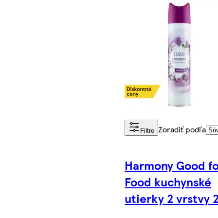
Zoradiť podľa
Filtre
Harmony Good fo
Food kuchynské
utierky 2 vrstvy 