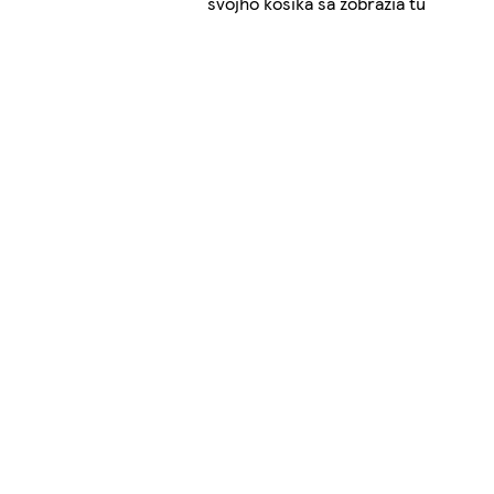
svojho košíka sa zobrazia tu