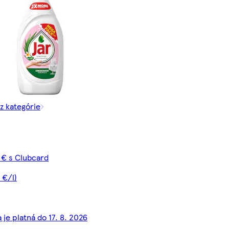
 z kategórie
 € s Clubcard
 €/l)
 je platná do 17. 8. 2026