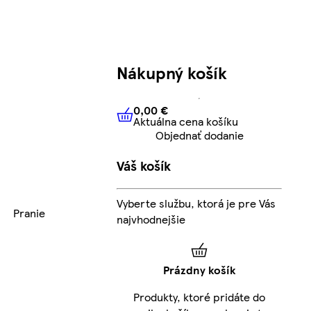
Nákupný košík
0,00 €
Aktuálna cena košíku
0,00 €
Aktuálna cena košíku
Objednať dodanie
Váš košík
Vyberte službu, ktorá je pre Vás
Pranie
najvhodnejšie
Prázdny košík
Produkty, ktoré pridáte do