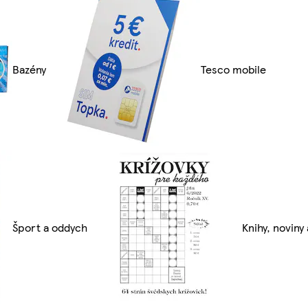
Bazény
Tesco mobile
Šport a oddych
Knihy, noviny