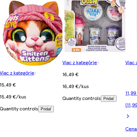
Viac z kategórie
Viac 
Viac z kategórie
16,49 €
15,49 €
16,49 €/kus
11,99
15,49 €/kus
Quantity controls
Pridať
(11,9
Quantity controls
Pridať
Cena 