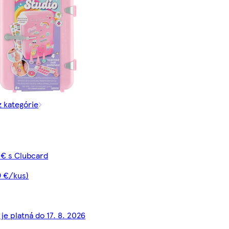
z kategórie
 € s Clubcard
9 €/kus)
je platná do 17. 8. 2026