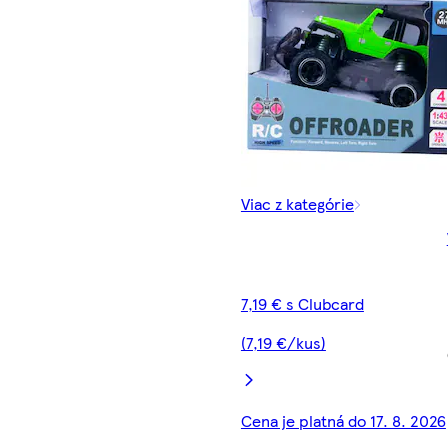
Viac z kategórie
7,19 € s Clubcard
(7,19 €/kus)
Cena je platná do 17. 8. 2026