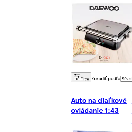
Zoradiť podľa
Filtre
Auto na diaľkové
ovládanie 1:43