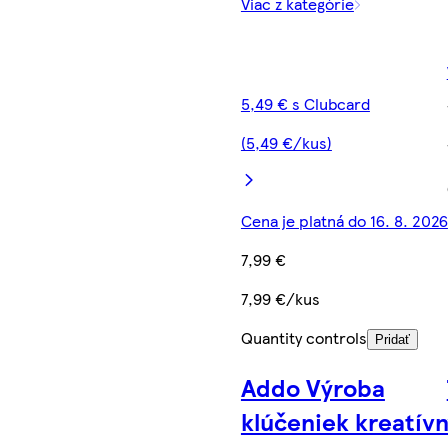
Viac z kategórie
5,49 € s Clubcard
(5,49 €/kus)
Cena je platná do 16. 8. 2026
7,99 €
7,99 €/kus
Quantity controls
Pridať
Addo Výroba
klúčeniek kreatív