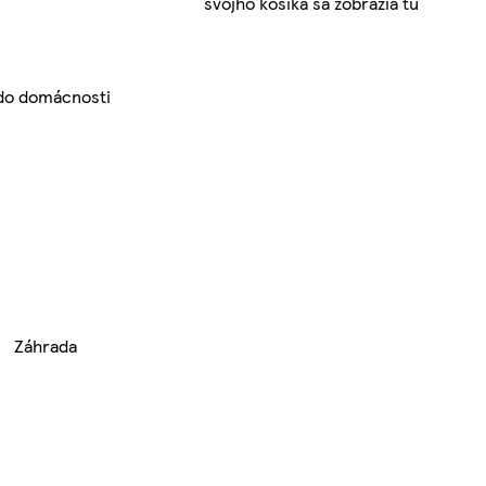
svojho košíka sa zobrazia tu
do domácnosti
Záhrada