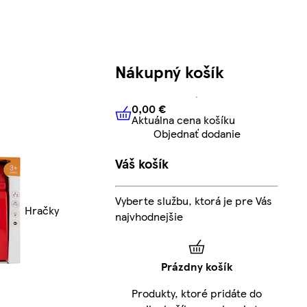
Nákupný košík
0,00 €
Aktuálna cena košíku
0,00 €
Aktuálna cena košíku
Objednať dodanie
Váš košík
Vyberte službu, ktorá je pre Vás
Hračky
najvhodnejšie
Prázdny košík
Produkty, ktoré pridáte do