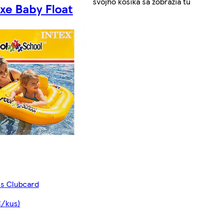
svojho košíka sa zobrazia tu
xe Baby Float
 s Clubcard
€/kus)