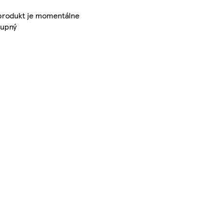
produkt je momentálne
tupný