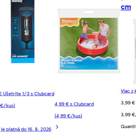
cm
Viac z 
€ Ušetrite 1/3 s Clubcard
3,99 €
4,99 € s Clubcard
 €/kus)
3,99 €
(4,99 €/kus)
Quanti
je platná do 16. 8. 2026