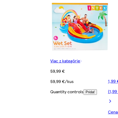
Viac z kategórie
59,99 €
1,99 
59,99 €/kus
(1,99
Quantity controls
Pridať
Cena 