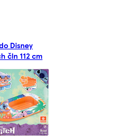
do Disney
ch čln 112 cm