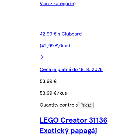
Viac z kategórie
42,99 € s Clubcard
(42,99 €/kus)
Cena je platná do 18. 8. 2026
53,99 €
53,99 €/kus
Quantity controls
Pridať
LEGO Creator 31136
Exotický papagáj