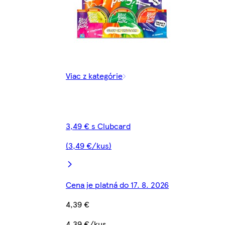
Viac z kategórie
3,49 € s Clubcard
(3,49 €/kus)
Cena je platná do 17. 8. 2026
4,39 €
4,39 €/kus