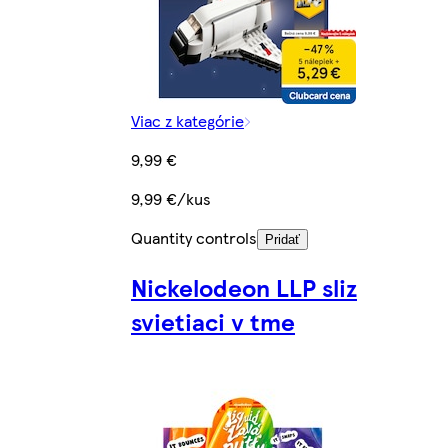
Viac z kategórie
9,99 €
9,99 €/kus
Quantity controls
Pridať
Nickelodeon LLP sliz
svietiaci v tme