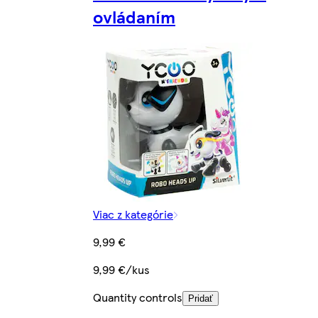
ovládaním
Viac z kategórie
9,99 €
9,99 €/kus
Quantity controls
Pridať