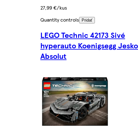
27,99 €/kus
Quantity controls
Pridať
LEGO Technic 42173 Sivé
hyperauto Koenigsegg Jesko
Absolut