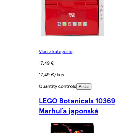
Viac z kategórie
17,49 €
17,49 €/kus
Quantity controls
Pridať
LEGO Botanicals 10369
Marhuľa japonská