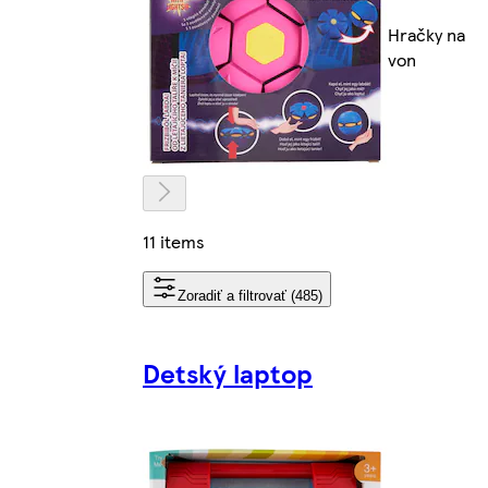
Hračky na
von
11 items
Zoradiť a filtrovať (485)
Detský laptop