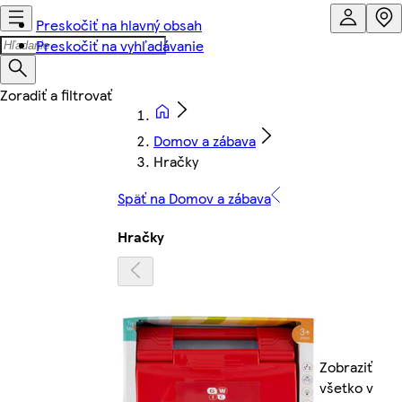
Preskočiť na hlavný obsah
Preskočiť na vyhľadávanie
Domov a zábava
Hračky
Späť na Domov a zábava
Hračky
Zobraziť
všetko v