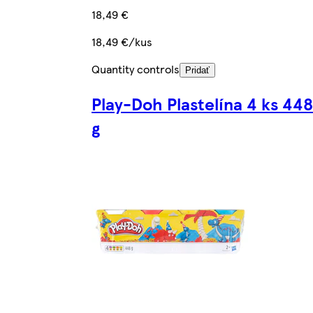
18,49 €
18,49 €/kus
Quantity controls
Pridať
Play-Doh Plastelína 4 ks 448
g