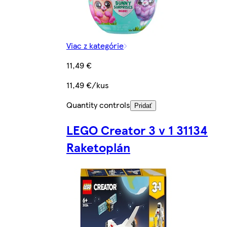
Viac z kategórie
11,49 €
11,49 €/kus
Quantity controls
Pridať
LEGO Creator 3 v 1 31134
Raketoplán