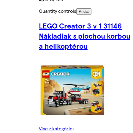
Quantity controls
Pridať
LEGO Creator 3 v 1 31146
Nákladiak s plochou korbou
a helikoptérou
Viac z kategórie