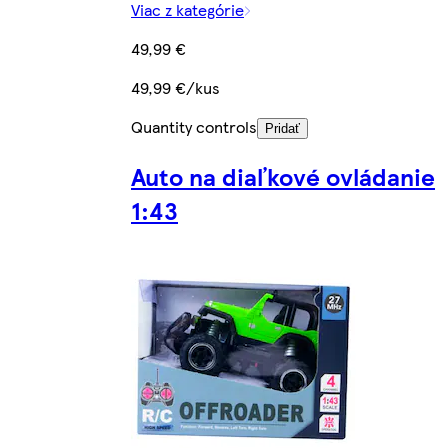
Viac z kategórie
49,99 €
49,99 €/kus
Quantity controls
Pridať
Auto na diaľkové ovládanie
1:43