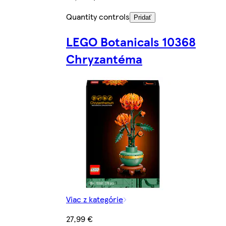
Quantity controls
Pridať
LEGO Botanicals 10368
Chryzantéma
Viac z kategórie
27,99 €