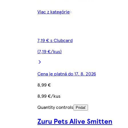
Viac z kategórie
7,19 € s Clubcard
(7,19 €/kus)
Cena je platná do 17. 8. 2026
8,99 €
8,99 €/kus
Quantity controls
Pridať
Zuru Pets Alive Smitten