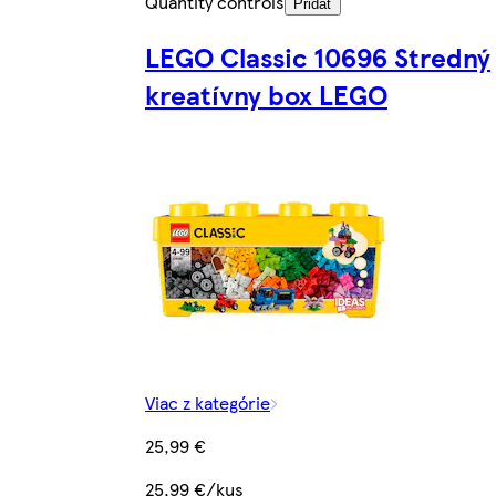
Quantity controls
Pridať
LEGO Classic 10696 Stredný
kreatívny box LEGO
Viac z kategórie
25,99 €
25,99 €/kus