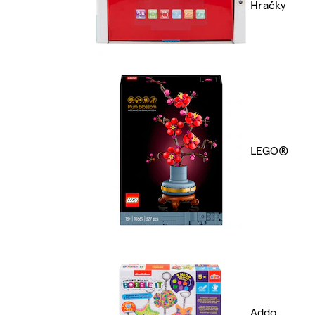
Hračky
LEGO®
Addo