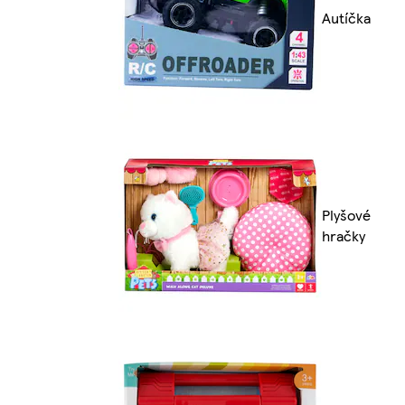
Autíčka
Plyšové
hračky