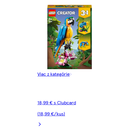
Viac z kategórie
18,99 € s Clubcard
(18,99 €/kus)