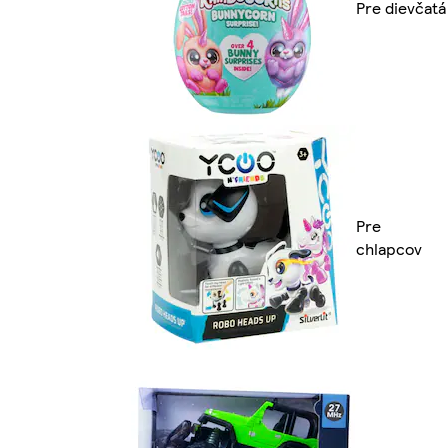
Pre dievčatá
Pre
chlapcov