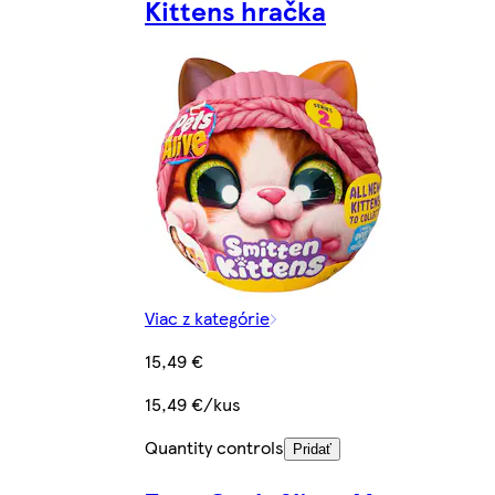
Kittens hračka
Viac z kategórie
15,49 €
15,49 €/kus
Quantity controls
Pridať