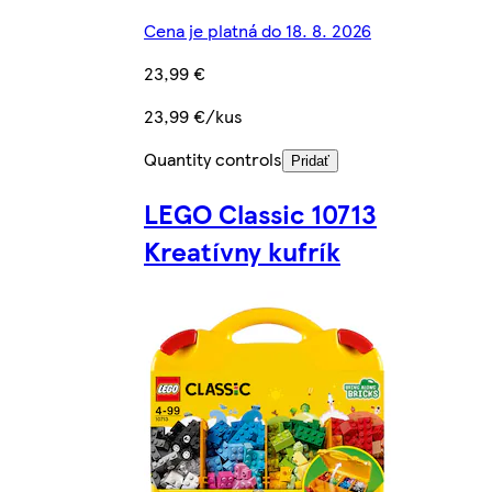
Cena je platná do 18. 8. 2026
23,99 €
23,99 €/kus
Quantity controls
Pridať
LEGO Classic 10713
Kreatívny kufrík