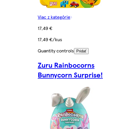
Viac z kategórie
17,49 €
17,49 €/kus
Quantity controls
Pridať
Zuru Rainbocorns
Bunnycorn Surprise!