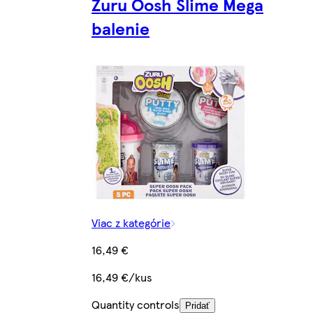
Zuru Oosh Slime Mega
balenie
Viac z kategórie
16,49 €
16,49 €/kus
Quantity controls
Pridať