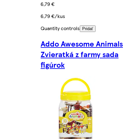
6,79 €
6,79 €/kus
Quantity controls
Pridať
Addo Awesome Animals
Zvieratká z farmy sada
figúrok