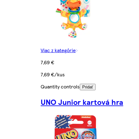
Viac z kategórie
7,69 €
7,69 €/kus
Quantity controls
Pridať
UNO Junior kartová hra