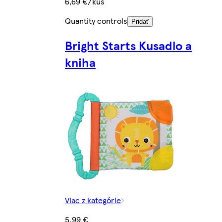
6,69 €/kus
Quantity controls
Pridať
Bright Starts Kusadlo a
kniha
Viac z kategórie
5,99 €