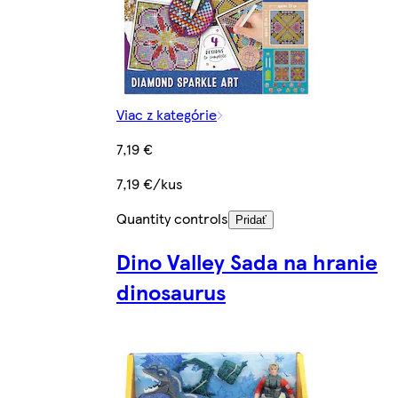
Viac z kategórie
7,19 €
7,19 €/kus
Quantity controls
Pridať
Dino Valley Sada na hranie
dinosaurus