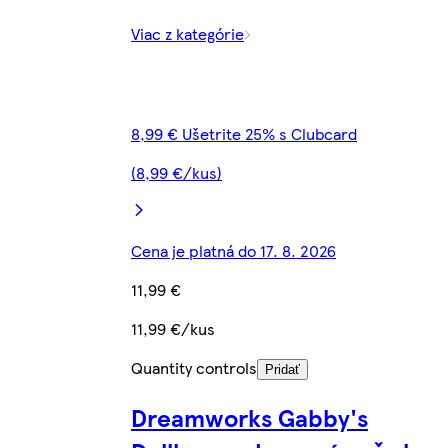
Viac z kategórie
8,99 € Ušetrite 25% s Clubcard
(8,99 €/kus)
Cena je platná do 17. 8. 2026
11,99 €
11,99 €/kus
Quantity controls
Pridať
Dreamworks Gabby's