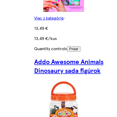
Viac z kategórie
13,49 €
13,49 €/kus
Quantity controls
Pridať
Addo Awesome Animals
Dinosaury sada figúrok