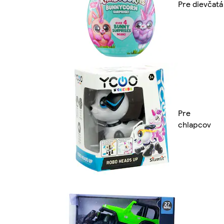
Pre dievčatá
Pre
chlapcov