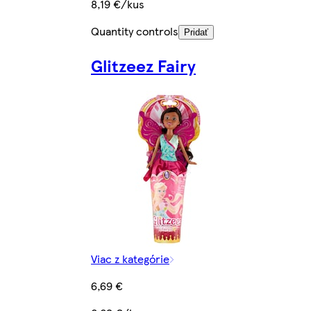
8,19 €/kus
Quantity controls
Pridať
Glitzeez Fairy
Viac z kategórie
6,69 €