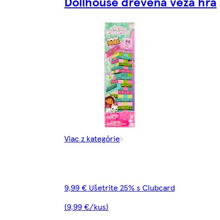
Dollhouse drevená veža hra
Viac z kategórie
9,99 € Ušetrite 25% s Clubcard
(9,99 €/kus)