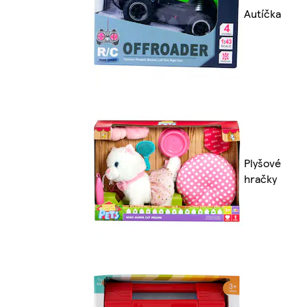
Autíčka
Plyšové
hračky