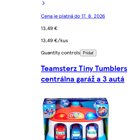
Cena je platná do 17. 8. 2026
13,49 €
13,49 €/kus
Quantity controls
Pridať
Teamsterz Tiny Tumblers
centrálna garáž a 3 autá