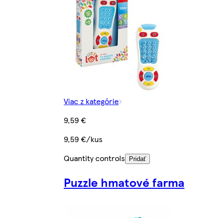
Viac z kategórie
9,59 €
9,59 €/kus
Quantity controls
Pridať
Puzzle hmatové farma