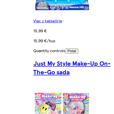
Viac z kategórie
15,99 €
15,99 €/kus
Quantity controls
Pridať
Just My Style Make-Up On-
The-Go sada