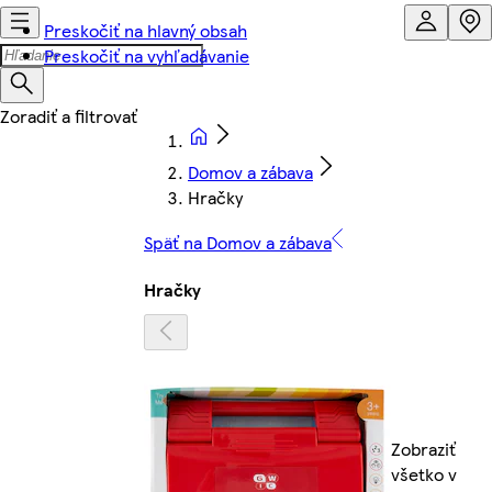
Preskočiť na hlavný obsah
Preskočiť na vyhľadávanie
Domov a zábava
Hračky
Späť na Domov a zábava
Hračky
Zobraziť
všetko v