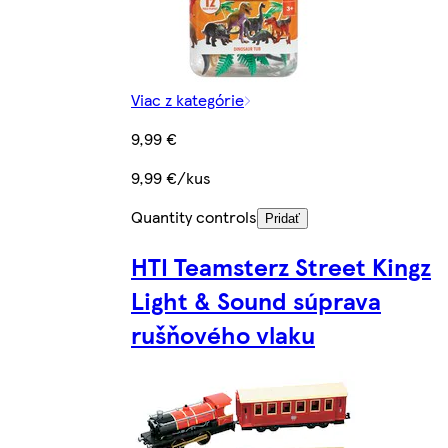
Viac z kategórie
9,99 €
9,99 €/kus
Quantity controls
Pridať
HTI Teamsterz Street Kingz
Light & Sound súprava
rušňového vlaku