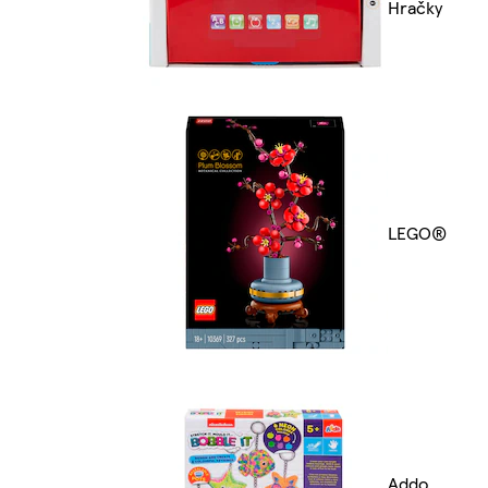
Hračky
LEGO®
Addo