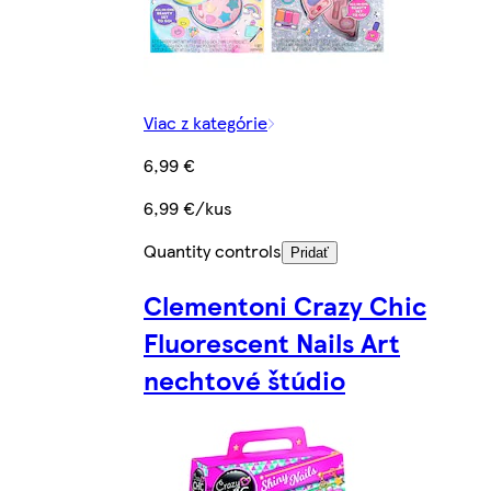
Viac z kategórie
6,99 €
6,99 €/kus
Quantity controls
Pridať
Clementoni Crazy Chic
Fluorescent Nails Art
nechtové štúdio