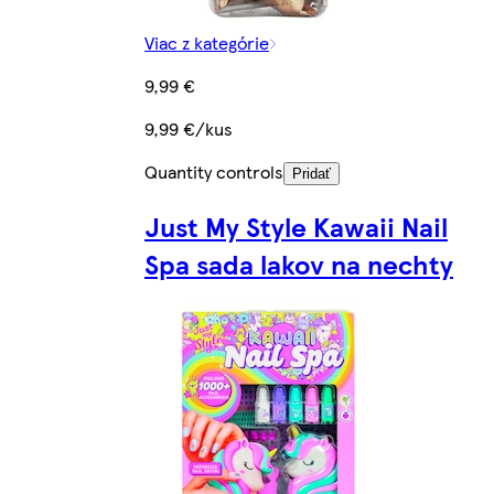
Viac z kategórie
9,99 €
9,99 €/kus
Quantity controls
Pridať
Just My Style Kawaii Nail
Spa sada lakov na nechty