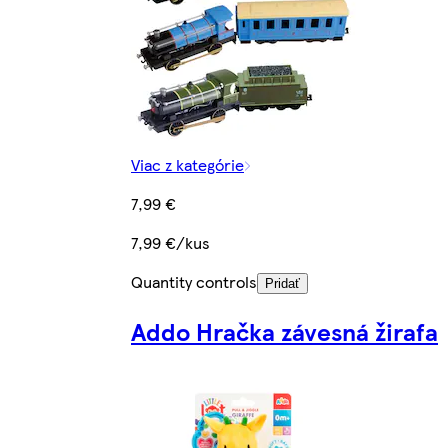
Viac z kategórie
7,99 €
7,99 €/kus
Quantity controls
Pridať
Addo Hračka závesná žirafa