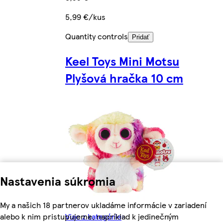
5,99 €/kus
Quantity controls
Pridať
Keel Toys Mini Motsu
Plyšová hračka 10 cm
Nastavenia súkromia
My a našich 18 partnerov ukladáme informácie v zariadení
alebo k nim pristupujeme, napríklad k jedinečným
Viac z kategórie