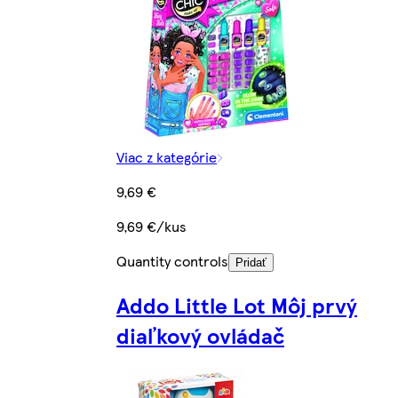
Viac z kategórie
9,69 €
9,69 €/kus
Quantity controls
Pridať
Addo Little Lot Môj prvý
diaľkový ovládač