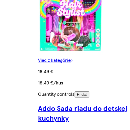
Viac z kategórie
18,49 €
18,49 €/kus
Quantity controls
Pridať
Addo Sada riadu do detskej
kuchynky