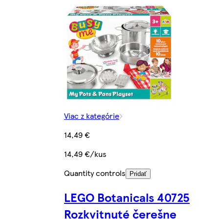
Viac z kategórie
14,49 €
14,49 €/kus
Quantity controls
Pridať
LEGO Botanicals 40725
Rozkvitnuté čerešne