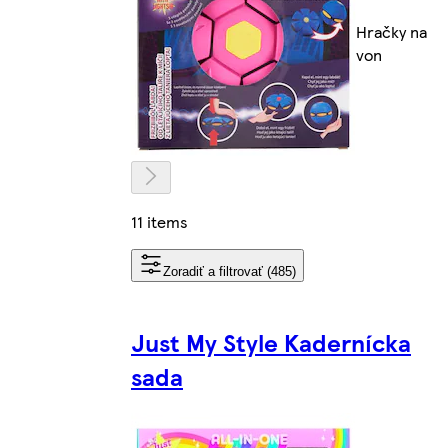
Hračky na
von
11 items
Zoradiť a filtrovať (485)
Just My Style Kadernícka
sada