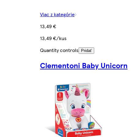
Viac z kategórie
13,49 €
13,49 €/kus
Quantity controls
Pridať
Clementoni Baby Unicorn