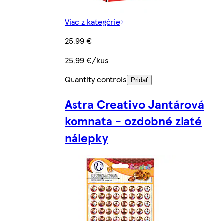
Viac z kategórie
25,99 €
25,99 €/kus
Quantity controls
Pridať
Astra Creativo Jantárová
komnata - ozdobné zlaté
nálepky