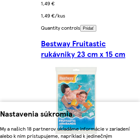
1,49 €
1,49 €/kus
Quantity controls
Pridať
Bestway Fruitastic
rukávniky 23 cm x 15 cm
Nastavenia súkromia
My a našich 18 partnerov ukladáme informácie v zariadení
alebo k nim pristupujeme, napríklad k jedinečným