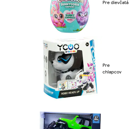
Pre dievčatá
Pre
chlapcov