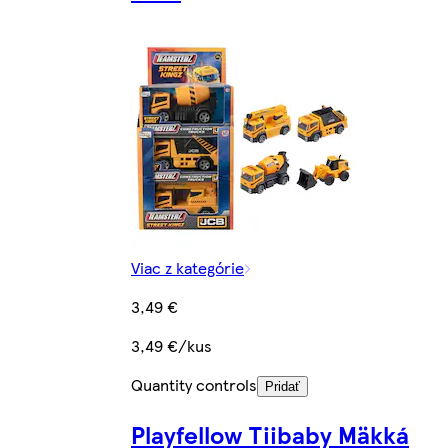
Viac z kategórie
3,49 €
3,49 €/kus
Quantity controls
Pridať
Playfellow Tiibaby Mäkká