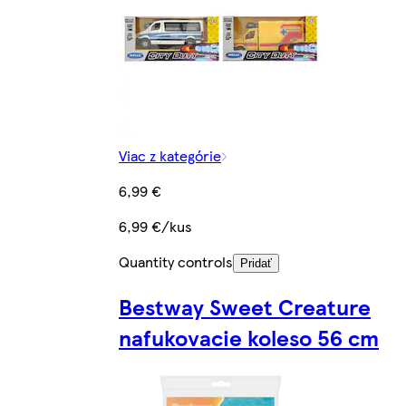
Viac z kategórie
6,99 €
6,99 €/kus
Quantity controls
Pridať
Bestway Sweet Creature
nafukovacie koleso 56 cm