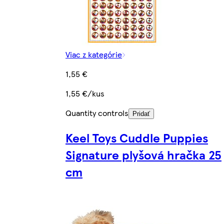
Viac z kategórie
1,55 €
1,55 €/kus
Quantity controls
Pridať
Keel Toys Cuddle Puppies
Signature plyšová hračka 25
cm