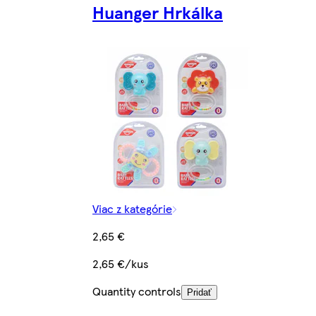
Huanger Hrkálka
Viac z kategórie
2,65 €
2,65 €/kus
Quantity controls
Pridať