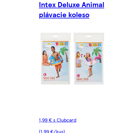
Intex Deluxe Animal
plávacie koleso
1,99 € s Clubcard
(1,99 €/kus)