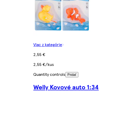
Viac z kategórie
2,55 €
2,55 €/kus
Quantity controls
Pridať
Welly Kovové auto 1:34