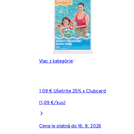
Viac z kategórie
1,09 € Ušetrite 25% s Clubcard
(1,09 €/kus)
Cena je platná do 16. 8. 2026