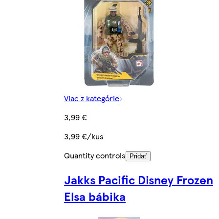
Viac z kategórie
3,99 €
3,99 €/kus
Quantity controls
Pridať
Jakks Pacific Disney Frozen
Elsa bábika