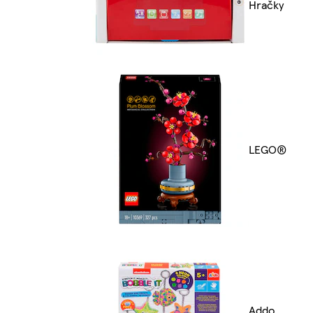
Hračky
LEGO®
Addo