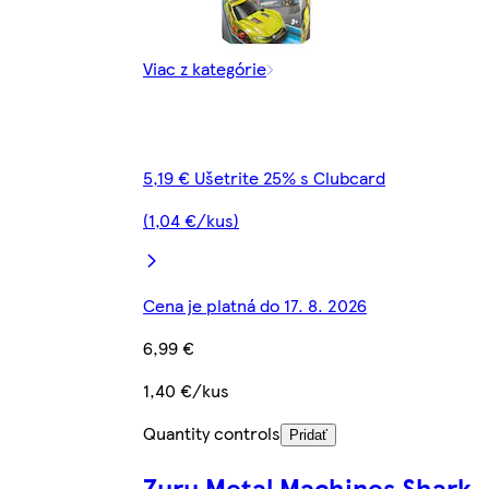
Viac z kategórie
5,19 € Ušetrite 25% s Clubcard
(1,04 €/kus)
Cena je platná do 17. 8. 2026
6,99 €
1,40 €/kus
Quantity controls
Pridať
Zuru Metal Machines Shark