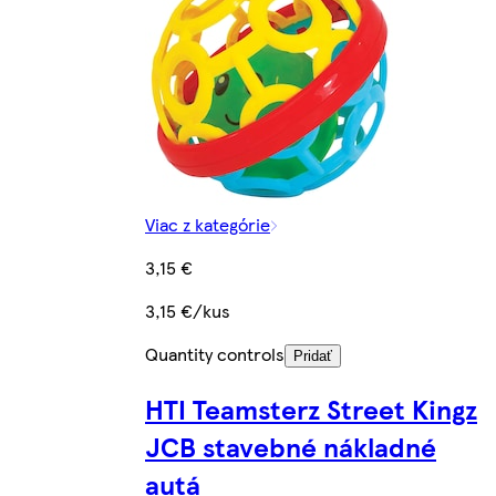
Viac z kategórie
3,15 €
3,15 €/kus
Quantity controls
Pridať
HTI Teamsterz Street Kingz
JCB stavebné nákladné
autá