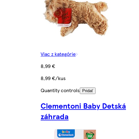
Viac z kategórie
8,99 €
8,99 €/kus
Quantity controls
Pridať
Clementoni Baby Detská
záhrada