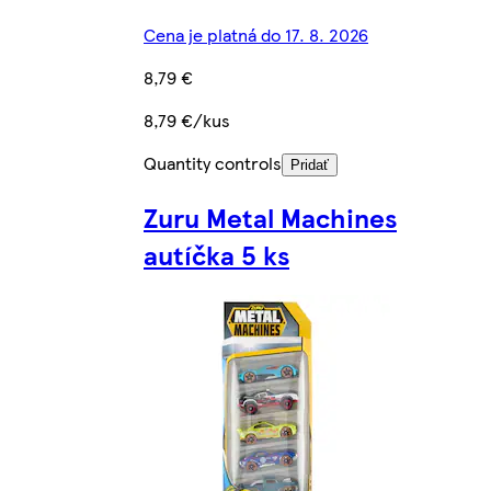
Cena je platná do 17. 8. 2026
8,79 €
8,79 €/kus
Quantity controls
Pridať
Zuru Metal Machines
autíčka 5 ks