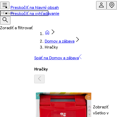
Preskočiť na hlavný obsah
Preskočiť na vyhľadávanie
Domov a zábava
Hračky
Späť na Domov a zábava
Hračky
Zobraziť
všetko v