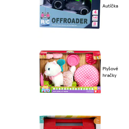
Autíčka
Plyšové
hračky