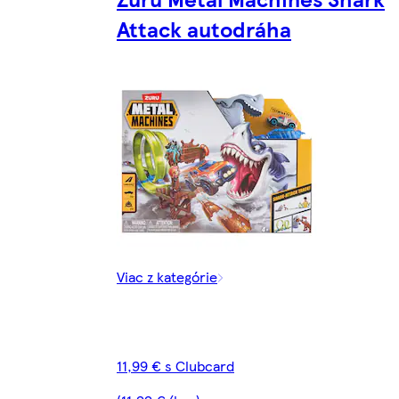
Attack autodráha
Viac z kategórie
11,99 € s Clubcard