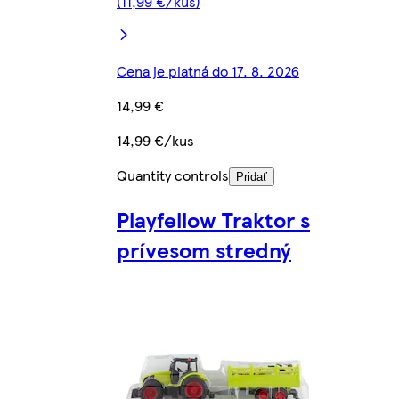
(11,99 €/kus)
Cena je platná do 17. 8. 2026
14,99 €
14,99 €/kus
Quantity controls
Pridať
Playfellow Traktor s
prívesom stredný