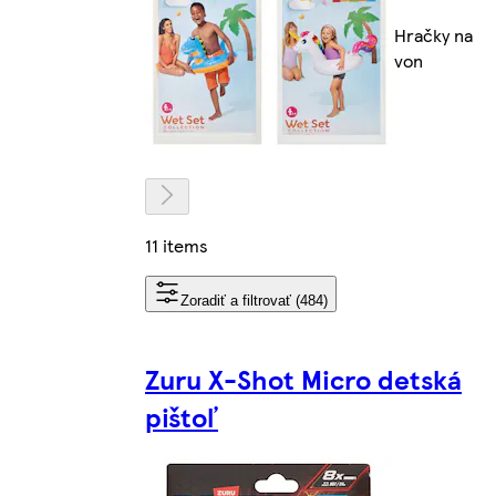
Hračky na
von
11 items
Zoradiť a filtrovať (484)
Zuru X-Shot Micro detská
pištoľ