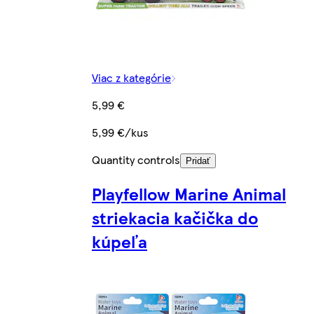
Viac z kategórie
5,99 €
5,99 €/kus
Quantity controls
Pridať
Playfellow Marine Animal
striekacia kačička do
kúpeľa