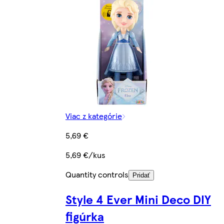
Viac z kategórie
5,69 €
5,69 €/kus
Quantity controls
Pridať
Style 4 Ever Mini Deco DIY
figúrka