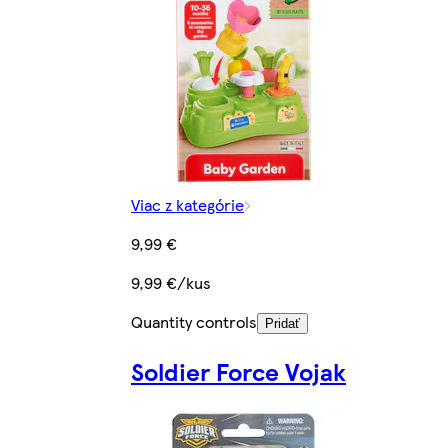
Viac z kategórie
9,99 €
9,99 €/kus
Quantity controls
Pridať
Soldier Force Vojak