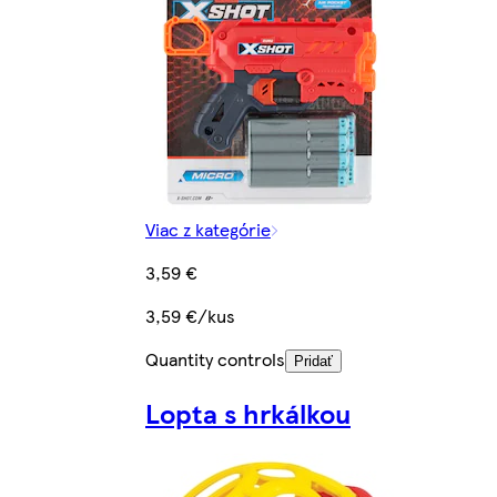
Viac z kategórie
3,59 €
3,59 €/kus
Quantity controls
Pridať
Lopta s hrkálkou