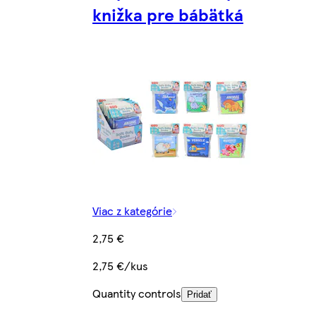
knižka pre bábätká
Viac z kategórie
2,75 €
2,75 €/kus
Quantity controls
Pridať