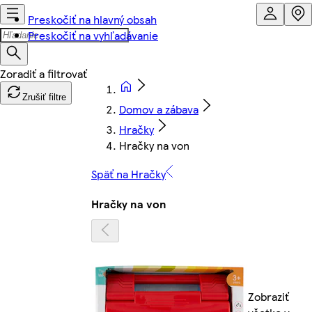
Preskočiť na hlavný obsah
Preskočiť na vyhľadávanie
Zrušiť filtre
Domov a zábava
Hračky
Hračky na von
Späť na Hračky
Hračky na von
Zobraziť