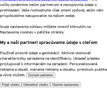
voľby oznámime našim partnerom a neovplyvnia údaje o
prehliadaní. Vaše rozhodnutie však zmení spôsob, akým vám
prispôsobíme nakupovanie na našom webe.
Svoje nastavenia súhlasu môžete zmeniť kliknutím na
Nastavenia cookies v pätičke stránky.
My a naši partneri spracúvame údaje s cieľom
Používať presné údaje o geolokácii. Aktívne skenovať
charakteristiky zariadenia na identifikáciu. Ukladať a/alebo
pristupovať k informáciám na zariadení. Personalizovaná
reklama a obsah, meranie reklamy a obsahu, prieskum publika
a vývoj služieb.
Zoznam partnerov
Prijať všetko
Odmietnuť všetko
Vlastné nastavenie