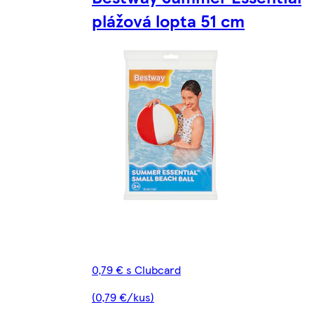
plážová lopta 51 cm
0,79 € s Clubcard
(0,79 €/kus)