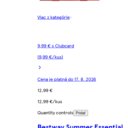
Viac z kategórie
9,99 € s Clubcard
(9,99 €/kus)
Cena je platná do 17. 8. 2026
12,99 €
12,99 €/kus
Quantity controls
Pridať
Bestway Summer Essential