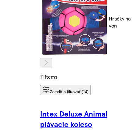
Hračky na
von
11 items
Zoradiť a filtrovať (14)
Intex Deluxe Animal
plávacie koleso