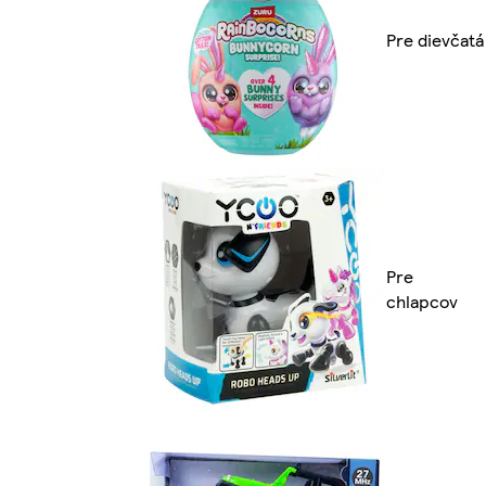
Pre dievčatá
Pre
chlapcov