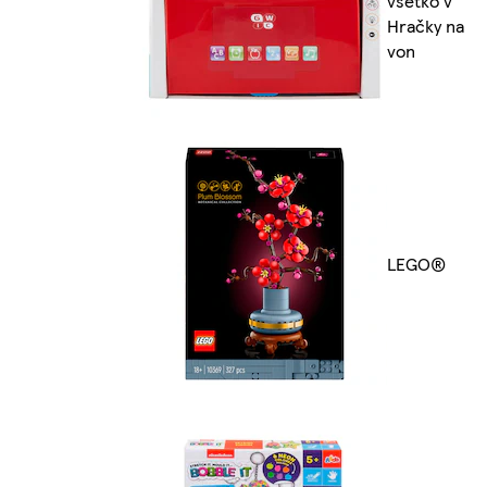
všetko v
Hračky na
von
LEGO®