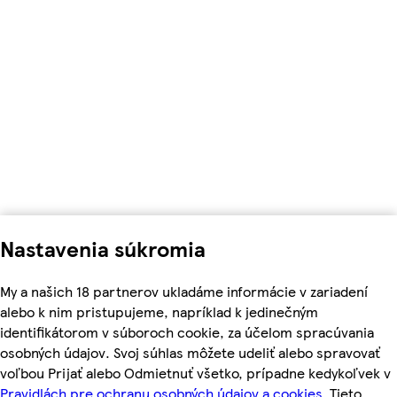
Nastavenia súkromia
My a našich 18 partnerov ukladáme informácie v zariadení
alebo k nim pristupujeme, napríklad k jedinečným
identifikátorom v súboroch cookie, za účelom spracúvania
osobných údajov. Svoj súhlas môžete udeliť alebo spravovať
voľbou Prijať alebo Odmietnuť všetko, prípadne kedykoľvek v
Pravidlách pre ochranu osobných údajov a cookies.
Tieto