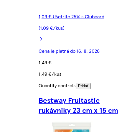
1,09 € Ušetrite 25% s Clubcard
(1,09 €/kus)
Cena je platná do 16. 8. 2026
1,49 €
1,49 €/kus
Quantity controls
Pridať
Bestway Fruitastic
rukávniky 23 cm x 15 cm