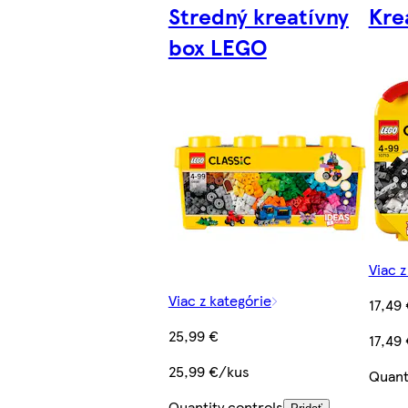
Stredný kreatívny
Kre
box LEGO
Viac z
Viac z kategórie
17,49
25,99 €
17,49
25,99 €/kus
Quant
Quantity controls