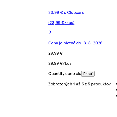
23,99 € s Clubcard
(23,99 €/kus)
Cena je platná do 18. 8. 2026
29,99 €
29,99 €/kus
Quantity controls
Pridať
Zobrazených
1 až 5
z
5
produktov