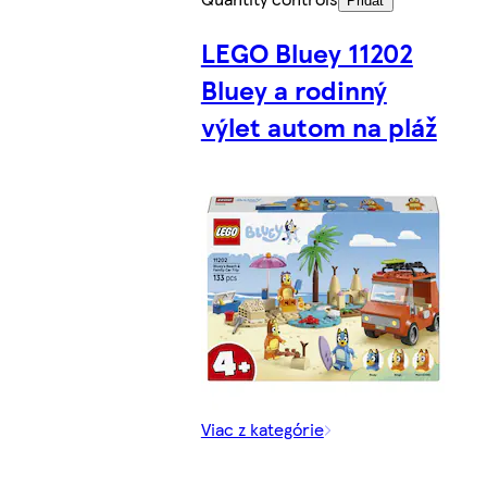
Pridať
LEGO Bluey 11202
Bluey a rodinný
výlet autom na pláž
Viac z kategórie