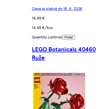
Cena je platná do 18. 8. 2026
14,49 €
14,49 €/kus
Quantity controls
Pridať
LEGO Botanicals 40460
Ruže