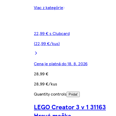
Viac z kategórie
22,99 € s Clubcard
(22,99 €/kus)
Cena je platná do 18. 8. 2026
28,99 €
28,99 €/kus
Quantity controls
Pridať
LEGO Creator 3 v 1 31163
Hravá mačka