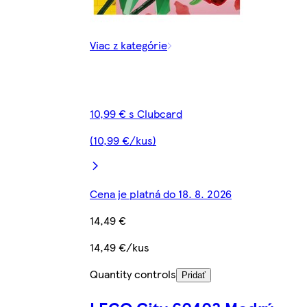
Viac z kategórie
10,99 € s Clubcard
(10,99 €/kus)
Cena je platná do 18. 8. 2026
14,49 €
14,49 €/kus
Quantity controls
Pridať