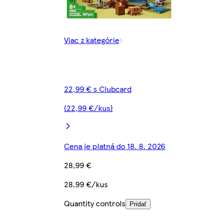
Viac z kategórie
22,99 € s Clubcard
(22,99 €/kus)
Cena je platná do 18. 8. 2026
28,99 €
28,99 €/kus
Quantity controls
Pridať