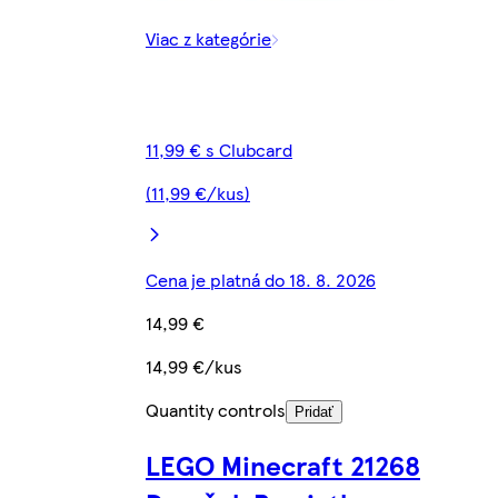
Viac z kategórie
11,99 € s Clubcard
(11,99 €/kus)
Cena je platná do 18. 8. 2026
14,99 €
14,99 €/kus
Quantity controls
Pridať
LEGO Minecraft 21268