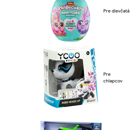
Pre dievčatá
Pre
chlapcov