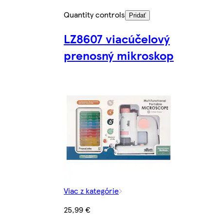
Quantity controls
Pridať
LZ8607 viacúčelový
prenosný mikroskop
Viac z kategórie
25,99 €