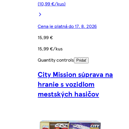
(10,99 €/kus)
Cena je platná do 17. 8. 2026
15,99 €
15,99 €/kus
Quantity controls
Pridať
City Mission súprava na
hranie s vozidlom
mestských hasičov