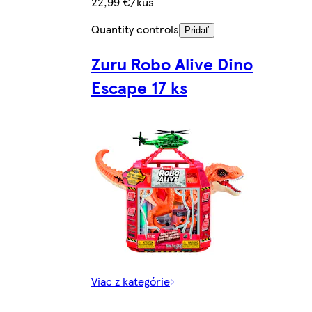
22,99 €/kus
Quantity controls
Pridať
Zuru Robo Alive Dino
Escape 17 ks
Viac z kategórie