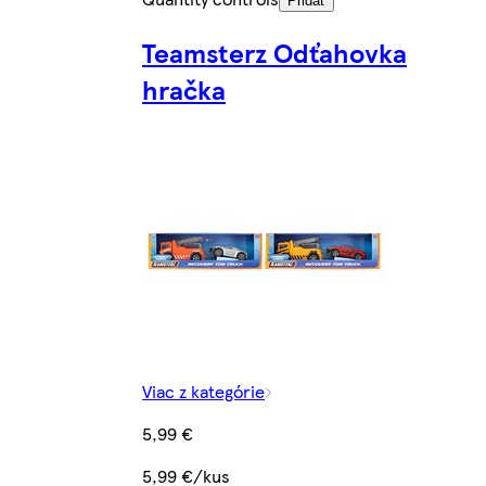
Pridať
Teamsterz Odťahovka
hračka
Viac z kategórie
5,99 €
5,99 €/kus