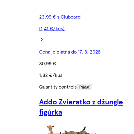
23,99 € s Clubcard
(1,41 €/kus)
Cena je platná do 17. 8. 2026
30,99 €
1,82 €/kus
Quantity controls
Pridať
Addo Zvieratko z džungle
figúrka