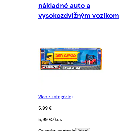
nákladné auto a
vysokozdvižným vozíkom
Viac z kategórie
5,99 €
5,99 €/kus
Quantity controls