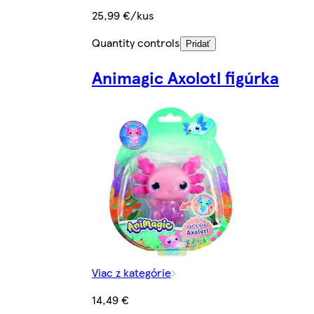
25,99 €/kus
Quantity controls
Pridať
Animagic Axolotl figúrka
Viac z kategórie
14,49 €