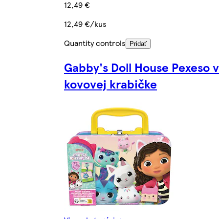
12,49 €
12,49 €/kus
Quantity controls
Pridať
Gabby's Doll House Pexeso v
kovovej krabičke