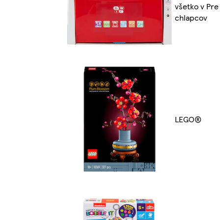
všetko v Pre
chlapcov
LEGO®