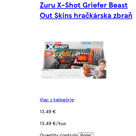
Zuru X-Shot Griefer Beast
Out Skins hračkárska zbraň
Viac z kategórie
13,49 €
13,49 €/kus
Quantity controls
Pridať