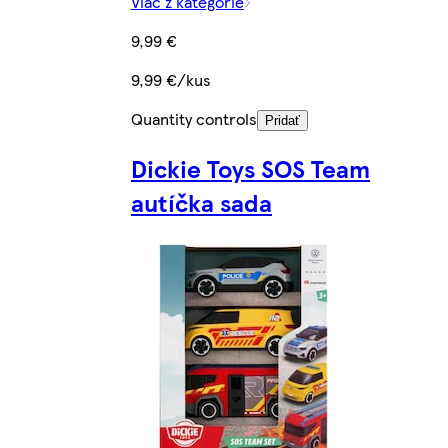
Viac z kategórie
9,99 €
9,99 €/kus
Quantity controls
Pridať
Dickie Toys SOS Team
autíčka sada