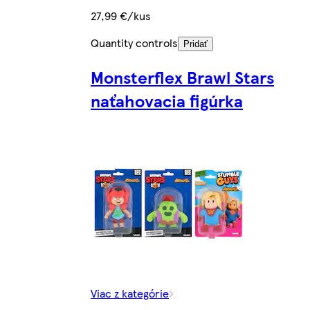
27,99 €/kus
Quantity controls
Pridať
Monsterflex Brawl Stars
naťahovacia figúrka
Viac z kategórie