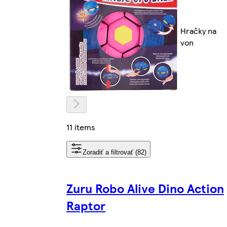
Hračky na
von
11 items
Zoradiť a filtrovať (82)
Zuru Robo Alive Dino Action
Raptor