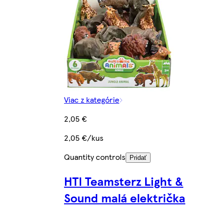
Viac z kategórie
2,05 €
2,05 €/kus
Quantity controls
Pridať
HTI Teamsterz Light &
Sound malá električka