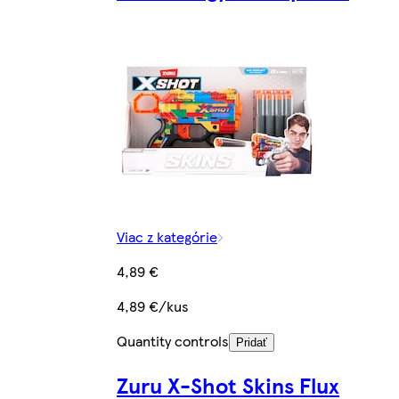
Viac z kategórie
4,89 €
4,89 €/kus
Quantity controls
Pridať
Zuru X-Shot Skins Flux