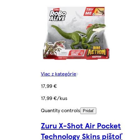
Viac z kategórie
17,99 €
17,99 €/kus
Quantity controls
Pridať
Zuru X-Shot Air Pocket
Technology Skins pištoľ