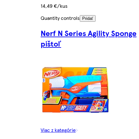
14,49 €/kus
Quantity controls
Pridať
Nerf N Series Agility Sponge
pištoľ
Viac z kategórie