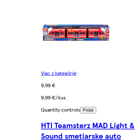
Viac z kategórie
9,99 €
9,99 €/kus
Quantity controls
Pridať
HTI Teamsterz MAD Light &
Sound smetiarske auto