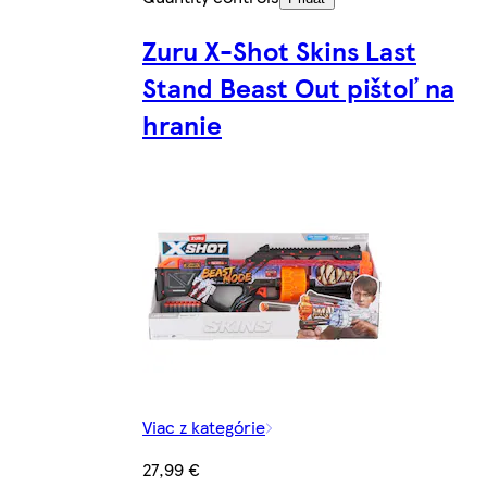
Zuru X-Shot Skins Last
Stand Beast Out pištoľ na
hranie
Viac z kategórie
27,99 €