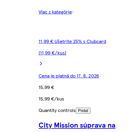
Viac z kategórie
11,99 € Ušetrite 25% s Clubcard
(11,99 €/kus)
Cena je platná do 17. 8. 2026
15,99 €
15,99 €/kus
Quantity controls
Pridať
City Mission súprava na