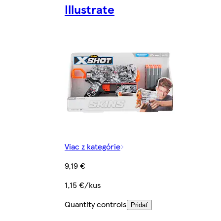
Illustrate
Viac z kategórie
9,19 €
1,15 €/kus
Quantity controls
Pridať