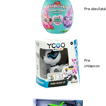
Pre dievčatá
Pre
chlapcov