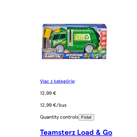
Viac z kategórie
12,99 €
12,99 €/kus
Quantity controls
Pridať
Teamsterz Load & Go