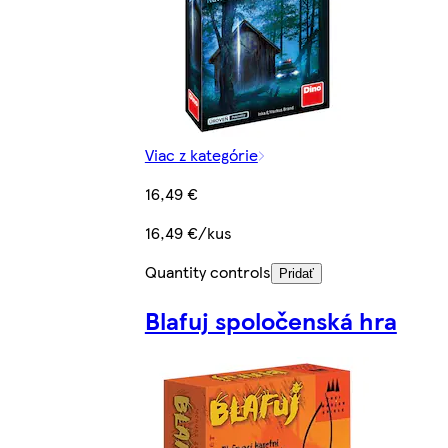
Viac z kategórie
16,49 €
16,49 €/kus
Quantity controls
Pridať
Blafuj spoločenská hra