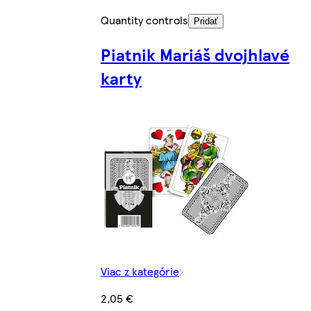
Quantity controls
Pridať
Piatnik Mariáš dvojhlavé
karty
Viac z kategórie
2,05 €