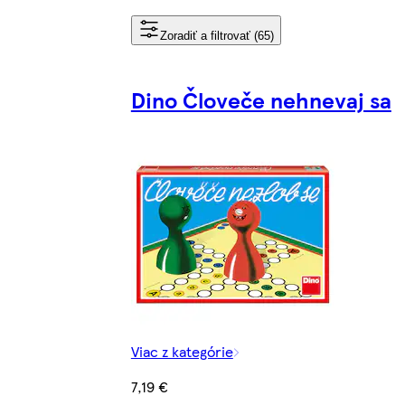
Zoradiť a filtrovať (65)
Dino Človeče nehnevaj sa
Viac z kategórie
7,19 €