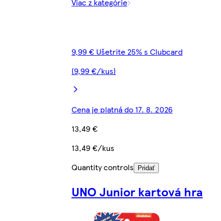
Viac z kategórie
9,99 € Ušetrite 25% s Clubcard
(9,99 €/kus)
Cena je platná do 17. 8. 2026
13,49 €
13,49 €/kus
Quantity controls
Pridať
UNO Junior kartová hra