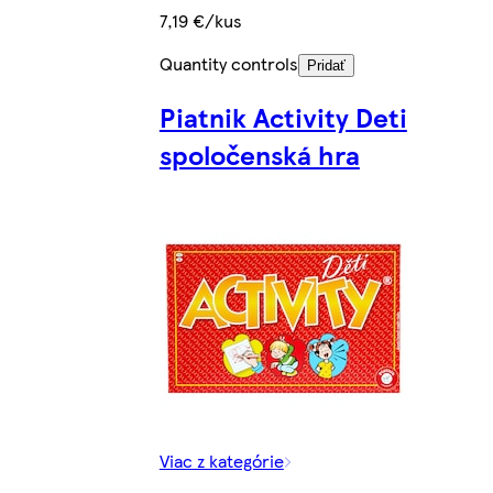
7,19 €/kus
Quantity controls
Pridať
Piatnik Activity Deti
spoločenská hra
Viac z kategórie