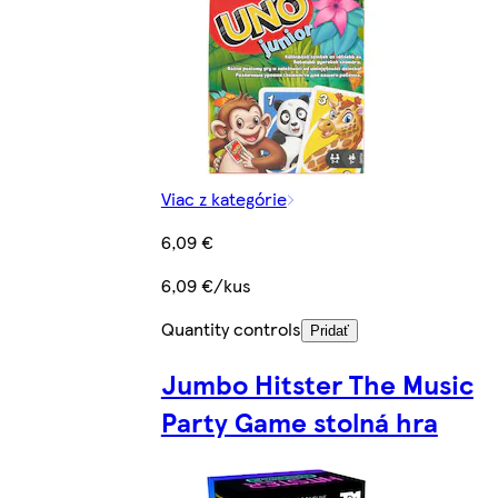
Viac z kategórie
6,09 €
6,09 €/kus
Quantity controls
Pridať
Jumbo Hitster The Music
Party Game stolná hra