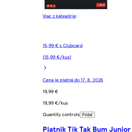
Viac z kategórie
15,99 € s Clubcard
(15,99 €/kus)
Cena je platná do 17. 8. 2026
19,99 €
19,99 €/kus
Quantity controls
Pridať
Piatnik Tik Tak Bum Junior