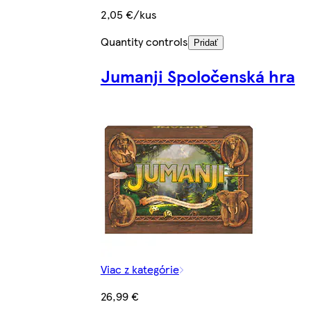
2,05 €/kus
Quantity controls
Pridať
Jumanji Spoločenská hra
Viac z kategórie
26,99 €