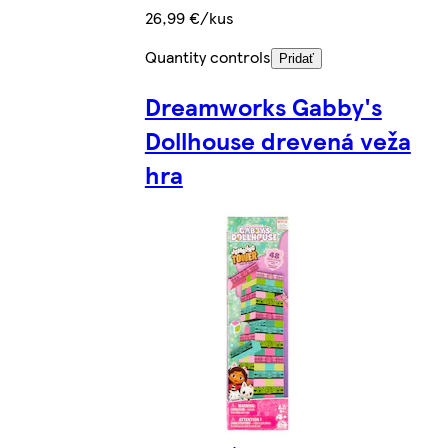
26,99 €/kus
Quantity controls
Pridať
Dreamworks Gabby's
Dollhouse drevená veža
hra