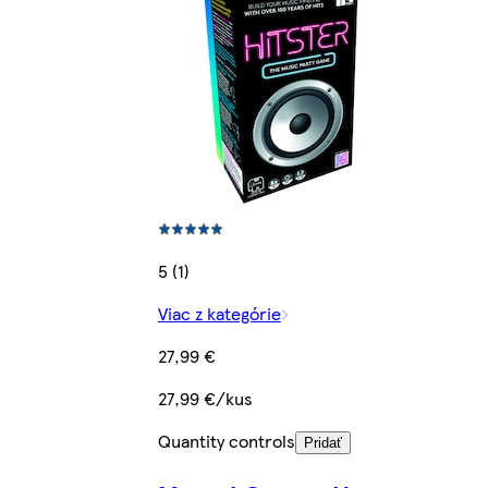
5 (1)
Viac z kategórie
27,99 €
27,99 €/kus
Quantity controls
Pridať