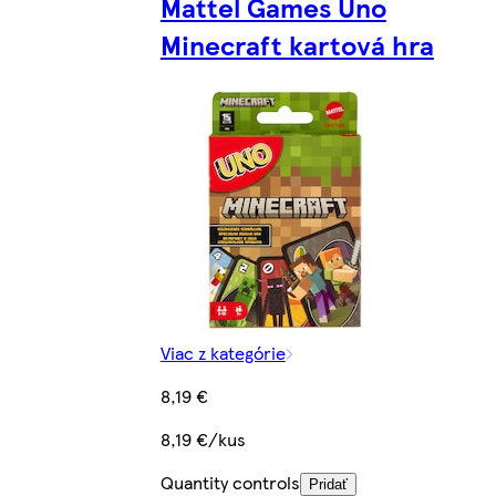
Mattel Games Uno
Minecraft kartová hra
Viac z kategórie
8,19 €
8,19 €/kus
Quantity controls
Pridať