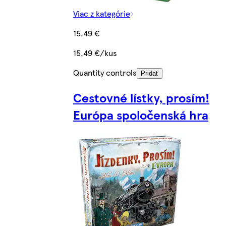
Viac z kategórie
15,49 €
15,49 €/kus
Quantity controls
Pridať
Cestovné lístky, prosím!
Európa spoločenská hra