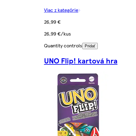
Viac z kategórie
26,99 €
26,99 €/kus
Quantity controls
Pridať
UNO Flip! kartová hra