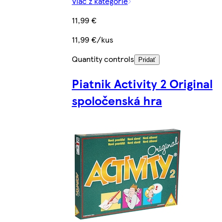
Viac z kategórie
11,99 €
11,99 €/kus
Quantity controls
Pridať
Piatnik Activity 2 Original
spoločenská hra