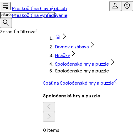
Preskočiť na hlavný obsah
Preskočiť na vyhľadávanie
Domov a zábava
Hračky
Spoločenské hry a puzzle
Spoločenské hry a puzzle
Späť na Spoločenské hry a puzzle
Spoločenské hry a puzzle
0 items