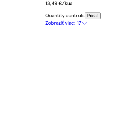
13,49 €/kus
Quantity controls
Pridať
Zobraziť viac: 17