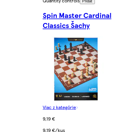
Quantity controls
Pridať
Spin Master Cardinal
Classics Šachy
Viac z kategórie
9,19 €
9,19 €/kus