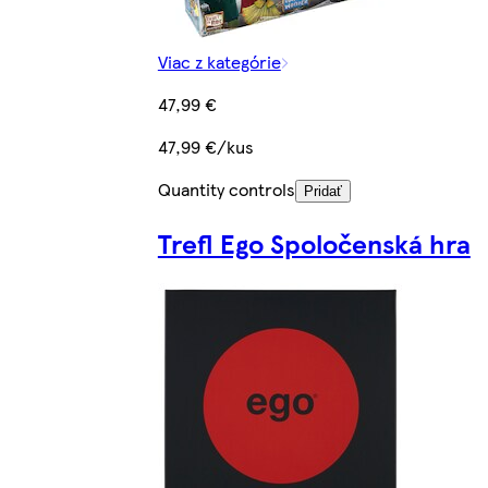
Viac z kategórie
47,99 €
47,99 €/kus
Quantity controls
Pridať
Trefl Ego Spoločenská hra