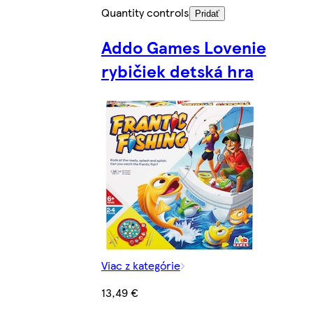
Quantity controls
Pridať
Addo Games Lovenie
rybičiek detská hra
Viac z kategórie
13,49 €