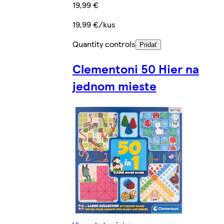
19,99 €
19,99 €/kus
Quantity controls
Pridať
Clementoni 50 Hier na
jednom mieste