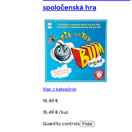
spoločenská hra
Viac z kategórie
16,49 €
16,49 €/kus
Quantity controls
Pridať