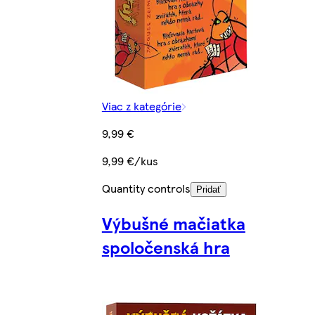
Viac z kategórie
9,99 €
9,99 €/kus
Quantity controls
Pridať
Výbušné mačiatka
spoločenská hra