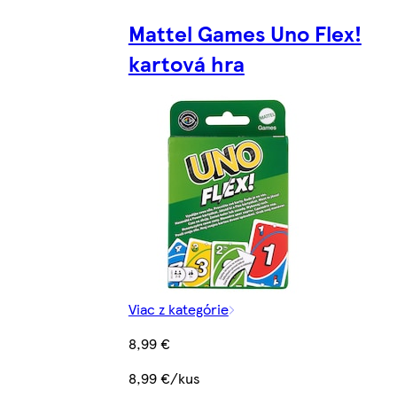
Mattel Games Uno Flex!
kartová hra
Viac z kategórie
8,99 €
8,99 €/kus