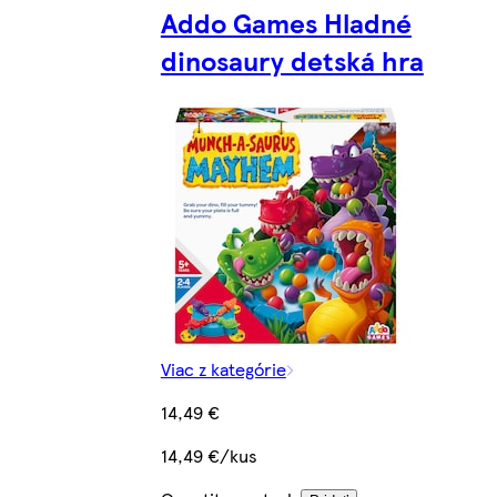
Addo Games Hladné
dinosaury detská hra
Viac z kategórie
14,49 €
14,49 €/kus