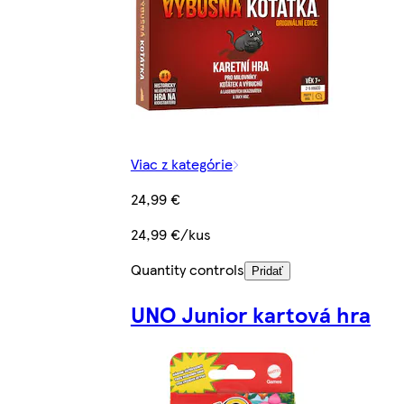
Viac z kategórie
24,99 €
24,99 €/kus
Quantity controls
Pridať
UNO Junior kartová hra