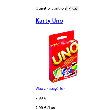
Quantity controls
Pridať
Karty Uno
Viac z kategórie
7,99 €
7,99 €/kus