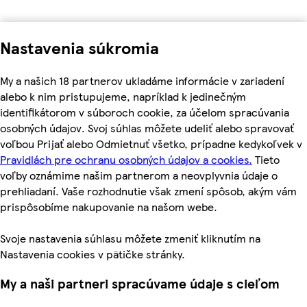
Nastavenia súkromia
My a našich 18 partnerov ukladáme informácie v zariadení
alebo k nim pristupujeme, napríklad k jedinečným
identifikátorom v súboroch cookie, za účelom spracúvania
osobných údajov. Svoj súhlas môžete udeliť alebo spravovať
voľbou Prijať alebo Odmietnuť všetko, prípadne kedykoľvek v
Pravidlách pre ochranu osobných údajov a cookies.
Tieto
voľby oznámime našim partnerom a neovplyvnia údaje o
prehliadaní. Vaše rozhodnutie však zmení spôsob, akým vám
prispôsobíme nakupovanie na našom webe.
Svoje nastavenia súhlasu môžete zmeniť kliknutím na
Nastavenia cookies v pätičke stránky.
My a naši partneri spracúvame údaje s cieľom