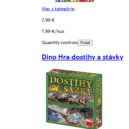
Viac z kategórie
7,99 €
7,99 €/kus
Quantity controls
Pridať
Dino Hra dostihy a stávky