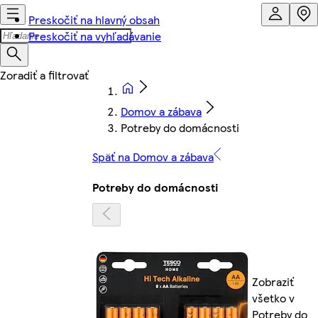
Preskočiť na hlavný obsah
Preskočiť na vyhľadávanie
Domov a zábava
Potreby do domácnosti
Späť na Domov a zábava
Potreby do domácnosti
Zobraziť
všetko v
Potreby do