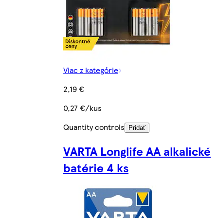
Viac z kategórie
2,19 €
0,27 €/kus
Quantity controls
Pridať
VARTA Longlife AA alkalické
batérie 4 ks