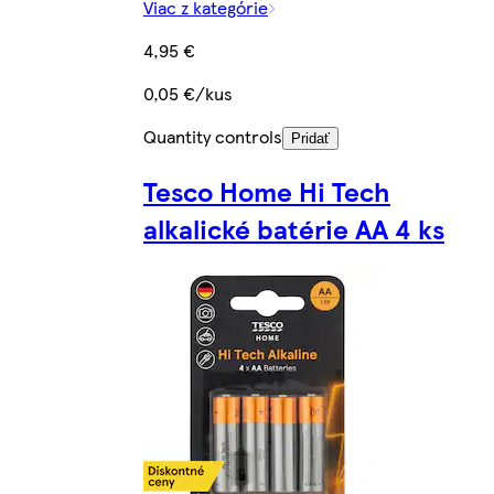
Viac z kategórie
4,95 €
0,05 €/kus
Quantity controls
Pridať
Tesco Home Hi Tech
alkalické batérie AA 4 ks