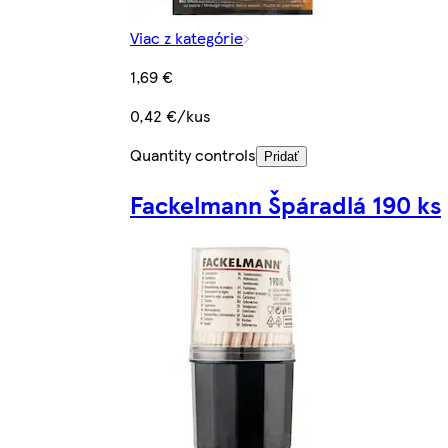
Viac z kategórie
1,69 €
0,42 €/kus
Quantity controls
Pridať
Fackelmann Špáradlá 190 ks