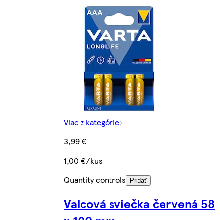
Viac z kategórie
3,99 €
1,00 €/kus
Quantity controls
Pridať
Valcová sviečka červená 58