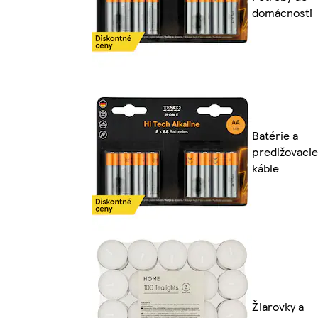
domácnosti
Batérie a
predlžovacie
káble
Žiarovky a