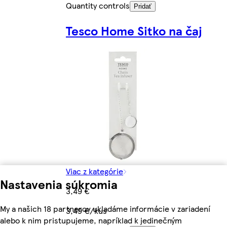
Quantity controls
Pridať
Tesco Home Sitko na čaj
Viac z kategórie
Nastavenia súkromia
3,49 €
My a našich 18 partnerov ukladáme informácie v zariadení
3,49 €/kus
alebo k nim pristupujeme, napríklad k jedinečným