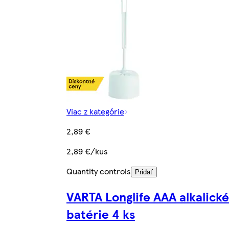
Viac z kategórie
2,89 €
2,89 €/kus
Quantity controls
Pridať
VARTA Longlife AAA alkalické
batérie 4 ks