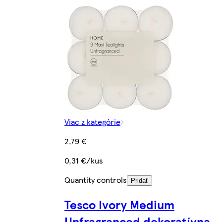
Viac z kategórie
2,79 €
0,31 €/kus
Quantity controls
Pridať
Tesco Ivory Medium
Unfragranced dekoratívna