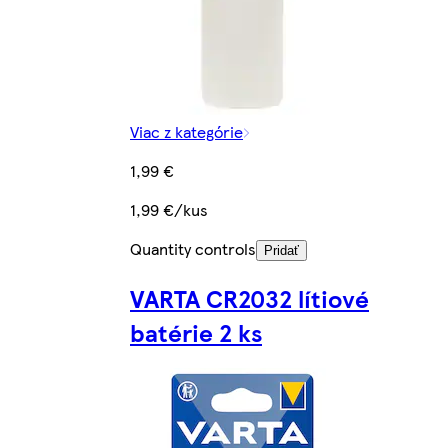
Viac z kategórie
1,99 €
1,99 €/kus
Quantity controls
Pridať
VARTA CR2032 lítiové
batérie 2 ks