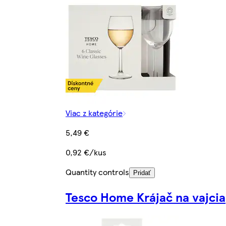
Viac z kategórie
5,49 €
0,92 €/kus
Quantity controls
Pridať
Tesco Home Krájač na vajcia