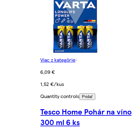
Viac z kategórie
6,09 €
1,52 €/kus
Quantity controls
Pridať
Tesco Home Pohár na víno
300 ml 6 ks