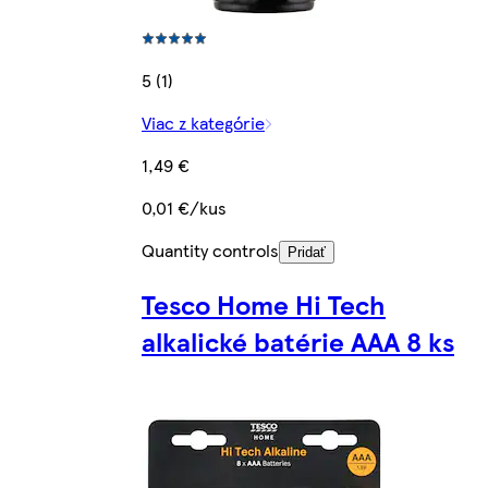
5 (1)
Viac z kategórie
1,49 €
0,01 €/kus
Quantity controls
Pridať
Tesco Home Hi Tech
alkalické batérie AAA 8 ks