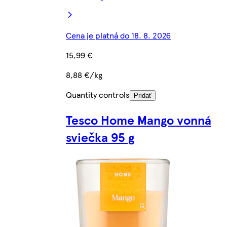
Cena je platná do 18. 8. 2026
15,99 €
8,88 €/kg
Quantity controls
Pridať
Tesco Home Mango vonná
sviečka 95 g