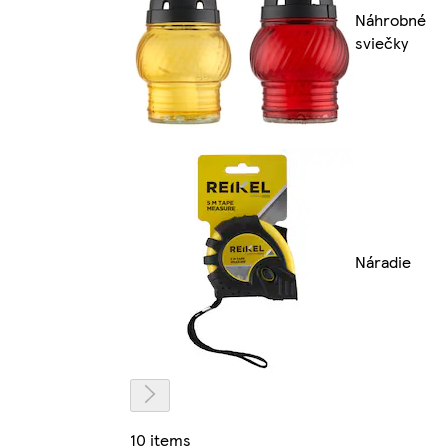
Náhrobné
sviečky
Náradie
10 items