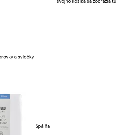
svojho košíka sa zobrazia tu
arovky a sviečky
Spálňa