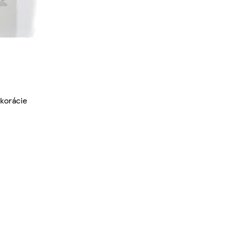
korácie