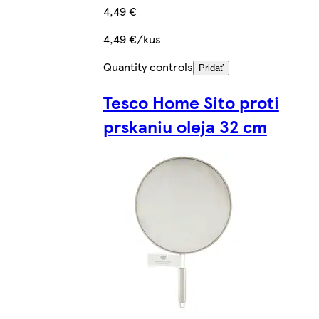
4,49 €
4,49 €/kus
Quantity controls
Pridať
Tesco Home Sito proti
prskaniu oleja 32 cm