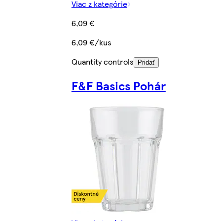
Viac z kategórie
6,09 €
6,09 €/kus
Quantity controls
Pridať
F&F Basics Pohár