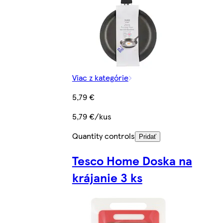
Viac z kategórie
5,79 €
5,79 €/kus
Quantity controls
Pridať
Tesco Home Doska na
krájanie 3 ks