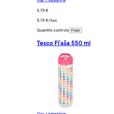
Viac z kategórie
5,79 €
5,79 €/kus
Quantity controls
Pridať
Tesco Fľaša 550 ml
Viac z kategórie