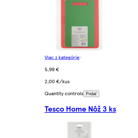
Viac z kategórie
5,99 €
2,00 €/kus
Quantity controls
Pridať
Tesco Home Nôž 3 ks