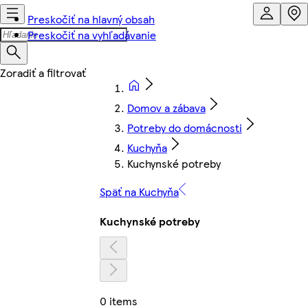
Preskočiť na hlavný obsah
Preskočiť na vyhľadávanie
Domov a zábava
Potreby do domácnosti
Kuchyňa
Kuchynské potreby
Späť na Kuchyňa
Kuchynské potreby
0 items