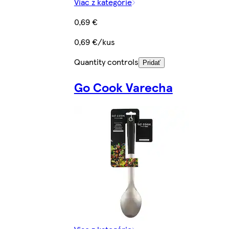
Viac z kategórie
0,69 €
0,69 €/kus
Quantity controls
Pridať
Go Cook Varecha