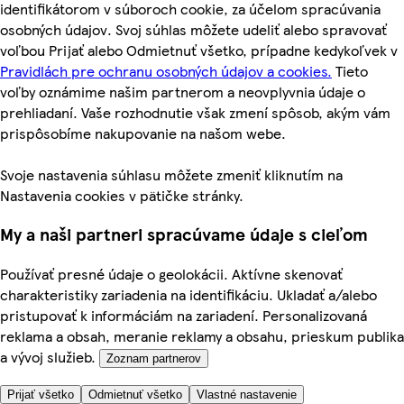
identifikátorom v súboroch cookie, za účelom spracúvania
osobných údajov. Svoj súhlas môžete udeliť alebo spravovať
voľbou Prijať alebo Odmietnuť všetko, prípadne kedykoľvek v
Pravidlách pre ochranu osobných údajov a cookies.
Tieto
voľby oznámime našim partnerom a neovplyvnia údaje o
prehliadaní. Vaše rozhodnutie však zmení spôsob, akým vám
prispôsobíme nakupovanie na našom webe.
Svoje nastavenia súhlasu môžete zmeniť kliknutím na
Nastavenia cookies v pätičke stránky.
My a naši partneri spracúvame údaje s cieľom
Používať presné údaje o geolokácii. Aktívne skenovať
charakteristiky zariadenia na identifikáciu. Ukladať a/alebo
pristupovať k informáciám na zariadení. Personalizovaná
reklama a obsah, meranie reklamy a obsahu, prieskum publika
a vývoj služieb.
Zoznam partnerov
Prijať všetko
Odmietnuť všetko
Vlastné nastavenie