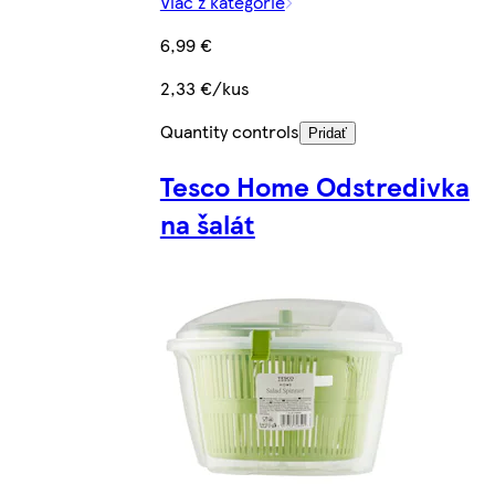
Viac z kategórie
6,99 €
2,33 €/kus
Quantity controls
Pridať
Tesco Home Odstredivka
na šalát