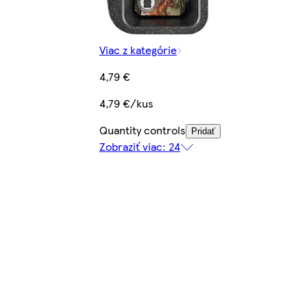
Viac z kategórie
4,79 €
4,79 €/kus
Quantity controls
Pridať
Zobraziť viac: 24