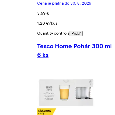
Cena je platná do 30. 8. 2026
3,59 €
1,20 €/kus
Quantity controls
Pridať
Tesco Home Pohár 300 ml
6 ks