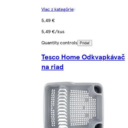
Viac z kategórie
5,49 €
5,49 €/kus
Quantity controls
Pridať
Tesco Home Odkvapkávač
na riad