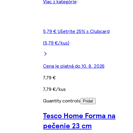
Viac z kategórie
5,79 € Ušetrite 25% s Clubcard
(5,79 €/kus)
Cena je platná do 10. 8. 2026
7,79 €
7,79 €/kus
Quantity controls
Pridať
Tesco Home Forma na
pečenie 23 cm