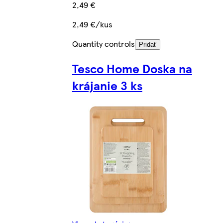
2,49 €
2,49 €/kus
Quantity controls
Pridať
Tesco Home Doska na
krájanie 3 ks