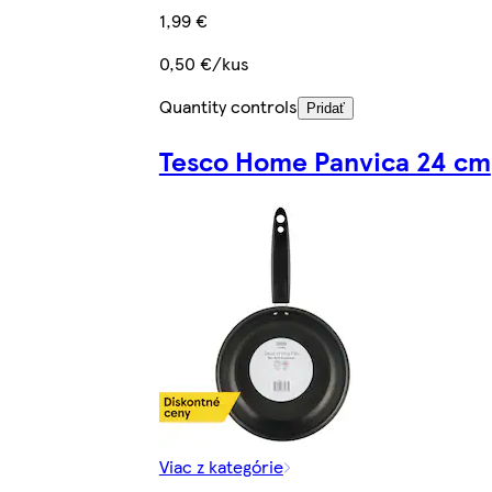
1,99 €
0,50 €/kus
Quantity controls
Pridať
Tesco Home Panvica 24 cm
Viac z kategórie