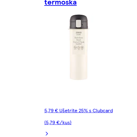
termoska
5,79 € Ušetrite 25% s Clubcard
(5,79 €/kus)