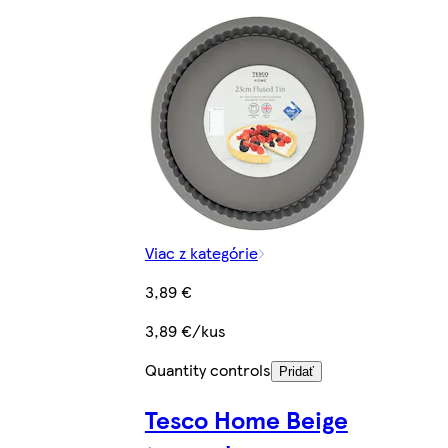
Viac z kategórie
3,89 €
3,89 €/kus
Quantity controls
Pridať
Tesco Home Beige