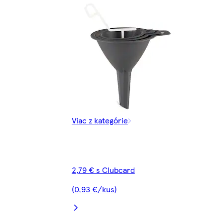
Viac z kategórie
2,79 € s Clubcard
(0,93 €/kus)