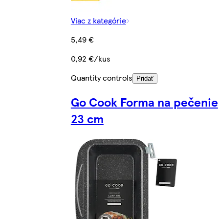
Viac z kategórie
5,49 €
0,92 €/kus
Quantity controls
Pridať
Go Cook Forma na pečenie
23 cm