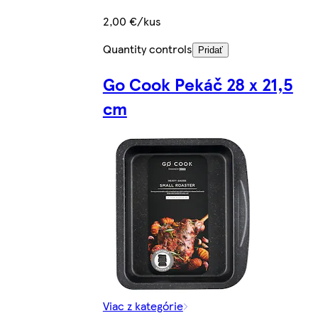
2,00 €/kus
Quantity controls
Pridať
Go Cook Pekáč 28 x 21,5
cm
Viac z kategórie