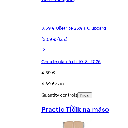
3,59 € Ušetrite 25% s Clubcard
(3,59 €/kus)
Cena je platná do 10. 8. 2026
4,89 €
4,89 €/kus
Quantity controls
Pridať
Practic Tĺčik na mäso