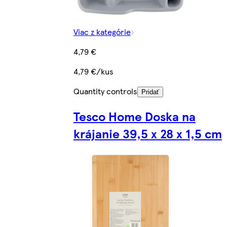
Viac z kategórie
4,79 €
4,79 €/kus
Quantity controls
Pridať
Tesco Home Doska na
krájanie 39,5 x 28 x 1,5 cm