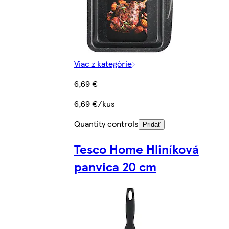
Viac z kategórie
6,69 €
6,69 €/kus
Quantity controls
Pridať
Tesco Home Hliníková
panvica 20 cm