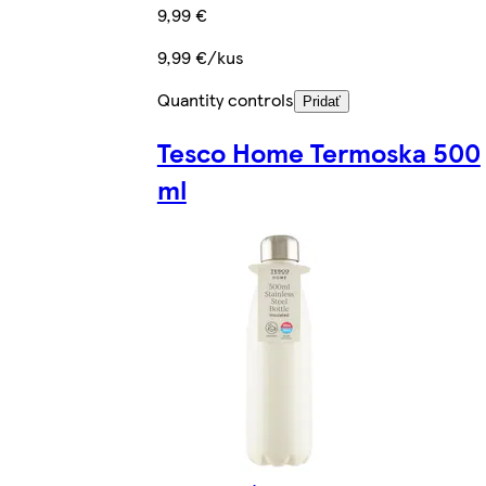
9,99 €
9,99 €/kus
Quantity controls
Pridať
Tesco Home Termoska 500
ml