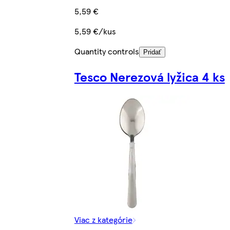
5,59 €
5,59 €/kus
Quantity controls
Pridať
Tesco Nerezová lyžica 4 ks
Viac z kategórie