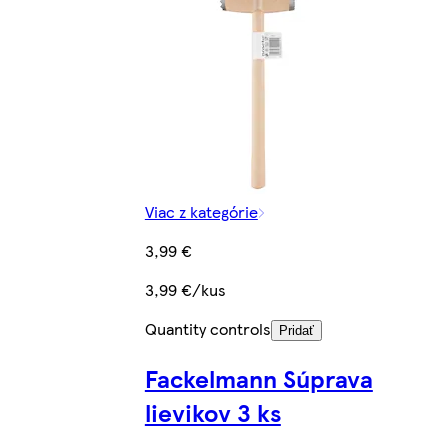
Viac z kategórie
3,99 €
3,99 €/kus
Quantity controls
Pridať
Fackelmann Súprava
lievikov 3 ks