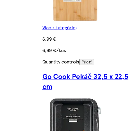
Viac z kategórie
6,99 €
6,99 €/kus
Quantity controls
Pridať
Go Cook Pekáč 32,5 x 22,5
cm