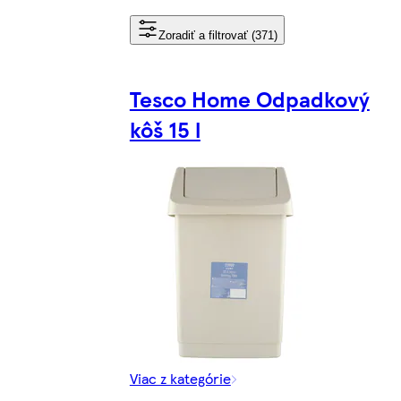
Zoradiť a filtrovať (371)
Tesco Home Odpadkový
kôš 15 l
Viac z kategórie