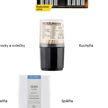
rovky a sviečky
Kuchyňa
elňa
Spálňa