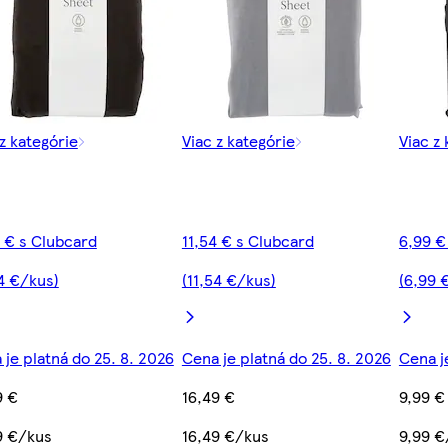
 z kategórie
Viac z kategórie
Viac z
4 € s Clubcard
11,54 € s Clubcard
6,99 €
54 €/kus)
(11,54 €/kus)
(6,99 
 je platná do 25. 8. 2026
Cena je platná do 25. 8. 2026
Cena j
9 €
16,49 €
9,99 €
9 €/kus
16,49 €/kus
9,99 €