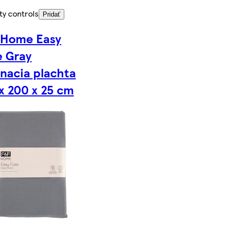
ty controls
Pridať
 Home Easy
e Gray
nacia plachta
x 200 x 25 cm