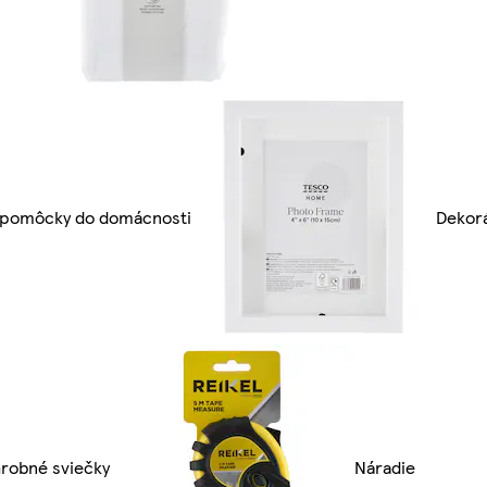
 pomôcky do domácnosti
Dekor
robné sviečky
Náradie