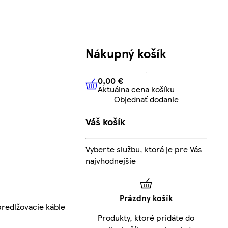
Nákupný košík
0,00 €
Aktuálna cena košíku
0,00 €
Aktuálna cena košíku
Objednať dodanie
Váš košík
Vyberte službu, ktorá je pre Vás
najvhodnejšie
Prázdny košík
predlžovacie káble
Produkty, ktoré pridáte do