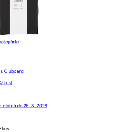
 kategórie
 s Clubcard
€/kus)
e platná do 25. 8. 2026
/kus