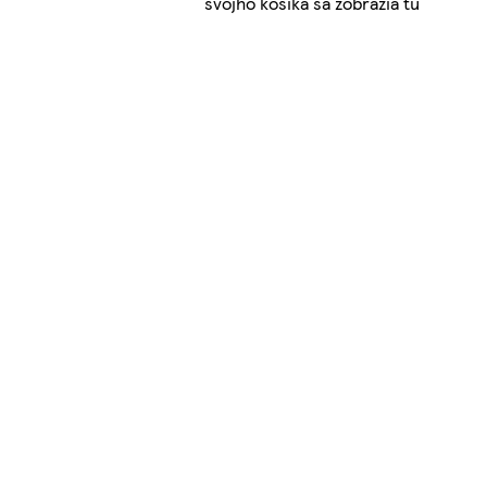
svojho košíka sa zobrazia tu