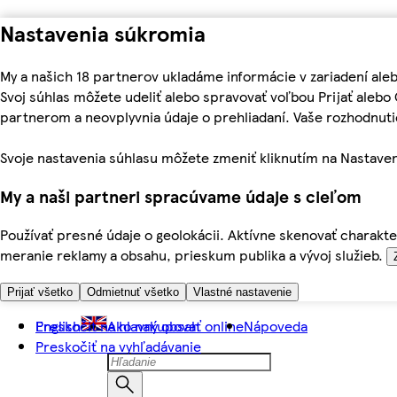
Nastavenia súkromia
My a našich 18 partnerov ukladáme informácie v zariadení ale
Svoj súhlas môžete udeliť alebo spravovať voľbou Prijať aleb
partnerom a neovplyvnia údaje o prehliadaní. Vaše rozhodnu
Svoje nastavenia súhlasu môžete zmeniť kliknutím na Nastaven
My a naši partneri spracúvame údaje s cieľom
Používať presné údaje o geolokácii. Aktívne skenovať charakter
meranie reklamy a obsahu, prieskum publika a vývoj služieb.
Prijať všetko
Odmietnuť všetko
Vlastné nastavenie
Preskočiť na hlavný obsah
English
Ako nakupovať online
Nápoveda
Preskočiť na vyhľadávanie