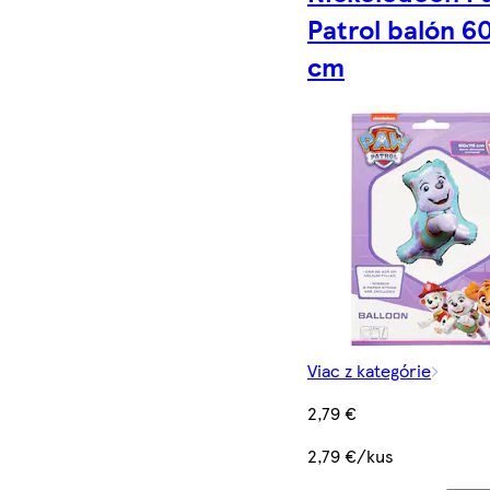
Patrol balón 60
cm
Viac z kategórie
2,79 €
2,79 €/kus