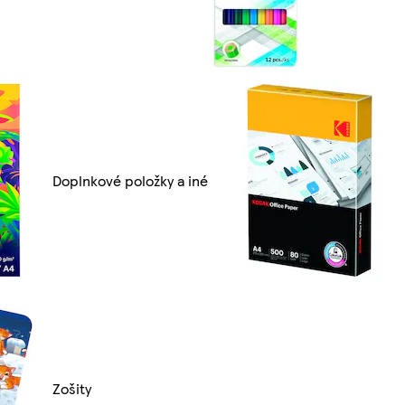
Doplnkové položky a iné
Zošity