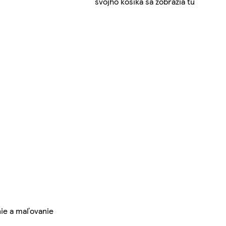
svojho košíka sa zobrazia tu
nie a maľovanie