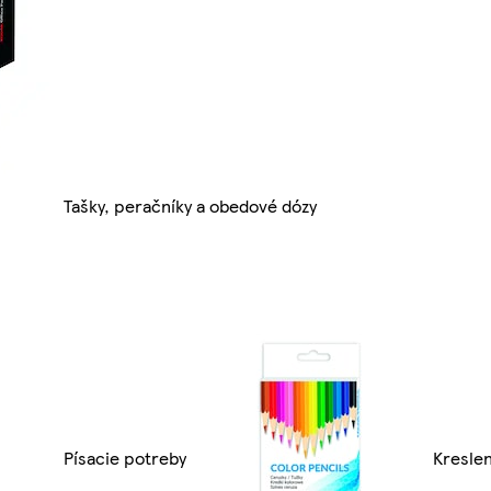
Tašky, peračníky a obedové dózy
Písacie potreby
Kresle