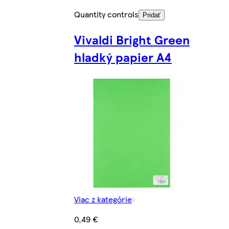
Quantity controls
Pridať
Vivaldi Bright Green
hladký papier A4
Viac z kategórie
0,49 €