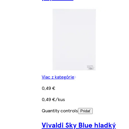
Viac z kategórie
0,49 €
0,49 €/kus
Quantity controls
Pridať
Vivaldi Sky Blue hladký