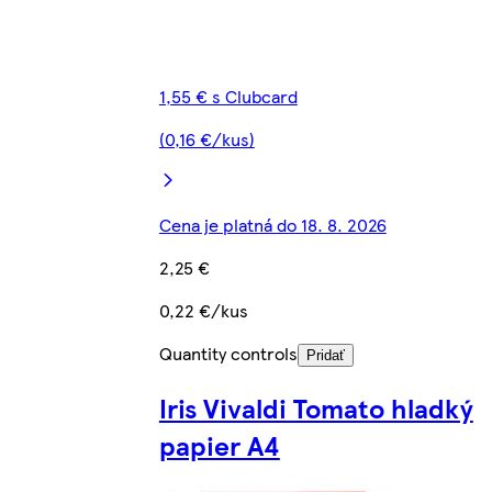
1,55 € s Clubcard
(0,16 €/kus)
Cena je platná do 18. 8. 2026
2,25 €
0,22 €/kus
Quantity controls
Pridať
Iris Vivaldi Tomato hladký
papier A4