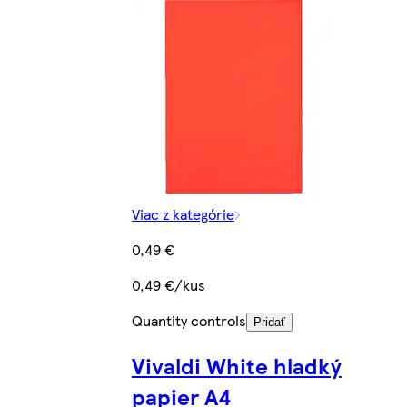
Viac z kategórie
0,49 €
0,49 €/kus
Quantity controls
Pridať
Vivaldi White hladký
papier A4