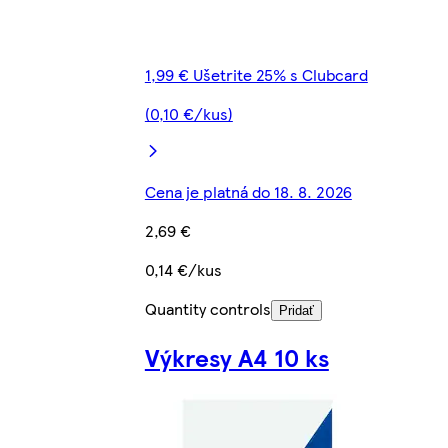
1,99 € Ušetrite 25% s Clubcard
(0,10 €/kus)
Cena je platná do 18. 8. 2026
2,69 €
0,14 €/kus
Quantity controls
Pridať
Výkresy A4 10 ks