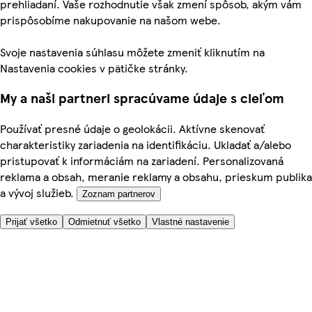
prehliadaní. Vaše rozhodnutie však zmení spôsob, akým vám
prispôsobíme nakupovanie na našom webe.
Svoje nastavenia súhlasu môžete zmeniť kliknutím na
Nastavenia cookies v pätičke stránky.
My a naši partneri spracúvame údaje s cieľom
Používať presné údaje o geolokácii. Aktívne skenovať
charakteristiky zariadenia na identifikáciu. Ukladať a/alebo
pristupovať k informáciám na zariadení. Personalizovaná
reklama a obsah, meranie reklamy a obsahu, prieskum publika
a vývoj služieb.
Zoznam partnerov
Prijať všetko
Odmietnuť všetko
Vlastné nastavenie