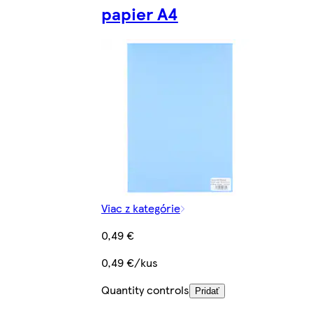
papier A4
Viac z kategórie
0,49 €
0,49 €/kus
Quantity controls
Pridať