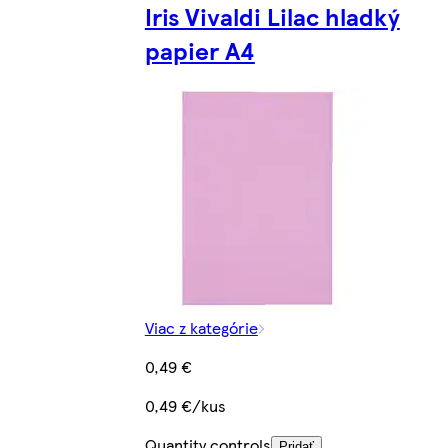
Iris Vivaldi Lilac hladký
papier A4
Viac z kategórie
0,49 €
0,49 €/kus
Quantity controls
Pridať