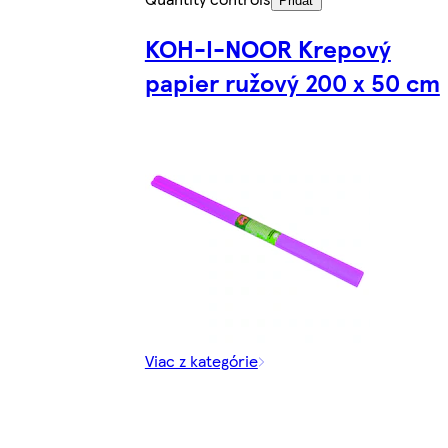
Pridať
KOH-I-NOOR Krepový
papier ružový 200 x 50 cm
Viac z kategórie