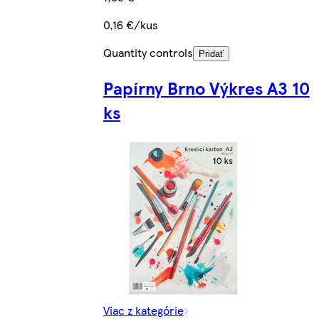
0,16 €/kus
Quantity controls
Pridať
Papírny Brno Výkres A3 10
ks
Viac z kategórie