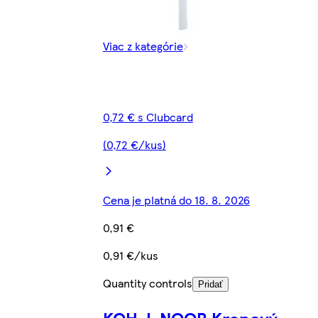
Viac z kategórie
0,72 € s Clubcard
(0,72 €/kus)
Cena je platná do 18. 8. 2026
0,91 €
0,91 €/kus
Quantity controls
Pridať