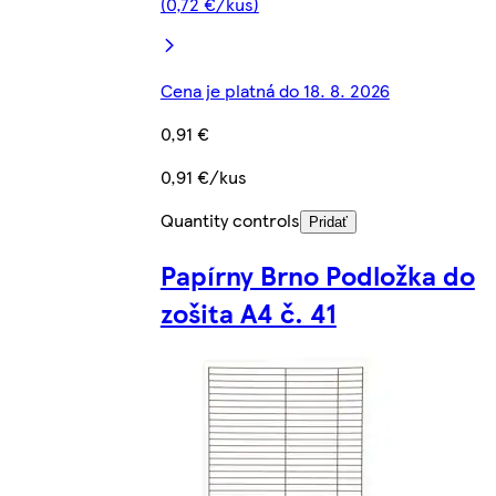
(0,72 €/kus)
Cena je platná do 18. 8. 2026
0,91 €
0,91 €/kus
Quantity controls
Pridať
Papírny Brno Podložka do
zošita A4 č. 41