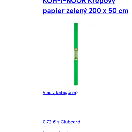
KOH-I-NOOR Krepový
papier zelený 200 x 50 cm
Viac z kategórie
0,72 € s Clubcard