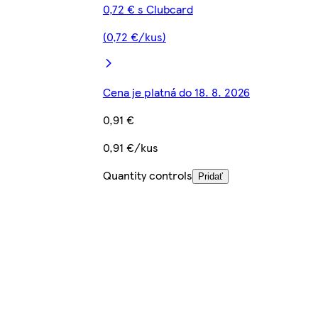
0,72 € s Clubcard
(0,72 €/kus)
Cena je platná do 18. 8. 2026
0,91 €
0,91 €/kus
Quantity controls
Pridať