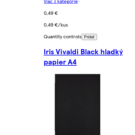
Viac z kategórie
0,49 €
0,49 €/kus
Quantity controls
Pridať
Iris Vivaldi Black hladký
papier A4