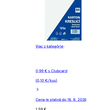
Viac z kategórie
0,99 € s Clubcard
(0,10 €/kus)
Cena je platná do 18. 8. 2026
1,59 €