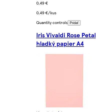
0,49 €
0,49 €/kus
Quantity controls
Pridať
Iris Vivaldi Rose Petal
hladký papier A4