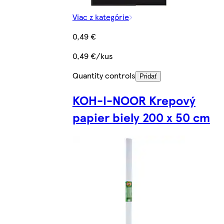
Viac z kategórie
0,49 €
0,49 €/kus
Quantity controls
Pridať
KOH-I-NOOR Krepový
papier biely 200 x 50 cm