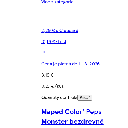
Viac z kategórie
2,29 € s Clubcard
(0,19 €/kus)
Cena je platná do 11. 8. 2026
3,19 €
0,27 €/kus
Quantity controls
Pridať
Maped Color' Peps
Monster bezdrevné