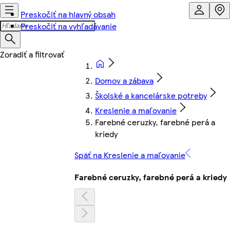
Preskočiť na hlavný obsah
Preskočiť na vyhľadávanie
Domov a zábava
Školské a kancelárske potreby
Kreslenie a maľovanie
Farebné ceruzky, farebné perá a
kriedy
Späť na Kreslenie a maľovanie
Farebné ceruzky, farebné perá a kriedy