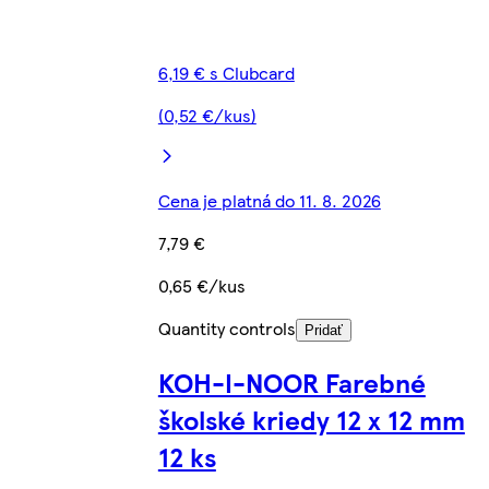
6,19 € s Clubcard
(0,52 €/kus)
Cena je platná do 11. 8. 2026
7,79 €
0,65 €/kus
Quantity controls
Pridať
KOH-I-NOOR Farebné
školské kriedy 12 x 12 mm
12 ks