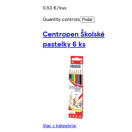
0,53 €/kus
Quantity controls
Pridať
Centropen Školské
pastelky 6 ks
Viac z kategórie