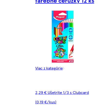
farebné ceruzky 12 ks
Viac z kategórie
2,29 € Ušetrite 1/3 s Clubcard
(0,19 €/kus)