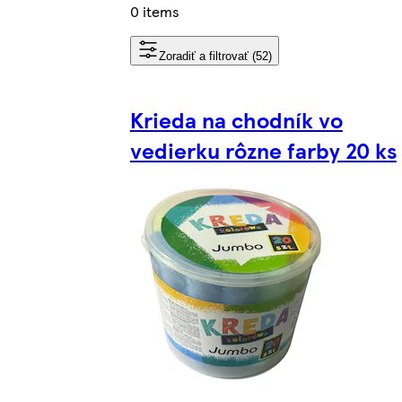
0 items
Zoradiť a filtrovať (52)
Krieda na chodník vo
vedierku rôzne farby 20 ks