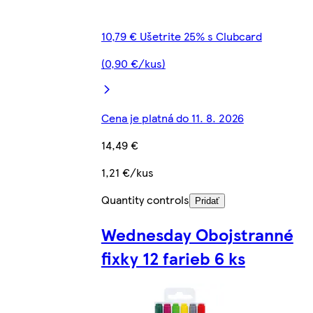
10,79 € Ušetrite 25% s Clubcard
(0,90 €/kus)
Cena je platná do 11. 8. 2026
14,49 €
1,21 €/kus
Quantity controls
Pridať
Wednesday Obojstranné
fixky 12 farieb 6 ks