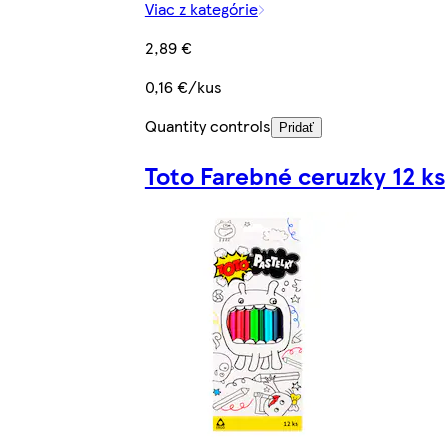
Viac z kategórie
2,89 €
0,16 €/kus
Quantity controls
Pridať
Toto Farebné ceruzky 12 ks