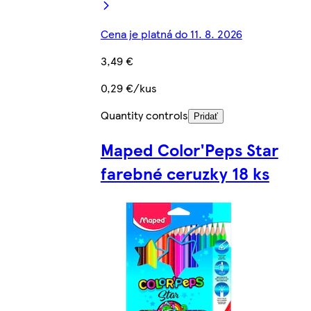
Cena je platná do 11. 8. 2026
3,49 €
0,29 €/kus
Quantity controls
Pridať
Maped Color'Peps Star
farebné ceruzky 18 ks