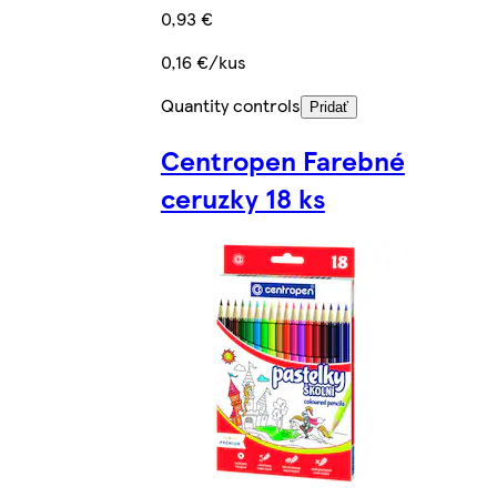
0,93 €
0,16 €/kus
Quantity controls
Pridať
Centropen Farebné
ceruzky 18 ks