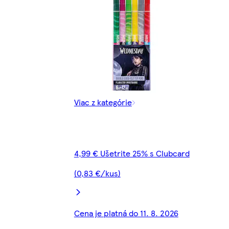
Viac z kategórie
4,99 € Ušetrite 25% s Clubcard
(0,83 €/kus)
Cena je platná do 11. 8. 2026