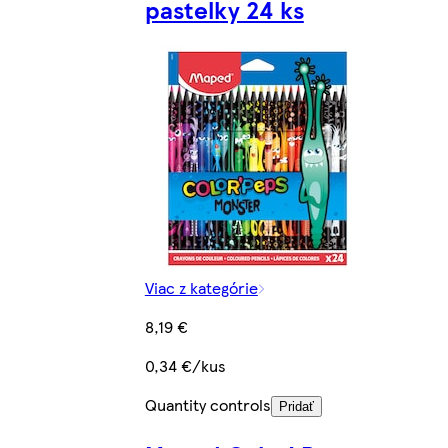
pastelky 24 ks
Viac z kategórie
8,19 €
0,34 €/kus
Quantity controls
Pridať