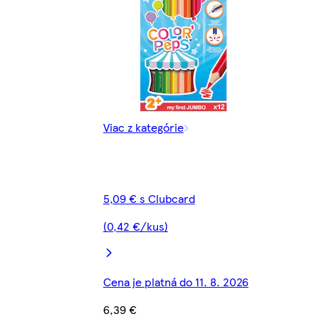
Viac z kategórie
5,09 € s Clubcard
(0,42 €/kus)
Cena je platná do 11. 8. 2026
6,39 €