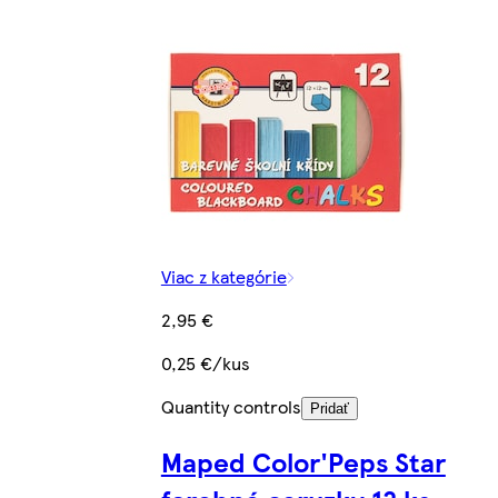
Viac z kategórie
2,95 €
0,25 €/kus
Quantity controls
Pridať
Maped Color'Peps Star