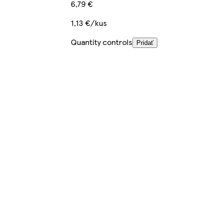
6,79 €
1,13 €/kus
Quantity controls
Pridať