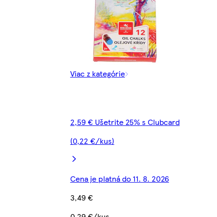
Viac z kategórie
2,59 € Ušetrite 25% s Clubcard
(0,22 €/kus)
Cena je platná do 11. 8. 2026
3,49 €
0,29 €/kus