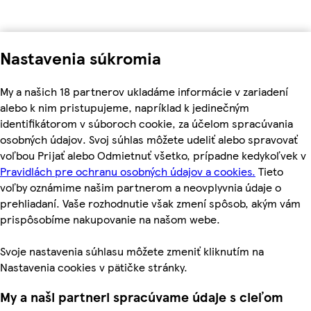
Nastavenia súkromia
My a našich 18 partnerov ukladáme informácie v zariadení
alebo k nim pristupujeme, napríklad k jedinečným
identifikátorom v súboroch cookie, za účelom spracúvania
osobných údajov. Svoj súhlas môžete udeliť alebo spravovať
voľbou Prijať alebo Odmietnuť všetko, prípadne kedykoľvek v
Pravidlách pre ochranu osobných údajov a cookies.
Tieto
voľby oznámime našim partnerom a neovplyvnia údaje o
prehliadaní. Vaše rozhodnutie však zmení spôsob, akým vám
prispôsobíme nakupovanie na našom webe.
Svoje nastavenia súhlasu môžete zmeniť kliknutím na
Nastavenia cookies v pätičke stránky.
My a naši partneri spracúvame údaje s cieľom