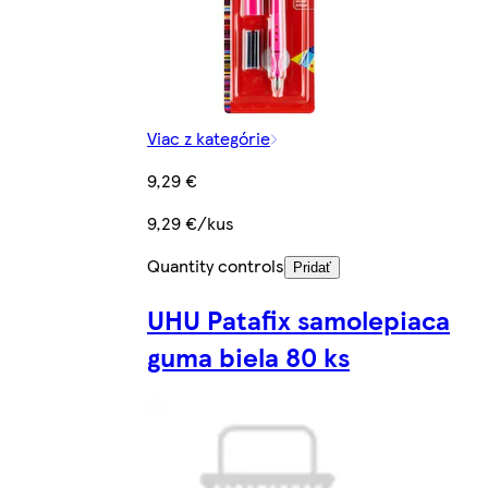
Viac z kategórie
9,29 €
9,29 €/kus
Quantity controls
Pridať
UHU Patafix samolepiaca
guma biela 80 ks