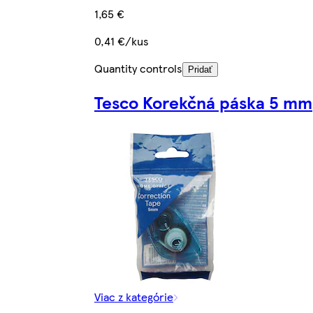
1,65 €
0,41 €/kus
Quantity controls
Pridať
Tesco Korekčná páska 5 mm
Viac z kategórie