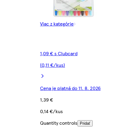
Viac z kategórie
1,09 € s Clubcard
(0,11 €/kus)
Cena je platná do 11. 8. 2026
1,39 €
0,14 €/kus
Quantity controls
Pridať