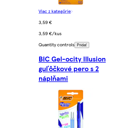
Viac z kategórie
3,59 €
3,59 €/kus
Quantity controls
Pridať
BIC Gel-ocity Illusion
guľôčkové pero s 2
náplňami