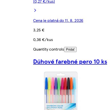
(0,27 €/kus)
Cena je platná do 11. 8. 2026
3,25 €
0,36 €/kus
Quantity controls
Pridať
Dúhové farebné pero 10 ks