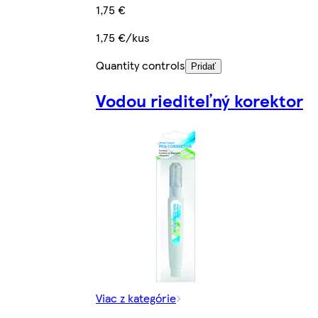
1,75 €
1,75 €/kus
Quantity controls
Pridať
Vodou riediteľný korektor
Viac z kategórie