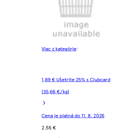
Viac z kategórie
1,89 € Ušetrite 25% s Clubcard
(35,66 €/kg)
Cena je platná do 11. 8. 2026
2,55 €