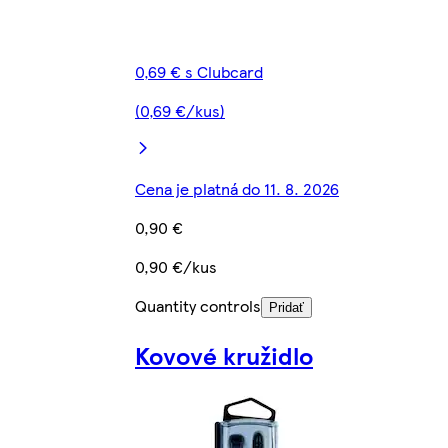
0,69 € s Clubcard
(0,69 €/kus)
Cena je platná do 11. 8. 2026
0,90 €
0,90 €/kus
Quantity controls
Pridať
Kovové kružidlo