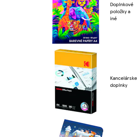
Doplnkové
položky a
iné
Kancelárske
doplnky