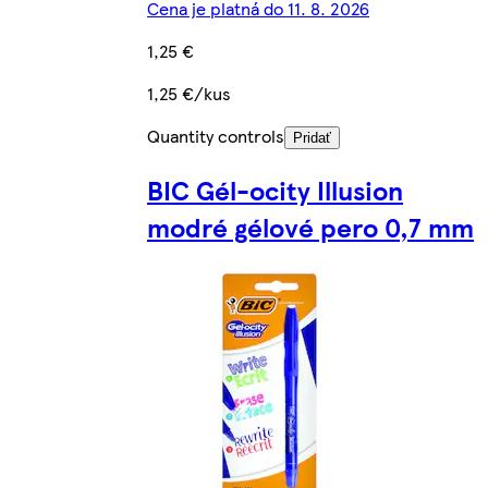
Cena je platná do 11. 8. 2026
1,25 €
1,25 €/kus
Quantity controls
Pridať
BIC Gél-ocity Illusion
modré gélové pero 0,7 mm