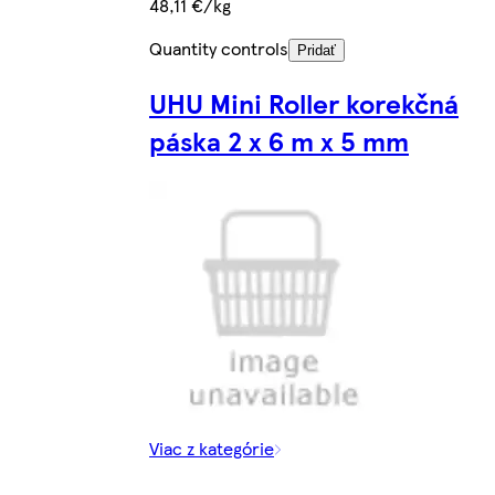
48,11 €/kg
Quantity controls
Pridať
UHU Mini Roller korekčná
páska 2 x 6 m x 5 mm
Viac z kategórie