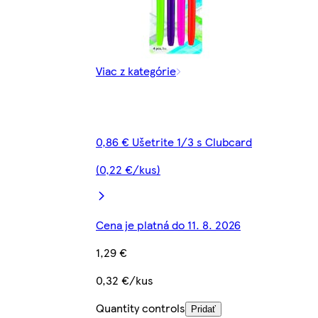
Viac z kategórie
0,86 € Ušetrite 1/3 s Clubcard
(0,22 €/kus)
Cena je platná do 11. 8. 2026
1,29 €
0,32 €/kus
Quantity controls
Pridať