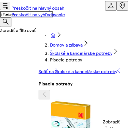
Preskočiť na hlavný obsah
Preskočiť na vyhľadávanie
Domov a zábava
Školské a kancelárske potreby
Písacie potreby
Späť na Školské a kancelárske potreby
Písacie potreby
Zobraziť