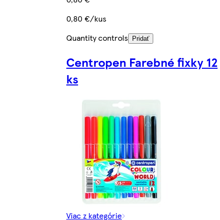
0,80 €/kus
Quantity controls
Pridať
Centropen Farebné fixky 12
ks
Viac z kategórie