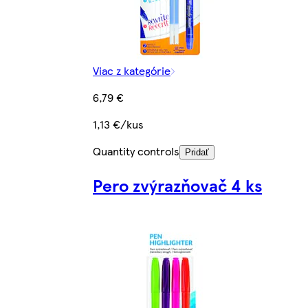
Viac z kategórie
6,79 €
1,13 €/kus
Quantity controls
Pridať
Pero zvýrazňovač 4 ks