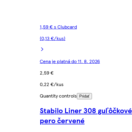
1,59 € s Clubcard
(0,13 €/kus)
Cena je platná do 11. 8. 2026
2,59 €
0,22 €/kus
Quantity controls
Pridať
Stabilo Liner 308 guľôčkové
pero červené