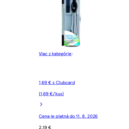
Viac z kategórie
1,69 € s Clubcard
(1,69 €/kus)
Cena je platná do 11. 8. 2026
2,19 €