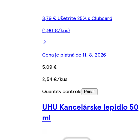
3,79 € Ušetrite 25% s Clubcard
(1,90 €/kus)
Cena je platná do 11. 8. 2026
5,09 €
2,54 €/kus
Quantity controls
Pridať
UHU Kancelárske lepidlo 50
ml