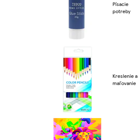
Písacie
potreby
Kreslenie a
maľovanie