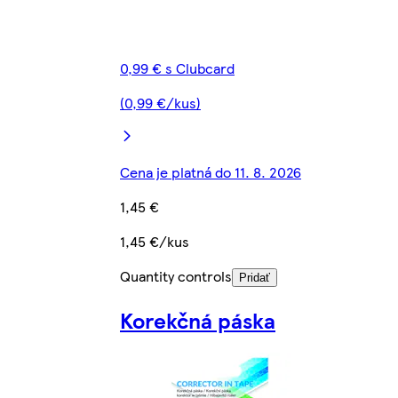
0,99 € s Clubcard
(0,99 €/kus)
Cena je platná do 11. 8. 2026
1,45 €
1,45 €/kus
Quantity controls
Pridať
Korekčná páska