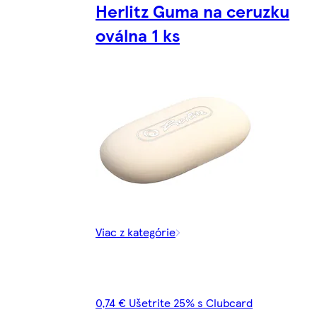
Herlitz Guma na ceruzku
oválna 1 ks
Viac z kategórie
0,74 € Ušetrite 25% s Clubcard