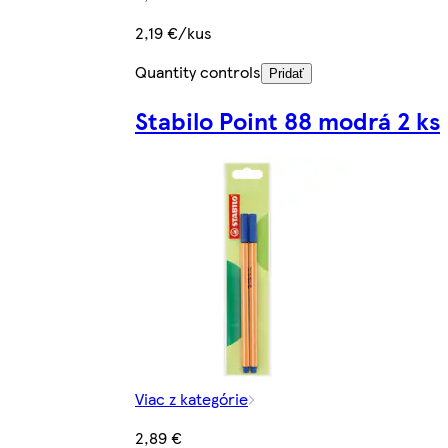
2,19 €/kus
Quantity controls
Pridať
Stabilo Point 88 modrá 2 ks
Viac z kategórie
2,89 €