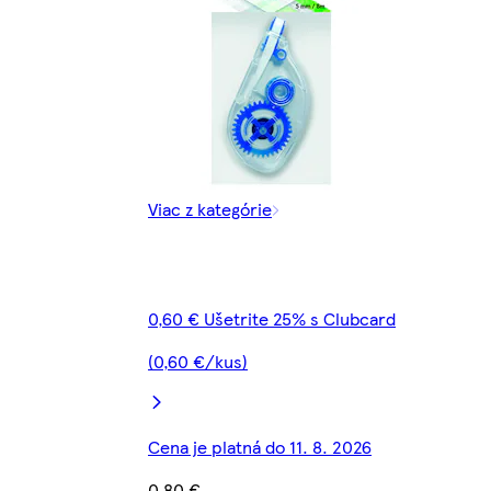
Viac z kategórie
0,60 € Ušetrite 25% s Clubcard
(0,60 €/kus)
Cena je platná do 11. 8. 2026
0,80 €