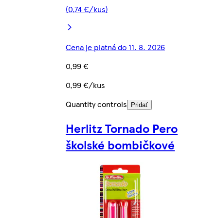
(0,74 €/kus)
Cena je platná do 11. 8. 2026
0,99 €
0,99 €/kus
Quantity controls
Pridať
Herlitz Tornado Pero
školské bombičkové