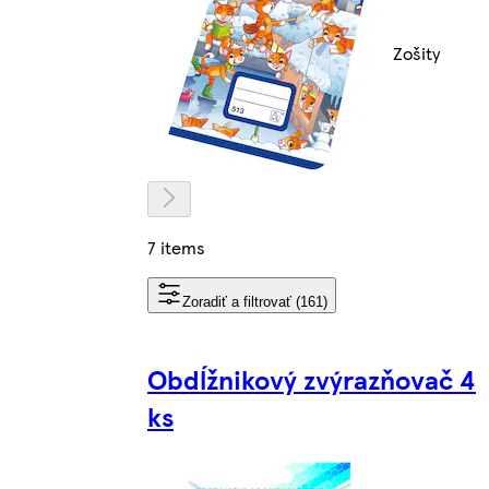
Zošity
7 items
Zoradiť a filtrovať (161)
Obdĺžnikový zvýrazňovač 4
ks