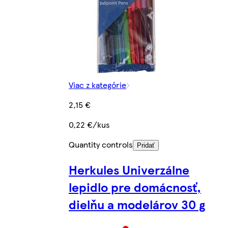
Viac z kategórie
2,15 €
0,22 €/kus
Quantity controls
Pridať
Herkules Univerzálne
lepidlo pre domácnosť,
dielňu a modelárov 30 g