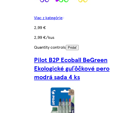
Viac z kategórie
2,99 €
2,99 €/kus
Quantity controls
Pridať
Pilot B2P Ecoball BeGreen
Ekologické guľôčkové pero
modrá sada 4 ks