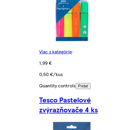
Viac z kategórie
1,99 €
0,50 €/kus
Quantity controls
Pridať
Tesco Pastelové
zvýrazňovače 4 ks