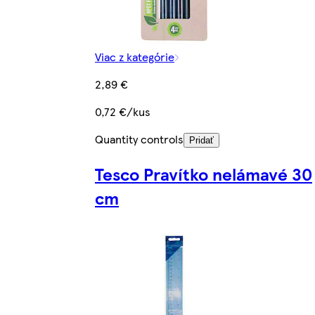
Viac z kategórie
2,89 €
0,72 €/kus
Quantity controls
Pridať
Tesco Pravítko nelámavé 30
cm