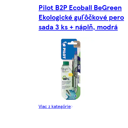
Pilot B2P Ecoball BeGreen
Ekologické guľôčkové pero
sada 3 ks + náplň, modrá
Viac z kategórie