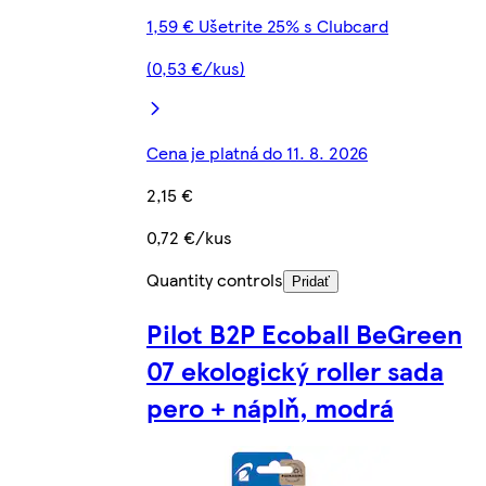
1,59 € Ušetrite 25% s Clubcard
(0,53 €/kus)
Cena je platná do 11. 8. 2026
2,15 €
0,72 €/kus
Quantity controls
Pridať
Pilot B2P Ecoball BeGreen
07 ekologický roller sada
pero + náplň, modrá