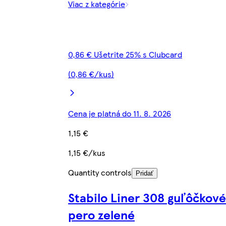
Viac z kategórie
0,86 € Ušetrite 25% s Clubcard
(0,86 €/kus)
Cena je platná do 11. 8. 2026
1,15 €
1,15 €/kus
Quantity controls
Pridať
Stabilo Liner 308 guľôčkové
pero zelené