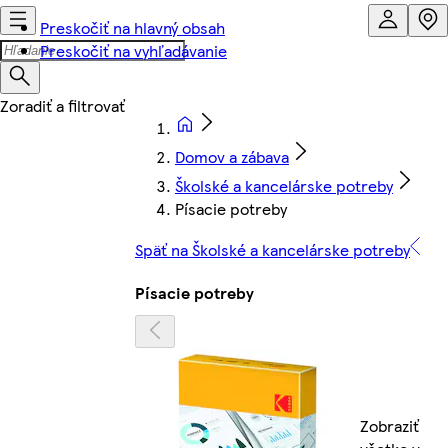
Preskočiť na hlavný obsah
Preskočiť na vyhľadávanie
Domov a zábava
Školské a kancelárske potreby
Písacie potreby
Späť na Školské a kancelárske potreby
Písacie potreby
Zobraziť