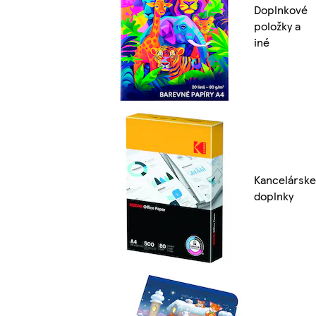
Doplnkové
položky a
iné
Kancelárske
doplnky