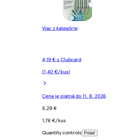
Viac z kategórie
4,19 € s Clubcard
(1,40 €/kus)
Cena je platná do 11. 8. 2026
5,29 €
1,76 €/kus
Quantity controls
Pridať