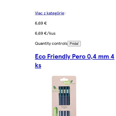
Viac z kategórie
6,69 €
6,69 €/kus
Quantity controls
Pridať
Eco Friendly Pero 0,4 mm 4
ks