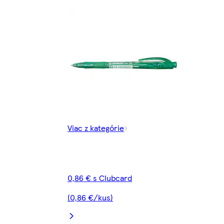
Viac z kategórie
0,86 € s Clubcard
(0,86 €/kus)