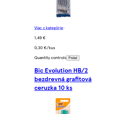
Viac z kategórie
1,49 €
0,30 €/kus
Quantity controls
Pridať
Bic Evolution HB/2
bezdrevná grafitová
ceruzka 10 ks