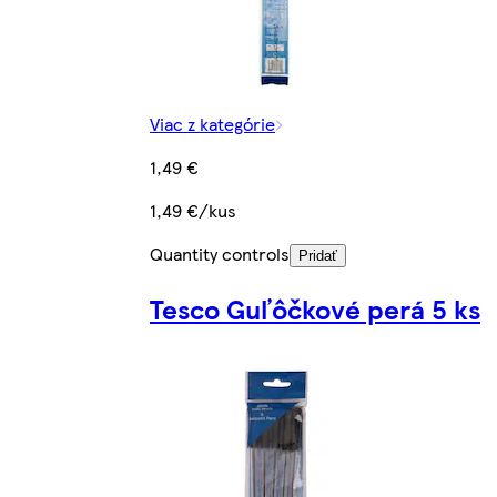
Viac z kategórie
1,49 €
1,49 €/kus
Quantity controls
Pridať
Tesco Guľôčkové perá 5 ks