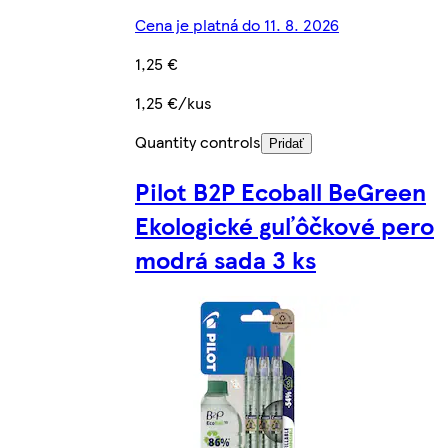
Cena je platná do 11. 8. 2026
1,25 €
1,25 €/kus
Quantity controls
Pridať
Pilot B2P Ecoball BeGreen
Ekologické guľôčkové pero
modrá sada 3 ks