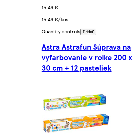
15,49 €
15,49 €/kus
Quantity controls
Pridať
Astra Astrafun Súprava na
vyfarbovanie v rolke 200 x
30 cm + 12 pasteliek