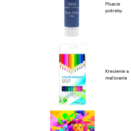
Písacie
potreby
Kreslenie a
maľovanie