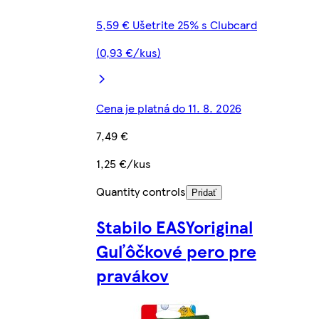
5,59 € Ušetrite 25% s Clubcard
(0,93 €/kus)
Cena je platná do 11. 8. 2026
7,49 €
1,25 €/kus
Quantity controls
Pridať
Stabilo EASYoriginal
Guľôčkové pero pre
pravákov