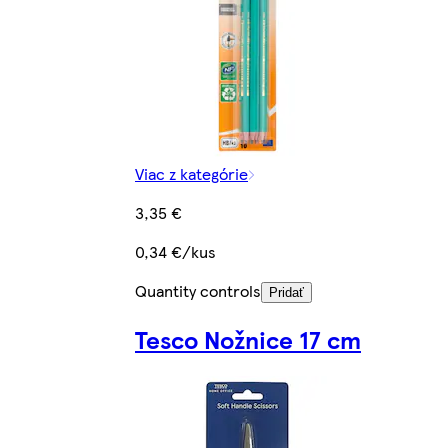
Viac z kategórie
3,35 €
0,34 €/kus
Quantity controls
Pridať
Tesco Nožnice 17 cm