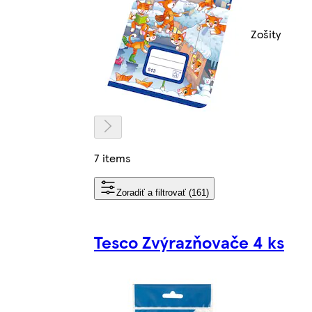
Zošity
7 items
Zoradiť a filtrovať (161)
Tesco Zvýrazňovače 4 ks