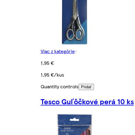
Viac z kategórie
1,95 €
1,95 €/kus
Quantity controls
Pridať
Tesco Guľôčkové perá 10 ks