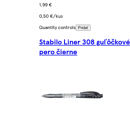
1,99 €
0,50 €/kus
Quantity controls
Pridať
Stabilo Liner 308 guľôčkové
pero čierne