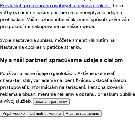
Pravidlách pre ochranu osobných údajov a cookies.
Tieto
voľby oznámime našim partnerom a neovplyvnia údaje o
prehliadaní. Vaše rozhodnutie však zmení spôsob, akým vám
prispôsobíme nakupovanie na našom webe.
Svoje nastavenia súhlasu môžete zmeniť kliknutím na
Nastavenia cookies v pätičke stránky.
My a naši partneri spracúvame údaje s cieľom
Používať presné údaje o geolokácii. Aktívne skenovať
charakteristiky zariadenia na identifikáciu. Ukladať a/alebo
pristupovať k informáciám na zariadení. Personalizovaná
reklama a obsah, meranie reklamy a obsahu, prieskum publika
a vývoj služieb.
Zoznam partnerov
Prijať všetko
Odmietnuť všetko
Vlastné nastavenie