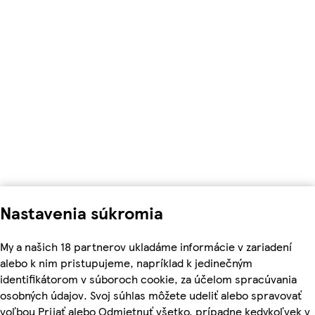
Nastavenia súkromia
My a našich 18 partnerov ukladáme informácie v zariadení
alebo k nim pristupujeme, napríklad k jedinečným
identifikátorom v súboroch cookie, za účelom spracúvania
osobných údajov. Svoj súhlas môžete udeliť alebo spravovať
voľbou Prijať alebo Odmietnuť všetko, prípadne kedykoľvek v