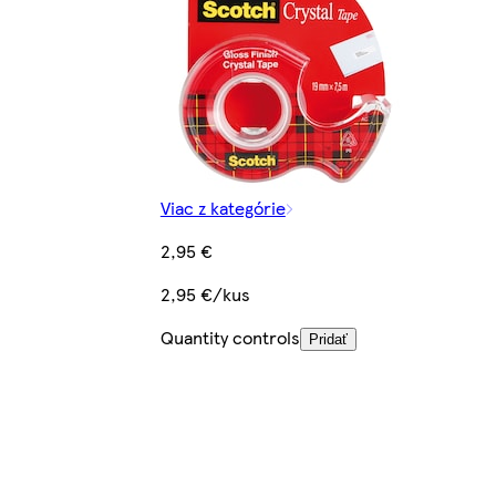
Viac z kategórie
2,95 €
2,95 €/kus
Quantity controls
Pridať