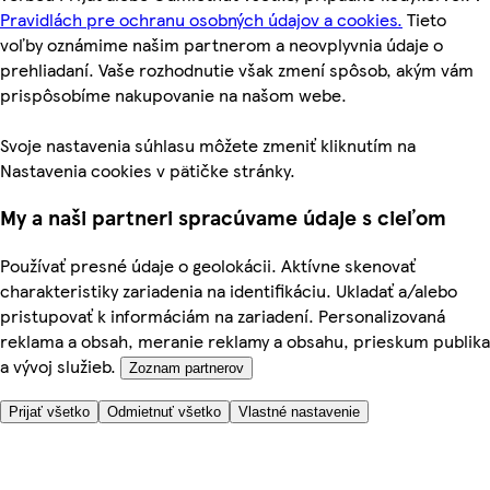
Pravidlách pre ochranu osobných údajov a cookies.
Tieto
voľby oznámime našim partnerom a neovplyvnia údaje o
prehliadaní. Vaše rozhodnutie však zmení spôsob, akým vám
prispôsobíme nakupovanie na našom webe.
Svoje nastavenia súhlasu môžete zmeniť kliknutím na
Nastavenia cookies v pätičke stránky.
My a naši partneri spracúvame údaje s cieľom
Používať presné údaje o geolokácii. Aktívne skenovať
charakteristiky zariadenia na identifikáciu. Ukladať a/alebo
pristupovať k informáciám na zariadení. Personalizovaná
reklama a obsah, meranie reklamy a obsahu, prieskum publika
a vývoj služieb.
Zoznam partnerov
Prijať všetko
Odmietnuť všetko
Vlastné nastavenie