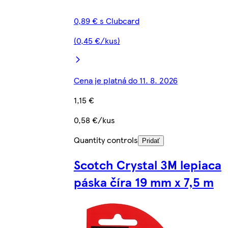
0,89 € s Clubcard
(0,45 €/kus)
Cena je platná do 11. 8. 2026
1,15 €
0,58 €/kus
Quantity controls
Pridať
Scotch Crystal 3M lepiaca
páska číra 19 mm x 7,5 m