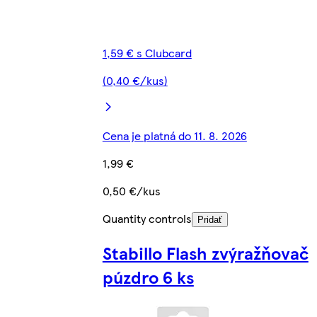
1,59 € s Clubcard
(0,40 €/kus)
Cena je platná do 11. 8. 2026
1,99 €
0,50 €/kus
Quantity controls
Pridať
Stabillo Flash zvýražňovač
púzdro 6 ks