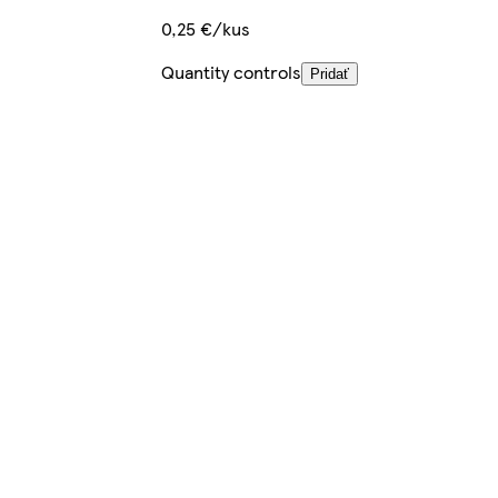
0,25 €/kus
Quantity controls
Pridať