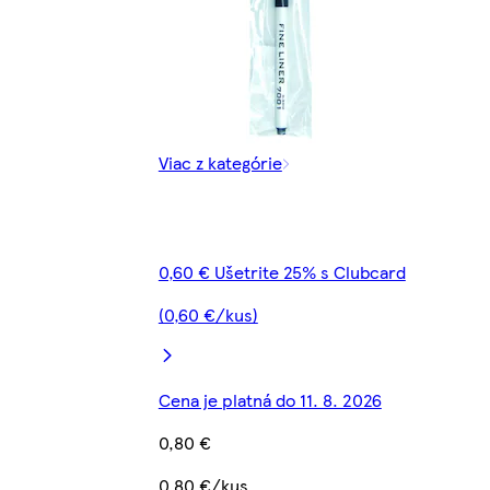
Viac z kategórie
0,60 € Ušetrite 25% s Clubcard
(0,60 €/kus)
Cena je platná do 11. 8. 2026
0,80 €
0,80 €/kus