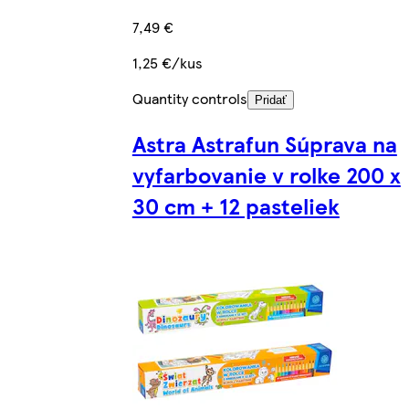
7,49 €
1,25 €/kus
Quantity controls
Pridať
Astra Astrafun Súprava na
vyfarbovanie v rolke 200 x
30 cm + 12 pasteliek