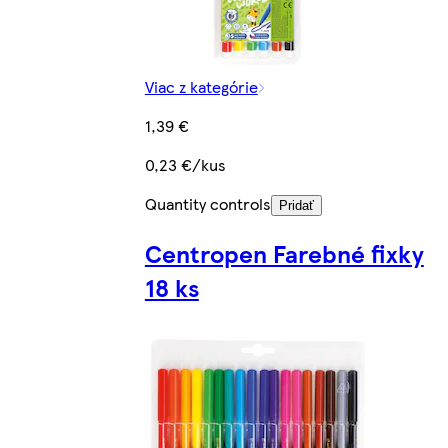
Viac z kategórie
1,39 €
0,23 €/kus
Quantity controls
Pridať
Centropen Farebné fixky
18 ks