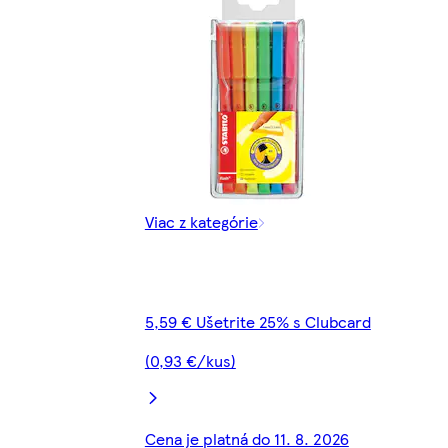
Viac z kategórie
5,59 € Ušetrite 25% s Clubcard
(0,93 €/kus)
Cena je platná do 11. 8. 2026