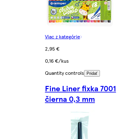
Viac z kategórie
2,95 €
0,16 €/kus
Quantity controls
Pridať
Fine Liner fixka 7001
čierna 0,3 mm