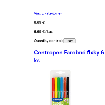
Viac z kategórie
6,69 €
6,69 €/kus
Quantity controls
Pridať
Centropen Farebné fixky 6
ks