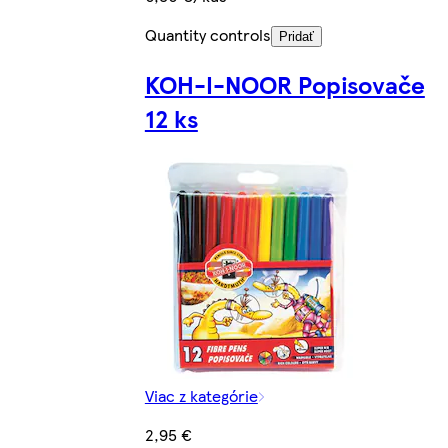
Quantity controls
Pridať
KOH-I-NOOR Popisovače
12 ks
Viac z kategórie
2,95 €