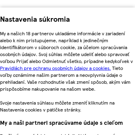
Nastavenia súkromia
My a našich 18 partnerov ukladáme informácie v zariadení
alebo k nim pristupujeme, napríklad k jedinečným
identifikátorom v súboroch cookie, za účelom spracúvania
osobných údajov. Svoj súhlas môžete udeliť alebo spravovať
voľbou Prijať alebo Odmietnuť všetko, prípadne kedykoľvek v
Pravidlách pre ochranu osobných údajov a cookies.
Tieto
voľby oznámime našim partnerom a neovplyvnia údaje o
prehliadaní. Vaše rozhodnutie však zmení spôsob, akým vám
prispôsobíme nakupovanie na našom webe.
Svoje nastavenia súhlasu môžete zmeniť kliknutím na
Nastavenia cookies v pätičke stránky.
My a naši partneri spracúvame údaje s cieľom