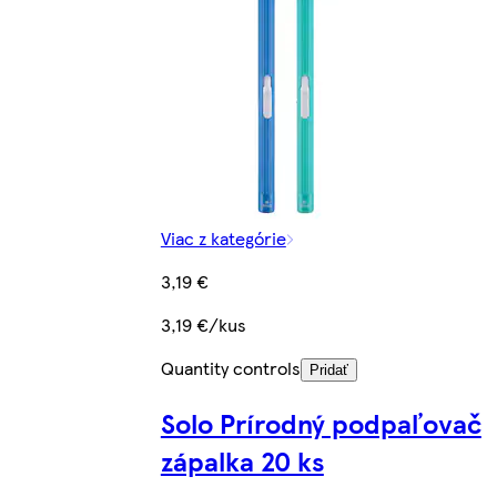
Viac z kategórie
3,19 €
3,19 €/kus
Quantity controls
Pridať
Solo Prírodný podpaľovač
zápalka 20 ks