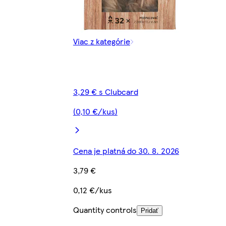
Viac z kategórie
3,29 € s Clubcard
(0,10 €/kus)
Cena je platná do 30. 8. 2026
3,79 €
0,12 €/kus
Quantity controls
Pridať