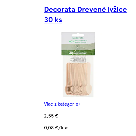
Decorata Drevené lyžice
30 ks
Viac z kategórie
2,55 €
0,08 €/kus