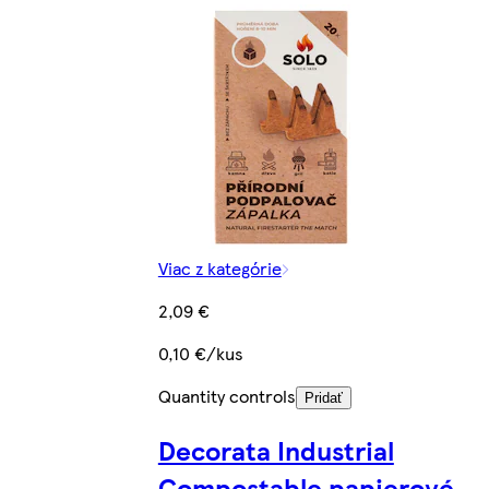
Viac z kategórie
2,09 €
0,10 €/kus
Quantity controls
Pridať
Decorata Industrial
Compostable papierové