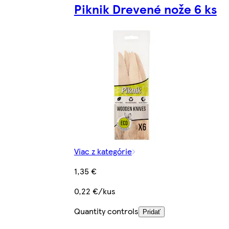
Piknik Drevené nože 6 ks
Viac z kategórie
1,35 €
0,22 €/kus
Quantity controls
Pridať