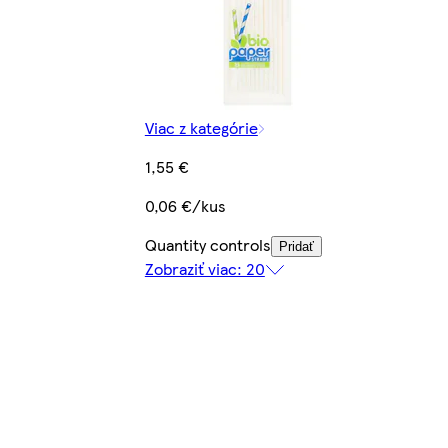
Viac z kategórie
1,55 €
0,06 €/kus
Quantity controls
Pridať
Zobraziť viac: 20