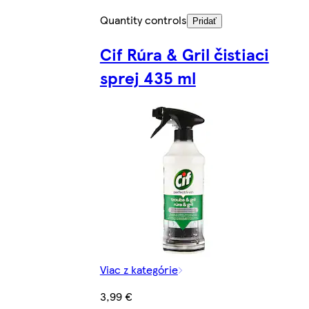
Quantity controls
Pridať
Cif Rúra & Gril čistiaci
sprej 435 ml
Viac z kategórie
3,99 €