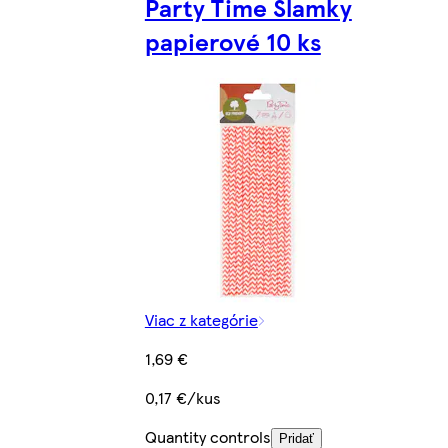
Party Time Slamky
papierové 10 ks
Viac z kategórie
1,69 €
0,17 €/kus
Quantity controls
Pridať