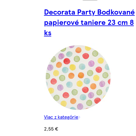
Decorata Party Bodkované
papierové taniere 23 cm 8
ks
Viac z kategórie
2,55 €