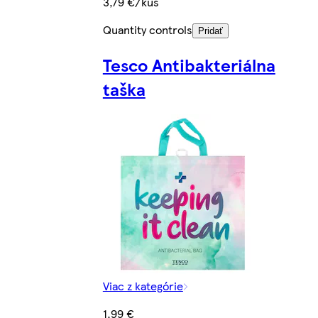
3,79 €/kus
Quantity controls
Pridať
Tesco Antibakteriálna
taška
Viac z kategórie
1,99 €