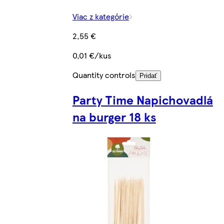
Viac z kategórie
2,55 €
0,01 €/kus
Quantity controls
Pridať
Party Time Napichovadlá
na burger 18 ks