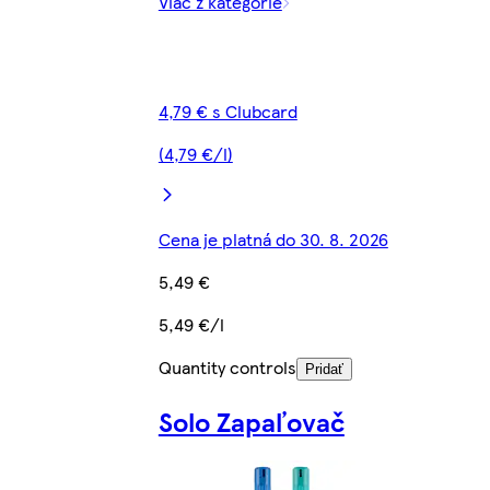
Viac z kategórie
4,79 € s Clubcard
(4,79 €/l)
Cena je platná do 30. 8. 2026
5,49 €
5,49 €/l
Quantity controls
Pridať
Solo Zapaľovač