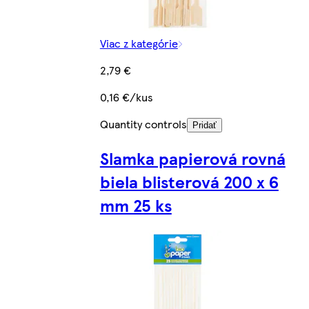
Viac z kategórie
2,79 €
0,16 €/kus
Quantity controls
Pridať
Slamka papierová rovná
biela blisterová 200 x 6
mm 25 ks