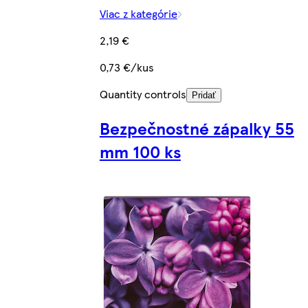
Viac z kategórie
2,19 €
0,73 €/kus
Quantity controls
Pridať
Bezpečnostné zápalky 55
mm 100 ks