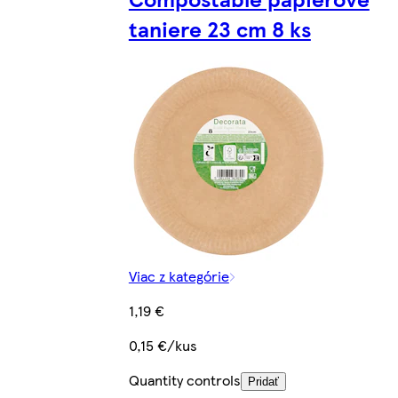
taniere 23 cm 8 ks
Viac z kategórie
1,19 €
0,15 €/kus
Quantity controls
Pridať