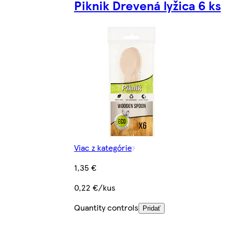
Piknik Drevená lyžica 6 ks
Viac z kategórie
1,35 €
0,22 €/kus
Quantity controls
Pridať