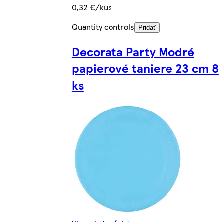
0,32 €/kus
Quantity controls
Pridať
Decorata Party Modré
papierové taniere 23 cm 8
ks