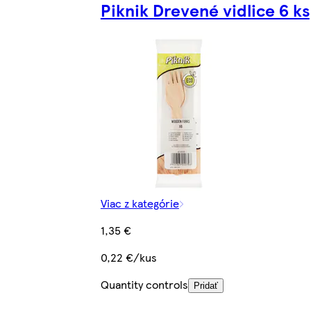
Piknik Drevené vidlice 6 ks
Viac z kategórie
1,35 €
0,22 €/kus
Quantity controls
Pridať