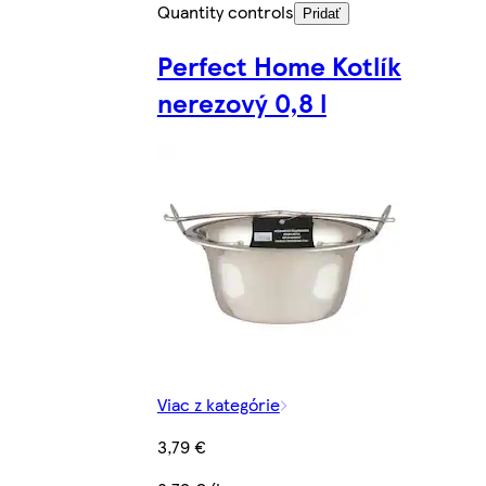
Quantity controls
Pridať
Perfect Home Kotlík
nerezový 0,8 l
Viac z kategórie
3,79 €