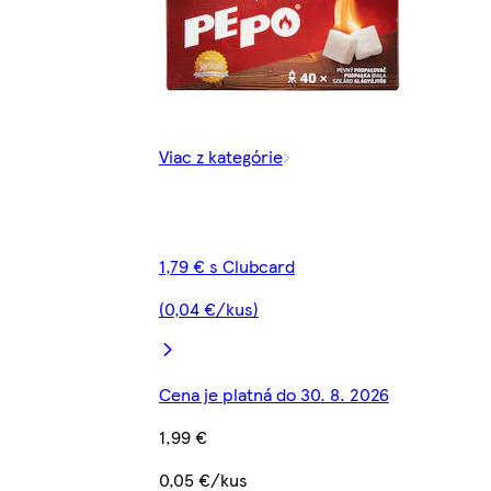
Viac z kategórie
1,79 € s Clubcard
(0,04 €/kus)
Cena je platná do 30. 8. 2026
1,99 €
0,05 €/kus