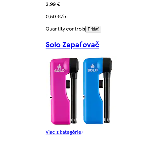
3,99 €
0,50 €/m
Quantity controls
Pridať
Solo Zapaľovač
Viac z kategórie