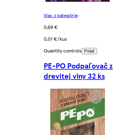
Viac z kategórie
0,69 €
0,01 €/kus
Quantity controls
Pridať
PE-PO Podpaľovač z
drevitej vlny 32 ks