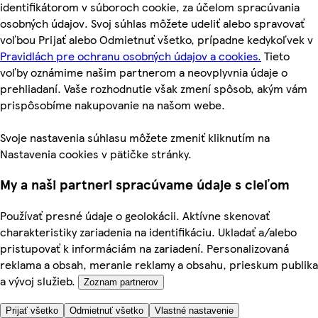
identifikátorom v súboroch cookie, za účelom spracúvania
osobných údajov. Svoj súhlas môžete udeliť alebo spravovať
voľbou Prijať alebo Odmietnuť všetko, prípadne kedykoľvek v
Pravidlách pre ochranu osobných údajov a cookies.
Tieto
voľby oznámime našim partnerom a neovplyvnia údaje o
prehliadaní. Vaše rozhodnutie však zmení spôsob, akým vám
prispôsobíme nakupovanie na našom webe.
Svoje nastavenia súhlasu môžete zmeniť kliknutím na
Nastavenia cookies v pätičke stránky.
My a naši partneri spracúvame údaje s cieľom
Používať presné údaje o geolokácii. Aktívne skenovať
charakteristiky zariadenia na identifikáciu. Ukladať a/alebo
pristupovať k informáciám na zariadení. Personalizovaná
reklama a obsah, meranie reklamy a obsahu, prieskum publika
a vývoj služieb.
Zoznam partnerov
Prijať všetko
Odmietnuť všetko
Vlastné nastavenie