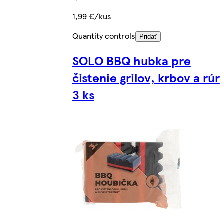
1,99 €/kus
Quantity controls
Pridať
SOLO BBQ hubka pre
čistenie grilov, krbov a rúr
3 ks