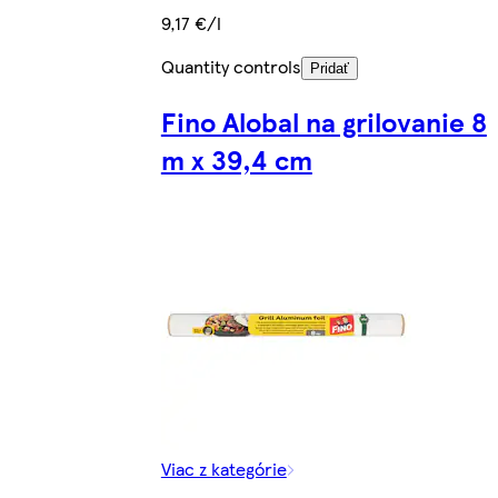
9,17 €/l
Quantity controls
Pridať
Fino Alobal na grilovanie 8
m x 39,4 cm
Viac z kategórie