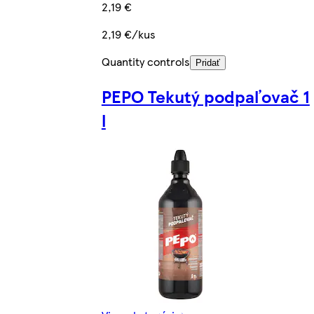
2,19 €
2,19 €/kus
Quantity controls
Pridať
PEPO Tekutý podpaľovač 1
l