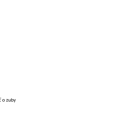
ť o zuby