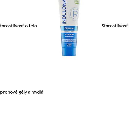
tarostlivosť o telo
Starostlivosť
prchové gély a mydlá