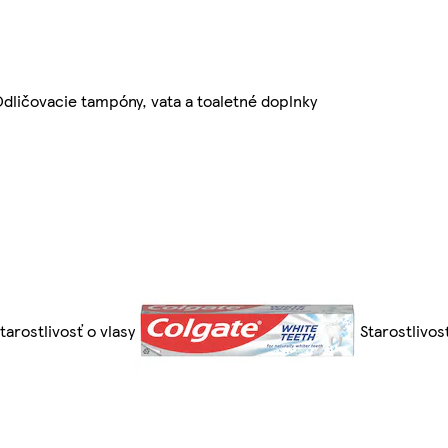
dličovacie tampóny, vata a toaletné doplnky
tarostlivosť o vlasy
Starostlivos