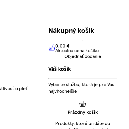
Nákupný košík
0,00 €
Aktuálna cena košíku
0,00 €
Aktuálna cena košíku
Objednať dodanie
Váš košík
Vyberte službu, ktorá je pre Vás
tlivosť o pleť
najvhodnejšie
Prázdny košík
Produkty, ktoré pridáte do