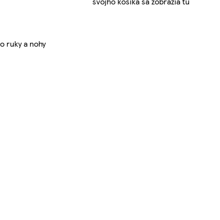
svojho košíka sa zobrazia tu
 o ruky a nohy