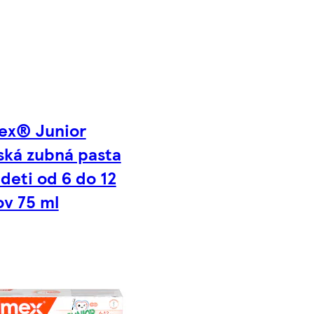
ex® Junior
ská zubná pasta
deti od 6 do 12
ov 75 ml