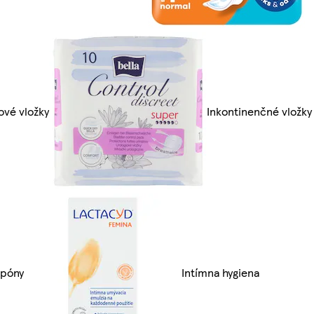
ové vložky
Inkontinenčné vložky
póny
Intímna hygiena