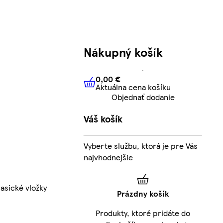
Nákupný košík
0,00 €
Aktuálna cena košíku
0,00 €
Aktuálna cena košíku
Objednať dodanie
Váš košík
Vyberte službu, ktorá je pre Vás
najvhodnejšie
lasické vložky
Prázdny košík
Produkty, ktoré pridáte do