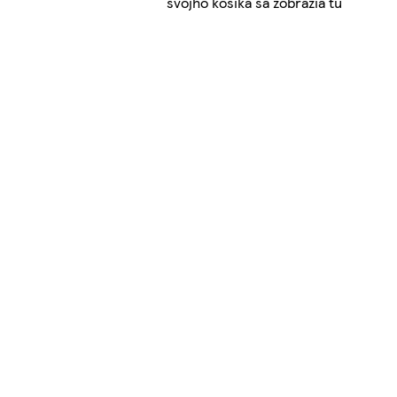
svojho košíka sa zobrazia tu