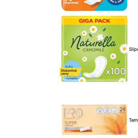
Slip
Tam