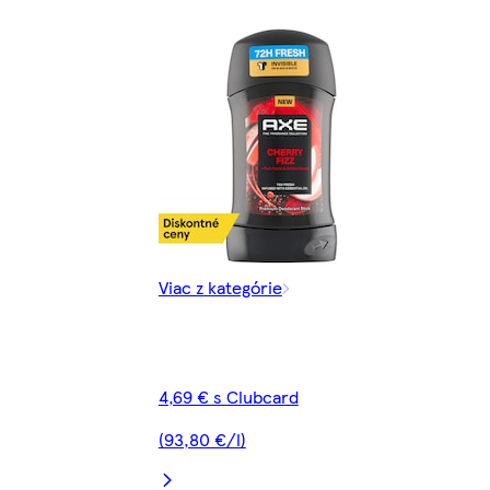
Viac z kategórie
4,69 € s Clubcard
(93,80 €/l)