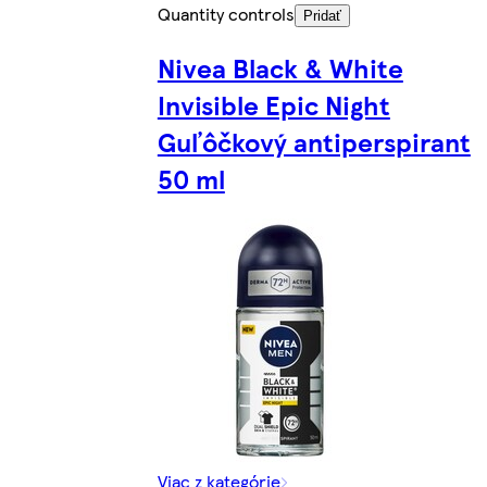
Quantity controls
Pridať
Nivea Black & White
Invisible Epic Night
Guľôčkový antiperspirant
50 ml
Viac z kategórie