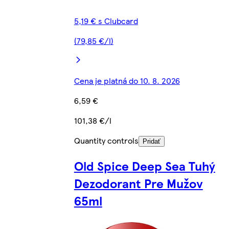
5,19 € s Clubcard
(79,85 €/l)
Cena je platná do 10. 8. 2026
6,59 €
101,38 €/l
Quantity controls
Pridať
Old Spice Deep Sea Tuhý
Dezodorant Pre Mužov
65ml