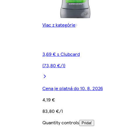
Viac z kategórie
3,69 € s Clubcard
(73,80 €/l)
Cena je platná do 10. 8. 2026
4,19 €
83,80 €/l
Quantity controls
Pridať