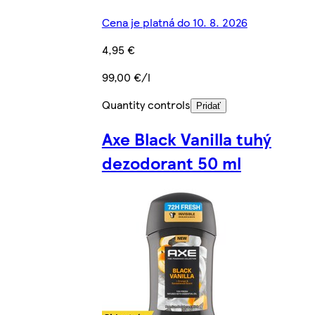
Cena je platná do 10. 8. 2026
4,95 €
99,00 €/l
Quantity controls
Pridať
Axe Black Vanilla tuhý
dezodorant 50 ml