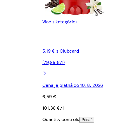
Viac z kategórie
5,19 € s Clubcard
(79,85 €/l)
Cena je platná do 10. 8. 2026
6,59 €
101,38 €/l
Quantity controls
Pridať