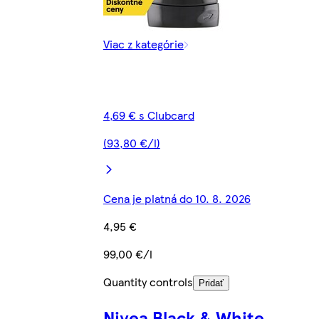
Viac z kategórie
4,69 € s Clubcard
(93,80 €/l)
Cena je platná do 10. 8. 2026
4,95 €
99,00 €/l
Quantity controls
Pridať
Nivea Black & White