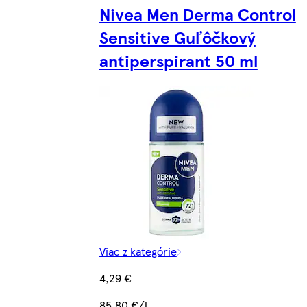
Nivea Men Derma Control
Sensitive Guľôčkový
antiperspirant 50 ml
Viac z kategórie
4,29 €
85,80 €/l