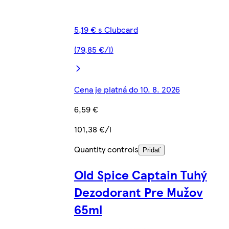
5,19 € s Clubcard
(79,85 €/l)
Cena je platná do 10. 8. 2026
6,59 €
101,38 €/l
Quantity controls
Pridať
Old Spice Captain Tuhý
Dezodorant Pre Mužov
65ml