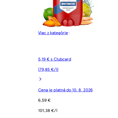
Viac z kategórie
5,19 € s Clubcard
(79,85 €/l)
Cena je platná do 10. 8. 2026
6,59 €
101,38 €/l