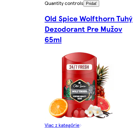
Quantity controls
Pridať
Old Spice Wolfthorn Tuhý
Dezodorant Pre Mužov
65ml
Viac z kategórie