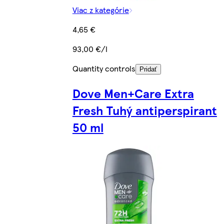
Viac z kategórie
4,65 €
93,00 €/l
Quantity controls
Pridať
Dove Men+Care Extra
Fresh Tuhý antiperspirant
50 ml