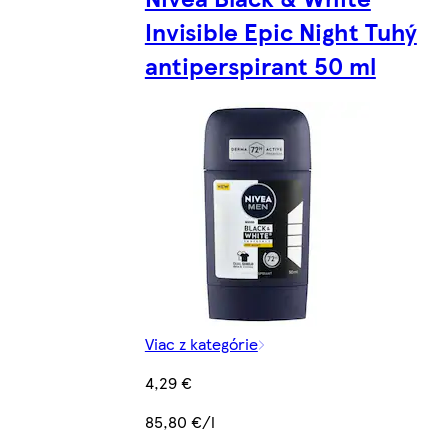
Invisible Epic Night Tuhý
antiperspirant 50 ml
Viac z kategórie
4,29 €
85,80 €/l