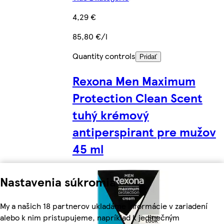
4,29 €
85,80 €/l
Quantity controls
Pridať
Rexona Men Maximum
Protection Clean Scent
tuhý krémový
antiperspirant pre mužov
45 ml
Nastavenia súkromia
My a našich 18 partnerov ukladáme informácie v zariadení
alebo k nim pristupujeme, napríklad k jedinečným