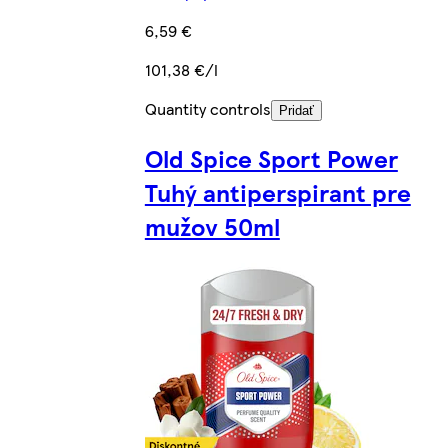
6,59 €
101,38 €/l
Quantity controls
Pridať
Old Spice Sport Power
Tuhý antiperspirant pre
mužov 50ml