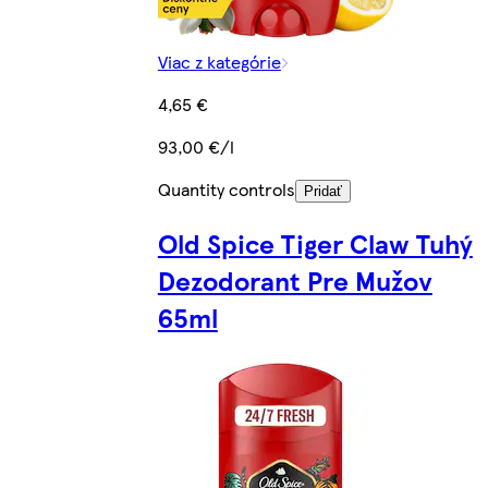
Viac z kategórie
4,65 €
93,00 €/l
Quantity controls
Pridať
Old Spice Tiger Claw Tuhý
Dezodorant Pre Mužov
65ml