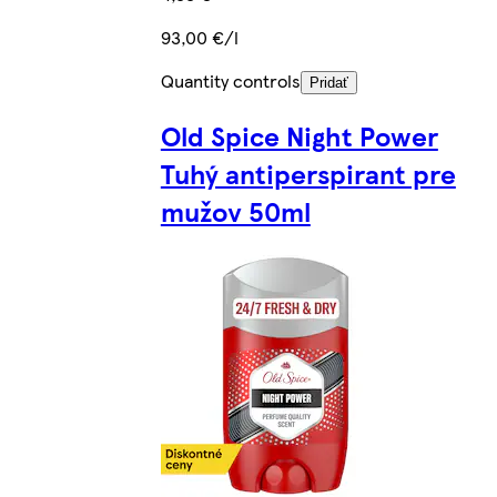
93,00 €/l
Quantity controls
Pridať
Old Spice Night Power
Tuhý antiperspirant pre
mužov 50ml