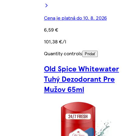
Cena je platná do 10. 8. 2026
6,59 €
101,38 €/l
Quantity controls
Pridať
Old Spice Whitewater
Tuhý Dezodorant Pre
Mužov 65ml