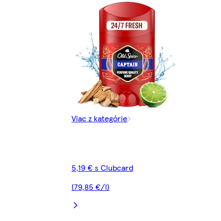
Viac z kategórie
5,19 € s Clubcard
(79,85 €/l)