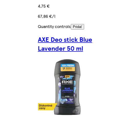
4,75 €
67,86 €/l
Quantity controls
Pridať
AXE Deo stick Blue
Lavender 50 ml