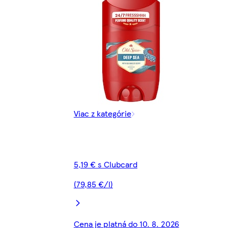
Viac z kategórie
5,19 € s Clubcard
(79,85 €/l)
Cena je platná do 10. 8. 2026