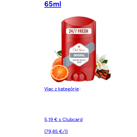
65ml
Viac z kategórie
5,19 € s Clubcard
(79,85 €/l)