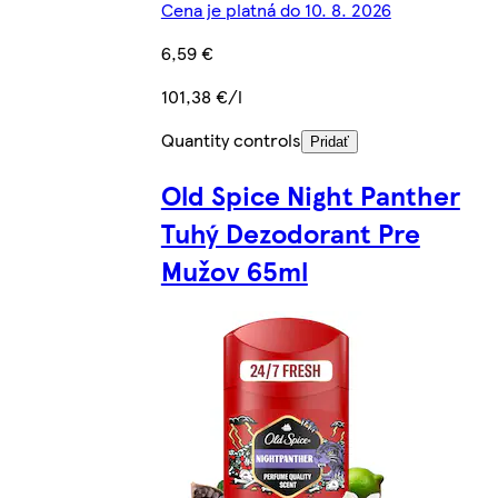
Cena je platná do 10. 8. 2026
6,59 €
101,38 €/l
Quantity controls
Pridať
Old Spice Night Panther
Tuhý Dezodorant Pre
Mužov 65ml