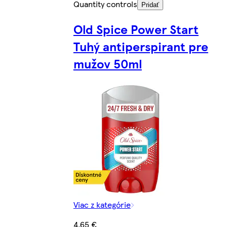
Quantity controls
Pridať
Old Spice Power Start
Tuhý antiperspirant pre
mužov 50ml
Viac z kategórie
4,65 €