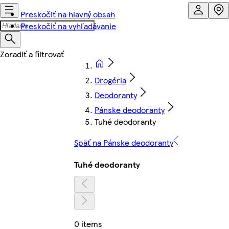
Preskočiť na hlavný obsah
Preskočiť na vyhľadávanie
Drogéria
Deodoranty
Pánske deodoranty
Tuhé deodoranty
Späť na Pánske deodoranty
Tuhé deodoranty
0 items