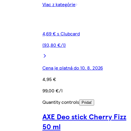
Viac z kategórie
4,69 € s Clubcard
(93,80 €/l)
Cena je platná do 10. 8. 2026
4,95 €
99,00 €/l
Quantity controls
Pridať
AXE Deo stick Cherry Fizz
50 ml