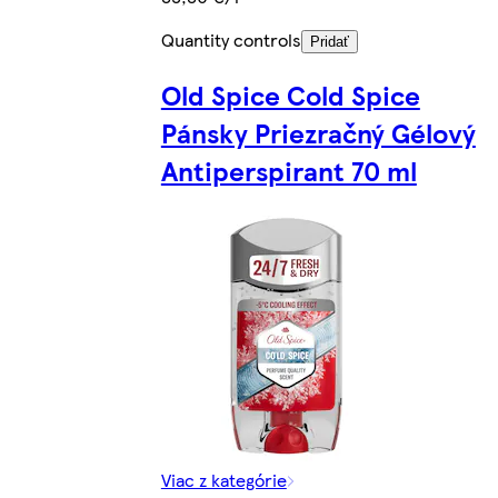
Quantity controls
Pridať
Old Spice Cold Spice
Pánsky Priezračný Gélový
Antiperspirant 70 ml
Viac z kategórie