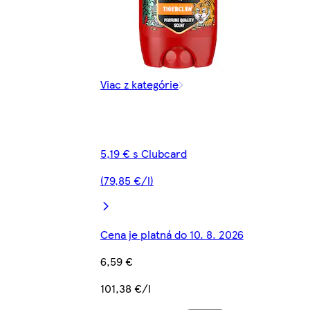
Viac z kategórie
5,19 € s Clubcard
(79,85 €/l)
Cena je platná do 10. 8. 2026
6,59 €
101,38 €/l