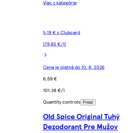
Viac z kategórie
5,19 € s Clubcard
(79,85 €/l)
Cena je platná do 10. 8. 2026
6,59 €
101,38 €/l
Quantity controls
Pridať
Old Spice Original Tuhý
Dezodorant Pre Mužov