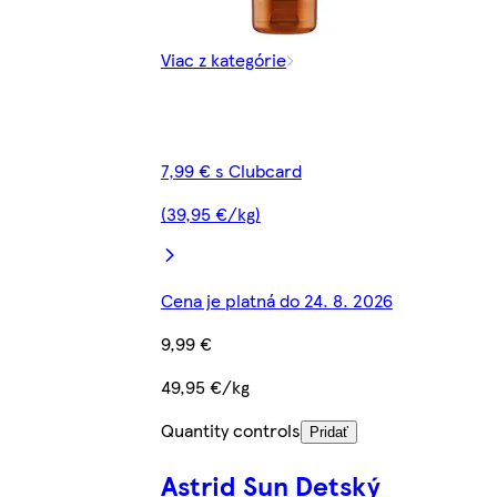
Viac z kategórie
7,99 € s Clubcard
(39,95 €/kg)
Cena je platná do 24. 8. 2026
9,99 €
49,95 €/kg
Quantity controls
Pridať
Astrid Sun Detský