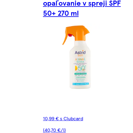
opaľovanie v spreji SPF
50+ 270 ml
10,99 € s Clubcard
(40,70 €/l)