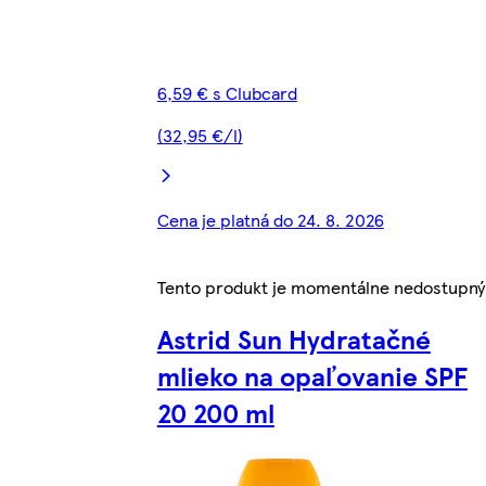
6,59 € s Clubcard
(32,95 €/l)
Cena je platná do 24. 8. 2026
Tento produkt je momentálne nedostupný
Astrid Sun Hydratačné
mlieko na opaľovanie SPF
20 200 ml