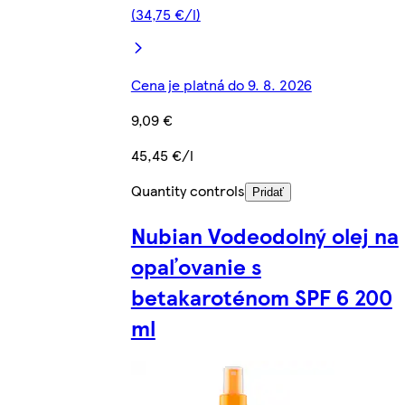
(34,75 €/l)
Cena je platná do 9. 8. 2026
9,09 €
45,45 €/l
Quantity controls
Pridať
Nubian Vodeodolný olej na
opaľovanie s
betakaroténom SPF 6 200
ml