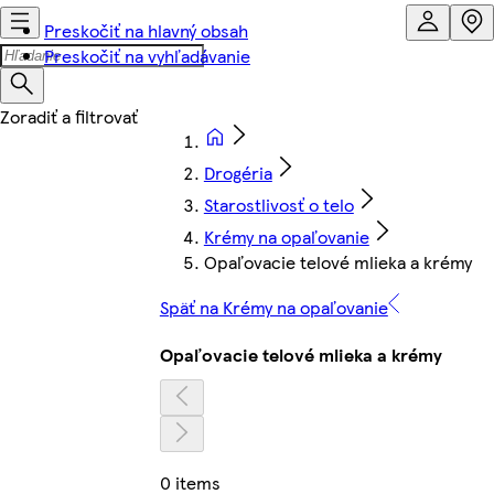
Preskočiť na hlavný obsah
Preskočiť na vyhľadávanie
Drogéria
Starostlivosť o telo
Krémy na opaľovanie
Opaľovacie telové mlieka a krémy
Späť na Krémy na opaľovanie
Opaľovacie telové mlieka a krémy
0 items