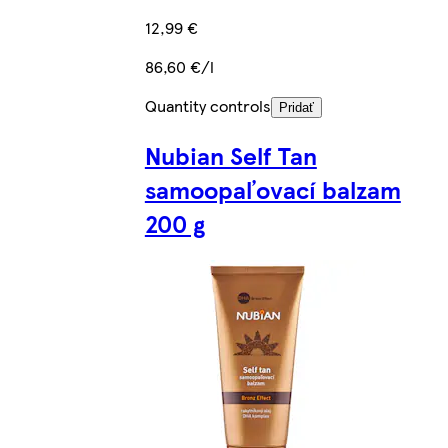
12,99 €
86,60 €/l
Quantity controls
Pridať
Nubian Self Tan
samoopaľovací balzam
200 g