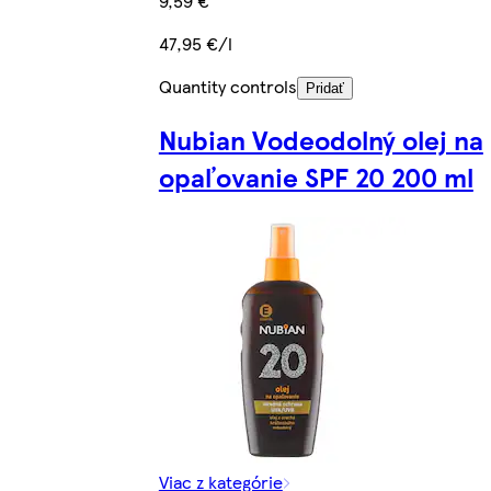
9,59 €
47,95 €/l
Quantity controls
Pridať
Nubian Vodeodolný olej na
opaľovanie SPF 20 200 ml
Viac z kategórie