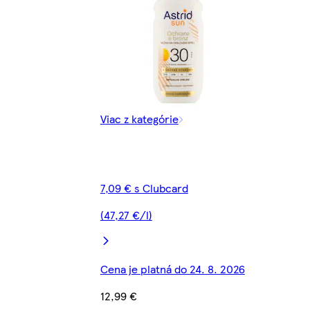
Viac z kategórie
7,09 € s Clubcard
(47,27 €/l)
Cena je platná do 24. 8. 2026
12,99 €