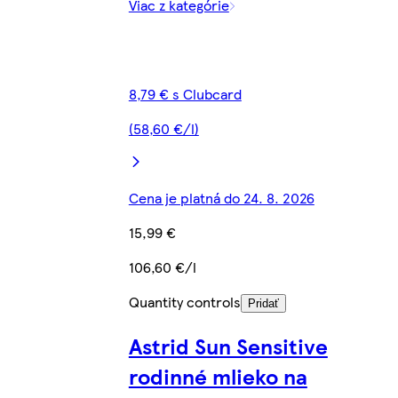
Viac z kategórie
8,79 € s Clubcard
(58,60 €/l)
Cena je platná do 24. 8. 2026
15,99 €
106,60 €/l
Quantity controls
Pridať
Astrid Sun Sensitive
rodinné mlieko na