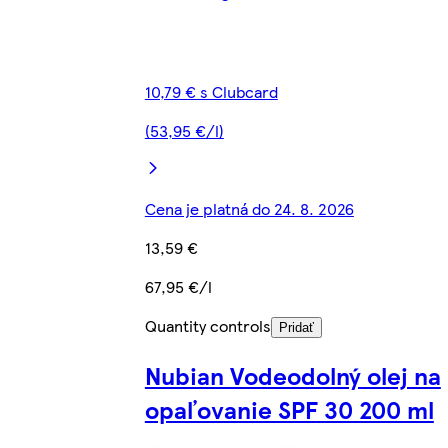
10,79 € s Clubcard
(53,95 €/l)
Cena je platná do 24. 8. 2026
13,59 €
67,95 €/l
Quantity controls
Pridať
Nubian Vodeodolný olej na
opaľovanie SPF 30 200 ml