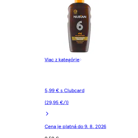
Viac z kategórie
5,99 € s Clubcard
(29,95 €/l)
Cena je platná do 9. 8. 2026