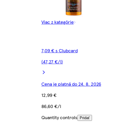
Viac z kategórie
7,09 € s Clubcard
(47,27 €/l)
Cena je platná do 24. 8. 2026
12,99 €
86,60 €/l
Quantity controls
Pridať