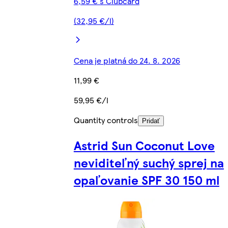
6,59 € s Clubcard
(32,95 €/l)
Cena je platná do 24. 8. 2026
11,99 €
59,95 €/l
Quantity controls
Pridať
Astrid Sun Coconut Love
neviditeľný suchý sprej na
opaľovanie SPF 30 150 ml