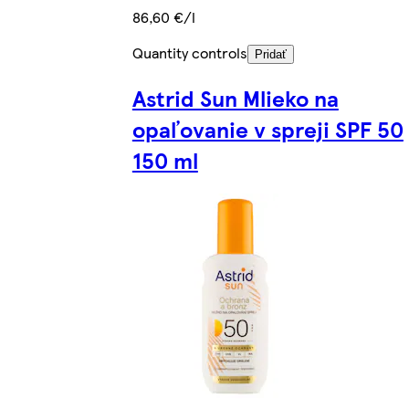
86,60 €/l
Quantity controls
Pridať
Astrid Sun Mlieko na
opaľovanie v spreji SPF 50
150 ml