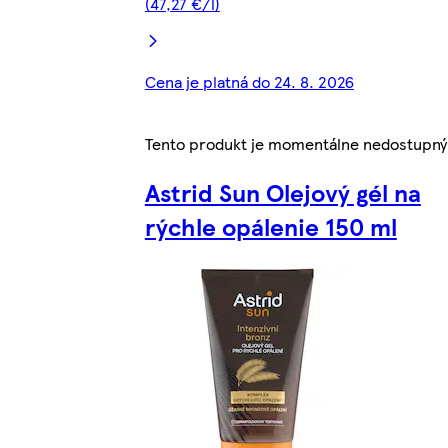
(47,27 €/l)
Cena je platná do 24. 8. 2026
Tento produkt je momentálne nedostupný
Astrid Sun Olejový gél na
rýchle opálenie 150 ml