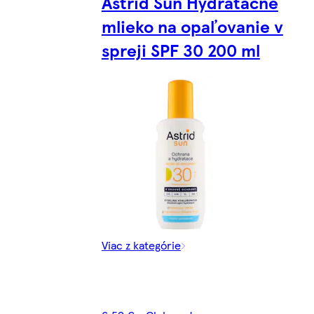
Astrid Sun Hydratačné
mlieko na opaľovanie v
spreji SPF 30 200 ml
Viac z kategórie