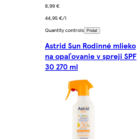
8,99 €
44,95 €/l
Quantity controls
Pridať
Astrid Sun Rodinné mlieko
na opaľovanie v spreji SPF
30 270 ml