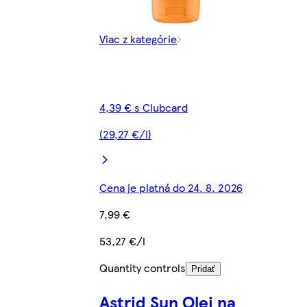
Viac z kategórie
4,39 € s Clubcard
(29,27 €/l)
Cena je platná do 24. 8. 2026
7,99 €
53,27 €/l
Quantity controls
Pridať
Astrid Sun Olej na