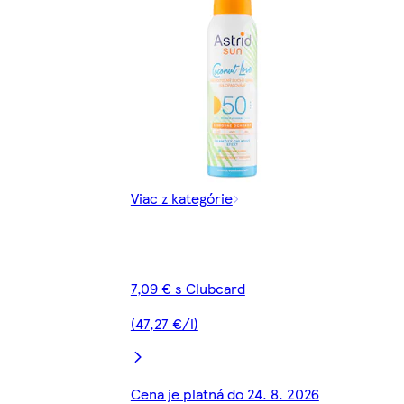
Viac z kategórie
7,09 € s Clubcard
(47,27 €/l)
Cena je platná do 24. 8. 2026