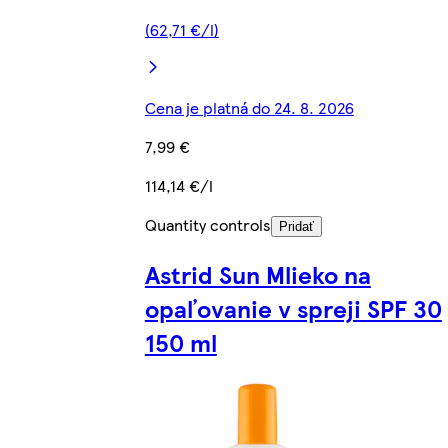
(62,71 €/l)
Cena je platná do 24. 8. 2026
7,99 €
114,14 €/l
Quantity controls
Pridať
Astrid Sun Mlieko na
opaľovanie v spreji SPF 30
150 ml