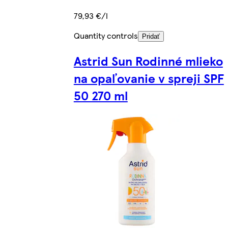
79,93 €/l
Quantity controls
Pridať
Astrid Sun Rodinné mlieko
na opaľovanie v spreji SPF
50 270 ml