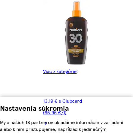
Viac z kategórie
13,19 € s Clubcard
Nastavenia súkromia
(65,95 €/l)
My a našich 18 partnerov ukladáme informácie v zariadení
alebo k nim pristupujeme, napríklad k jedinečným