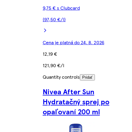
9,75 € s Clubcard
(97,50 €/l)
Cena je platná do 24. 8. 2026
12,19 €
121,90 €/l
Quantity controls
Pridať
Nivea After Sun
Hydratačný sprej po
opaľovaní 200 ml