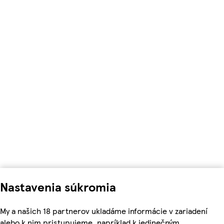
Nastavenia súkromia
My a našich 18 partnerov ukladáme informácie v zariadení
alebo k nim pristupujeme, napríklad k jedinečným