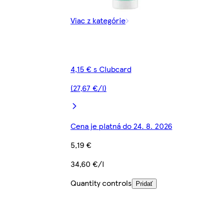
Viac z kategórie
4,15 € s Clubcard
(27,67 €/l)
Cena je platná do 24. 8. 2026
5,19 €
34,60 €/l
Quantity controls
Pridať