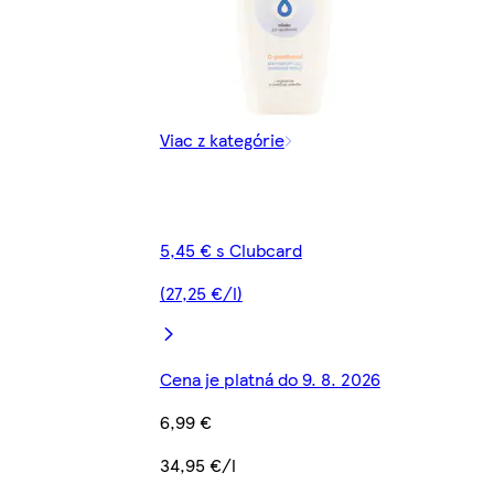
Viac z kategórie
5,45 € s Clubcard
(27,25 €/l)
Cena je platná do 9. 8. 2026
6,99 €
34,95 €/l