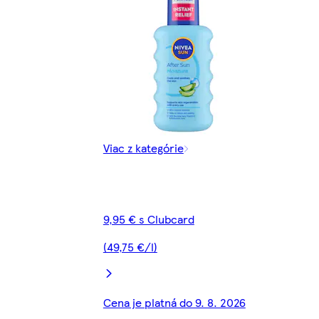
Viac z kategórie
9,95 € s Clubcard
(49,75 €/l)
Cena je platná do 9. 8. 2026