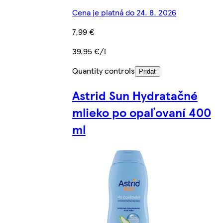
Cena je platná do 24. 8. 2026
7,99 €
39,95 €/l
Quantity controls
Pridať
Astrid Sun Hydratačné
mlieko po opaľovaní 400
ml