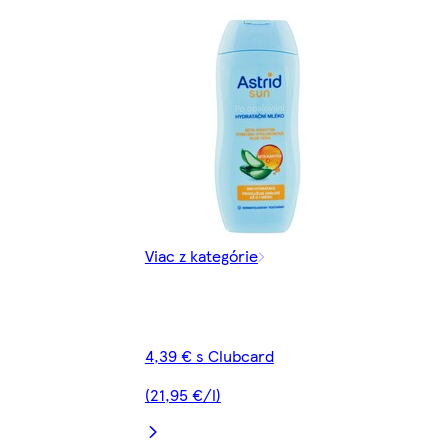
Viac z kategórie
4,39 € s Clubcard
(21,95 €/l)