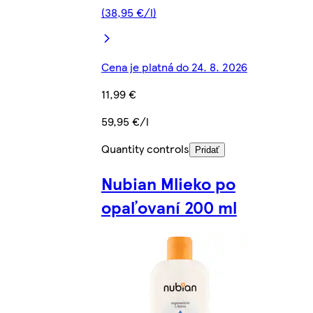
(38,95 €/l)
Cena je platná do 24. 8. 2026
11,99 €
59,95 €/l
Quantity controls
Pridať
Nubian Mlieko po
opaľovaní 200 ml