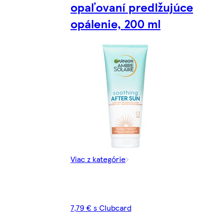
opaľovaní predlžujúce
opálenie, 200 ml
Viac z kategórie
7,79 € s Clubcard