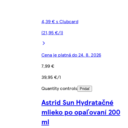
4,39 € s Clubcard
(21,95 €/l)
Cena je platná do 24. 8. 2026
7,99 €
39,95 €/l
Quantity controls
Pridať
Astrid Sun Hydratačné
mlieko po opaľovaní 200
ml