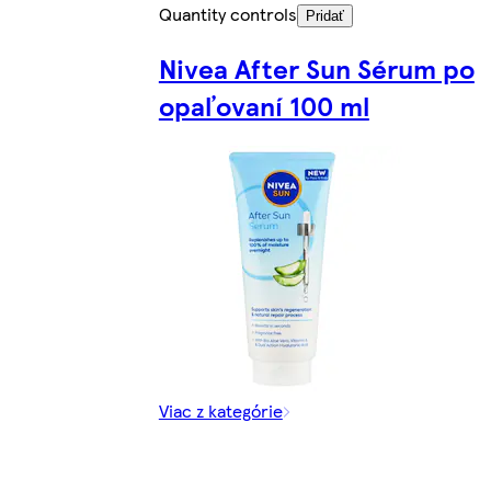
Quantity controls
Pridať
Nivea After Sun Sérum po
opaľovaní 100 ml
Viac z kategórie