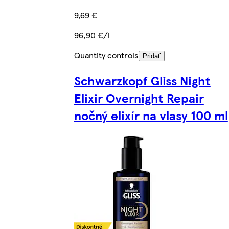
9,69 €
96,90 €/l
Quantity controls
Pridať
Schwarzkopf Gliss Night
Elixir Overnight Repair
nočný elixír na vlasy 100 ml