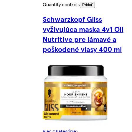
Quantity controls
Pridať
Schwarzkopf Gliss
vyživujúca maska 4v1 Oil
Nutritive pre lámavé a
poškodené vlasy 400 ml
Viac z kategórie