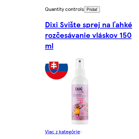
Quantity controls
Pridať
Dixi Svište sprej na ľahké
rozčesávanie vláskov 150
ml
Viac z kategórie