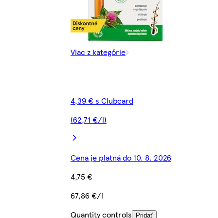
Viac z kategórie
4,39 € s Clubcard
(62,71 €/l)
Cena je platná do 10. 8. 2026
4,75 €
67,86 €/l
Quantity controls
Pridať