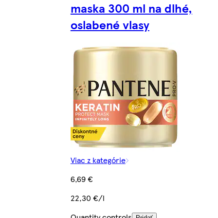
maska 300 ml na dlhé,
oslabené vlasy
Viac z kategórie
6,69 €
22,30 €/l
Quantity controls
Pridať