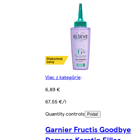
Viac z kategórie
6,89 €
67,55 €/l
Quantity controls
Pridať
Garnier Fructis Goodbye
Damage Keratin Filler