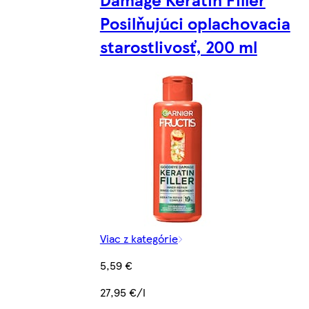
Posilňujúci oplachovacia
starostlivosť, 200 ml
Viac z kategórie
5,59 €
27,95 €/l