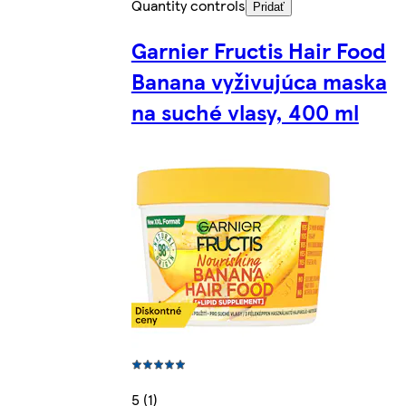
Quantity controls
Pridať
Garnier Fructis Hair Food
Banana vyživujúca maska
na suché vlasy, 400 ml
5 (1)