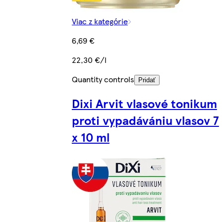
Viac z kategórie
6,69 €
22,30 €/l
Quantity controls
Pridať
Dixi Arvit vlasové tonikum
proti vypadávániu vlasov 7
x 10 ml