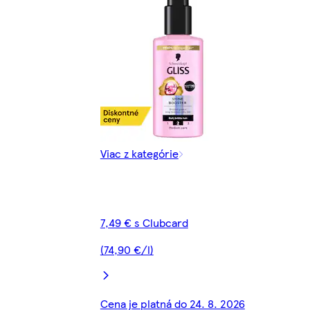
Viac z kategórie
7,49 € s Clubcard
(74,90 €/l)
Cena je platná do 24. 8. 2026