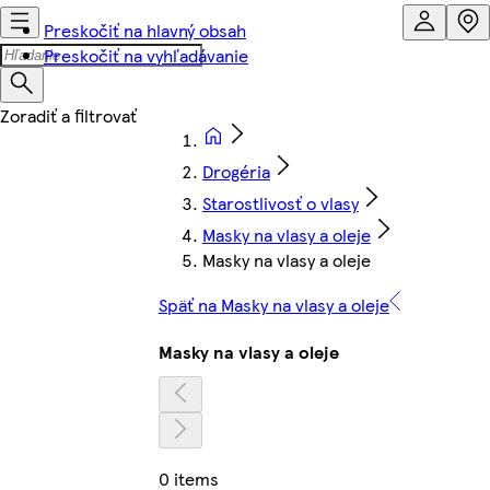
Preskočiť na hlavný obsah
Preskočiť na vyhľadávanie
Drogéria
Starostlivosť o vlasy
Masky na vlasy a oleje
Masky na vlasy a oleje
Späť na Masky na vlasy a oleje
Masky na vlasy a oleje
0 items