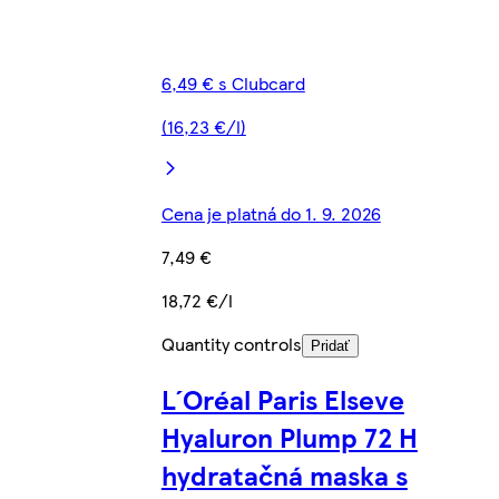
6,49 € s Clubcard
(16,23 €/l)
Cena je platná do 1. 9. 2026
7,49 €
18,72 €/l
Quantity controls
Pridať
L´Oréal Paris Elseve
Hyaluron Plump 72 H
hydratačná maska s