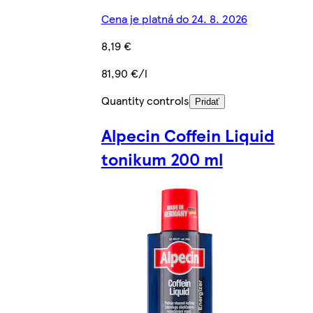
Cena je platná do 24. 8. 2026
8,19 €
81,90 €/l
Quantity controls
Pridať
Alpecin Coffein Liquid
tonikum 200 ml