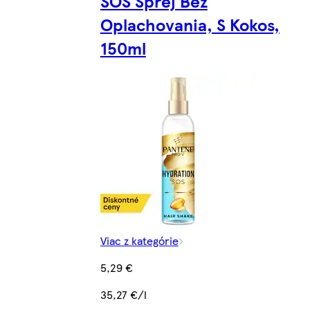
SOS Sprej Bez
Oplachovania, S Kokos,
150ml
Viac z kategórie
5,29 €
35,27 €/l