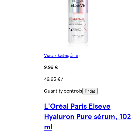
Viac z kategórie
9,99 €
49,95 €/l
Quantity controls
Pridať
L'Oréal Paris Elseve
Hyaluron Pure sérum, 102
ml