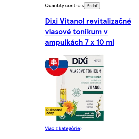
Quantity controls
Pridať
Dixi Vitanol revitalizačné
vlasové tonikum v
ampulkách 7 x 10 ml
Viac z kategórie