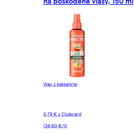
na poškodené vlasy, 150 ml
Viac z kategórie
5,79 € s Clubcard
(38,60 €/l)