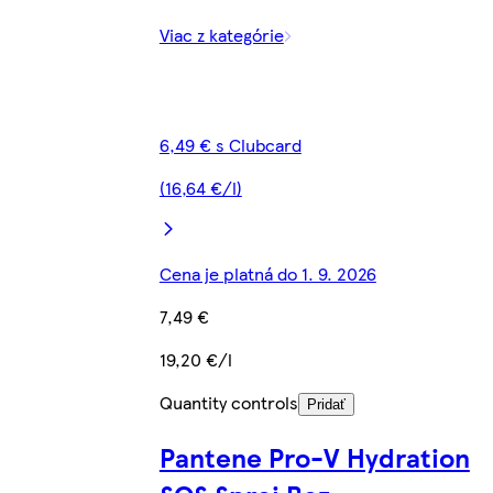
Viac z kategórie
6,49 € s Clubcard
(16,64 €/l)
Cena je platná do 1. 9. 2026
7,49 €
19,20 €/l
Quantity controls
Pridať
Pantene Pro-V Hydration