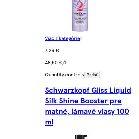
Viac z kategórie
7,29 €
48,60 €/l
Quantity controls
Pridať
Schwarzkopf Gliss Liquid
Silk Shine Booster pre
matné, lámavé vlasy 100
ml