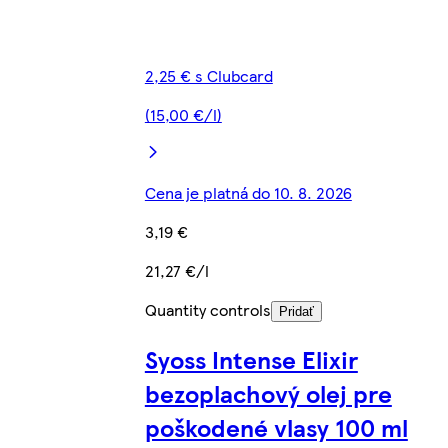
2,25 € s Clubcard
(15,00 €/l)
Cena je platná do 10. 8. 2026
3,19 €
21,27 €/l
Quantity controls
Pridať
Syoss Intense Elixir
bezoplachový olej pre
poškodené vlasy 100 ml