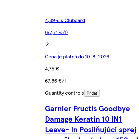
4,39 € s Clubcard
(62,71 €/l)
Cena je platná do 10. 8. 2026
4,75 €
67,86 €/l
Quantity controls
Pridať
Garnier Fructis Goodbye
Damage Keratin 10 IN1
Leave- In Posilňujúci sprej