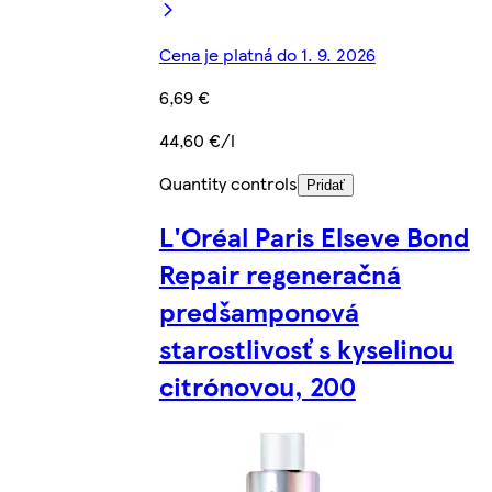
Cena je platná do 1. 9. 2026
6,69 €
44,60 €/l
Quantity controls
Pridať
L'Oréal Paris Elseve Bond
Repair regeneračná
predšamponová
starostlivosť s kyselinou
citrónovou, 200