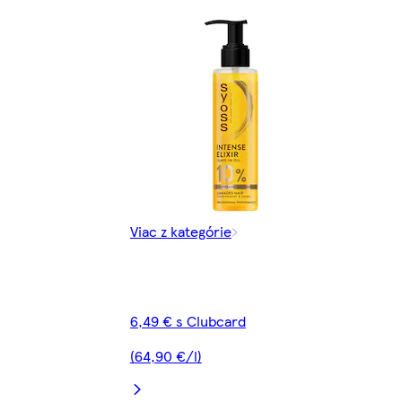
Viac z kategórie
6,49 € s Clubcard
(64,90 €/l)