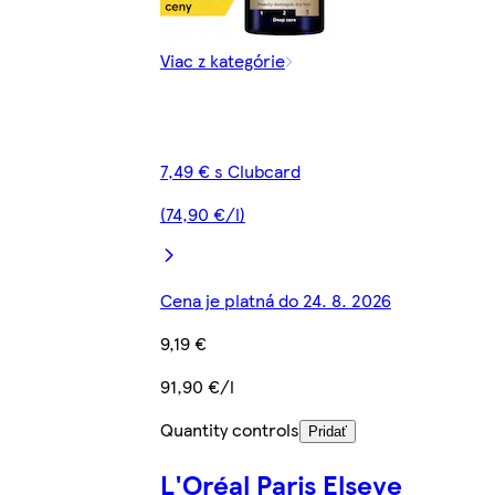
Viac z kategórie
7,49 € s Clubcard
(74,90 €/l)
Cena je platná do 24. 8. 2026
9,19 €
91,90 €/l
Quantity controls
Pridať
L'Oréal Paris Elseve