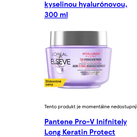
kyselinou hyalurónovou,
300 ml
Tento produkt je momentálne nedostupný
Pantene Pro-V Inifnitely
Long Keratin Protect