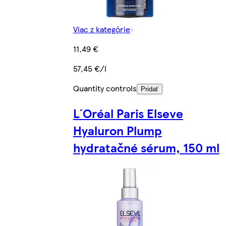
Viac z kategórie
11,49 €
57,45 €/l
Quantity controls
Pridať
L´Oréal Paris Elseve
Hyaluron Plump
hydratačné sérum, 150 ml