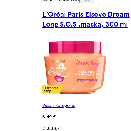
L’Oréal Paris Elseve Dream
Long S.O.S .maska, 300 ml
Viac z kategórie
6,49 €
21,63 €/l