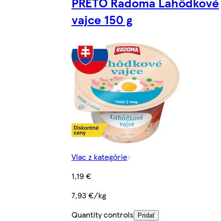
PRETO Radoma Lahôdkové
vajce 150 g
Viac z kategórie
1,19 €
7,93 €/kg
Quantity controls
Pridať