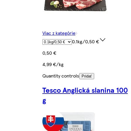
Viac z kategórie
0.1kg/0,50 €
0,50 €
4,99 €/kg
Quantity controls
Pridať
Tesco Anglická slanina 100
g