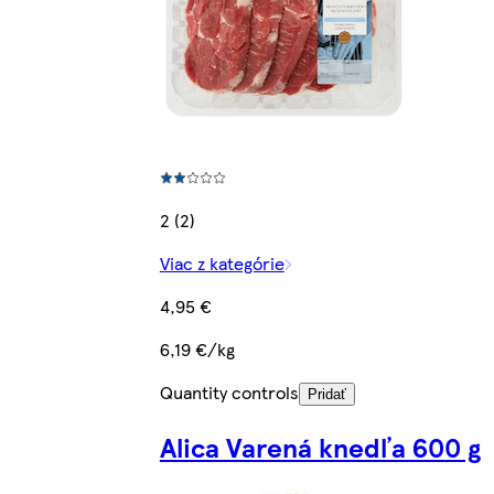
2 (2)
Viac z kategórie
4,95 €
6,19 €/kg
Quantity controls
Pridať
Alica Varená knedľa 600 g