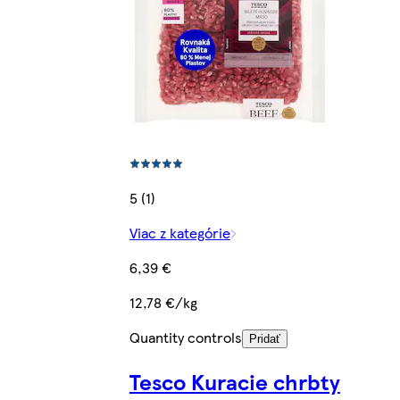
5 (1)
Viac z kategórie
6,39 €
12,78 €/kg
Quantity controls
Pridať
Tesco Kuracie chrbty