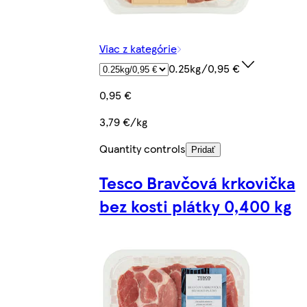
Viac z kategórie
0.25kg/0,95 €
0,95 €
3,79 €/kg
Quantity controls
Pridať
Tesco Bravčová krkovička
bez kosti plátky 0,400 kg