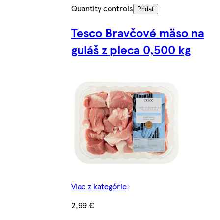
Quantity controls
Pridať
Tesco Bravčové mäso na
guláš z pleca 0,500 kg
Viac z kategórie
2,99 €