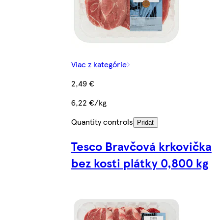
Viac z kategórie
2,49 €
6,22 €/kg
Quantity controls
Pridať
Tesco Bravčová krkovička
bez kosti plátky 0,800 kg