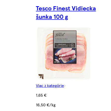
Tesco Finest Vidiecka
šunka 100 g
Viac z kategórie
1,65 €
16,50 €/kg