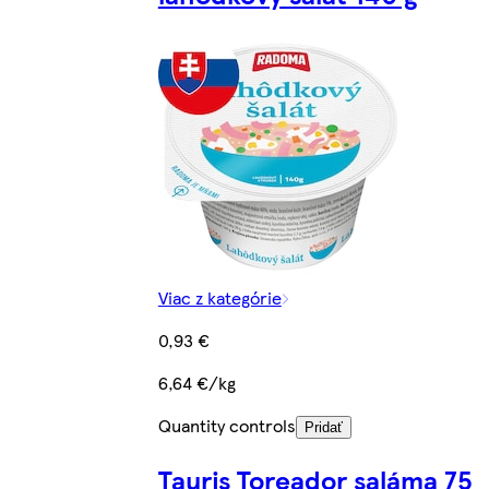
Viac z kategórie
0,93 €
6,64 €/kg
Quantity controls
Pridať
Tauris Toreador saláma 75