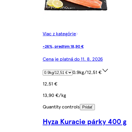
Viac z kategórie
-26%, predtým 18,90 €
Cena je platná do 11. 8. 2026
0.9kg/12,51 €
12,51 €
13,90 €/kg
Quantity controls
Pridať
Hyza Kuracie párky 400 g