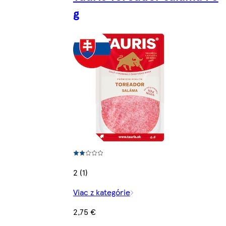
g
2 (1)
Viac z kategórie
2,75 €