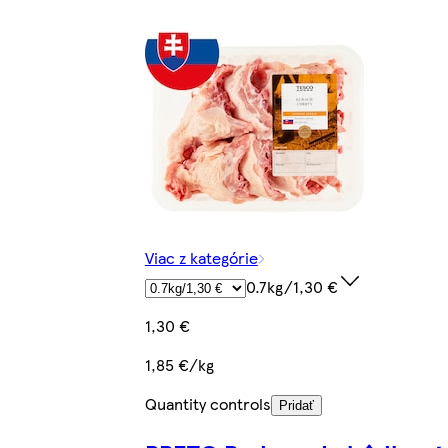
Viac z kategórie
0.7kg/1,30 €
1,30 €
1,85 €/kg
Quantity controls
Pridať