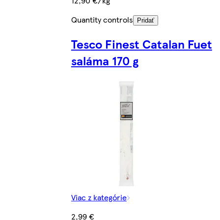
12,90 €/kg
Quantity controls
Pridať
Tesco Finest Catalan Fuet
saláma 170 g
Viac z kategórie
2,99 €