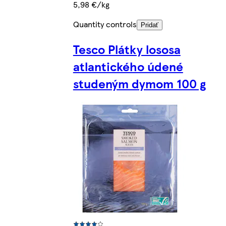
5,98 €/kg
Quantity controls
Pridať
Tesco Plátky lososa
atlantického údené
studeným dymom 100 g