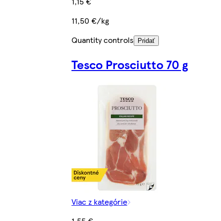
1,15 €
11,50 €/kg
Quantity controls
Pridať
Tesco Prosciutto 70 g
Viac z kategórie
1,55 €