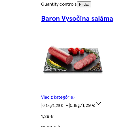
Quantity controls
Pridať
Baron Vysočina saláma
Viac z kategórie
0.1kg/1,29 €
1,29 €