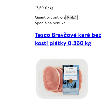
17,59 €/kg
Quantity controls
Pridať
Špeciálna ponuka
Tesco Bravčové karé bez
kosti plátky 0,360 kg