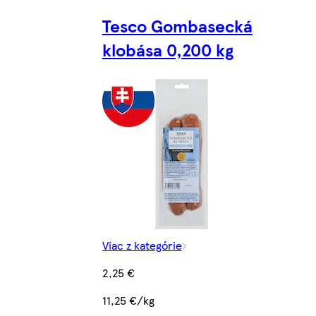
Tesco Gombasecká
klobása 0,200 kg
Viac z kategórie
2,25 €
11,25 €/kg