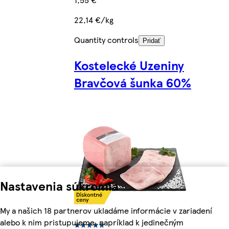
22,14 €/kg
Quantity controls
Pridať
Kostelecké Uzeniny
Bravčová šunka 60%
Nastavenia súkromia
My a našich 18 partnerov ukladáme informácie v zariadení
alebo k nim pristupujeme, napríklad k jedinečným