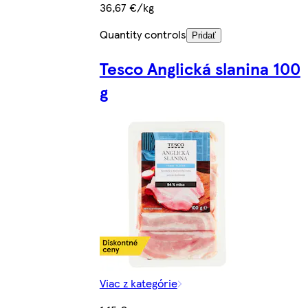
36,67 €/kg
Quantity controls
Pridať
Tesco Anglická slanina 100
g
Viac z kategórie