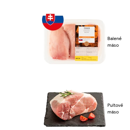
Balené
mäso
Pultové
mäso