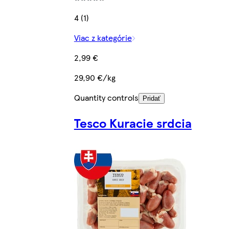
4 (1)
Viac z kategórie
2,99 €
29,90 €/kg
Quantity controls
Pridať
Tesco Kuracie srdcia