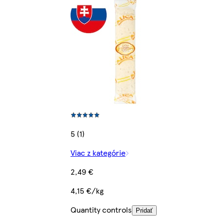
5 (1)
Viac z kategórie
2,49 €
4,15 €/kg
Quantity controls
Pridať