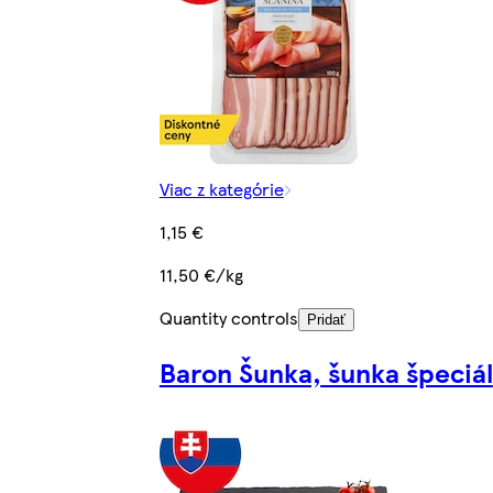
Viac z kategórie
1,15 €
11,50 €/kg
Quantity controls
Pridať
Baron Šunka, šunka špeciál