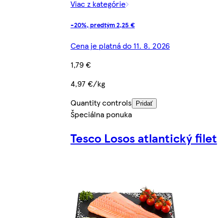
Viac z kategórie
-20%, predtým 2,25 €
Cena je platná do 11. 8. 2026
1,79 €
4,97 €/kg
Quantity controls
Pridať
Špeciálna ponuka
Tesco Losos atlantický filet