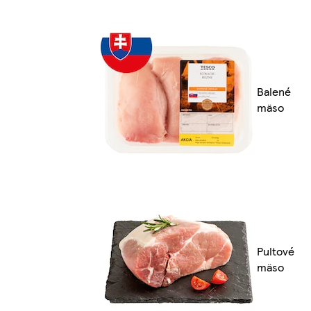
Balené
mäso
Pultové
mäso