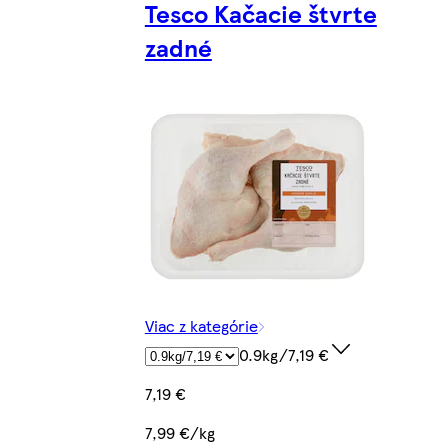
Tesco Kačacie štvrte
zadné
Viac z kategórie
0.9kg/7,19 €
7,19 €
7,99 €/kg