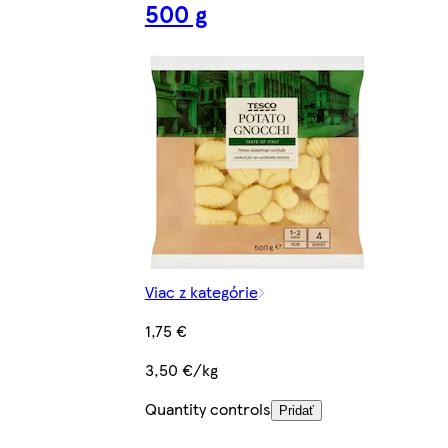
500 g
Viac z kategórie
1,75 €
3,50 €/kg
Quantity controls
Pridať