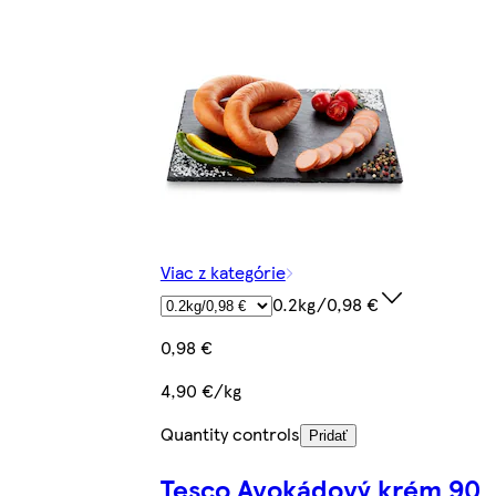
Viac z kategórie
0.2kg/0,98 €
0,98 €
4,90 €/kg
Quantity controls
Pridať
Tesco Avokádový krém 90