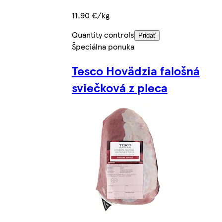
11,90 €/kg
Quantity controls
Pridať
Špeciálna ponuka
Tesco Hovädzia falošná
sviečková z pleca