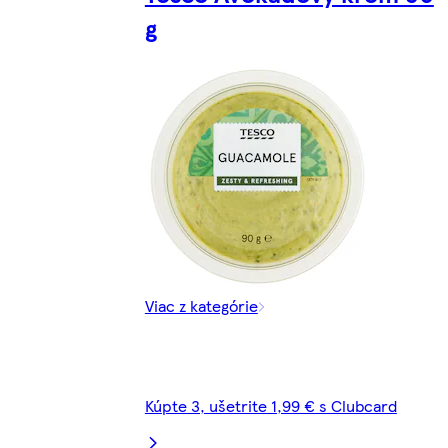
g
Viac z kategórie
Kúpte 3, ušetrite 1,99 € s Clubcard