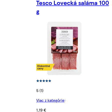
Tesco Lovecká saláma 100
g
5 (1)
Viac z kategórie
1,19 €