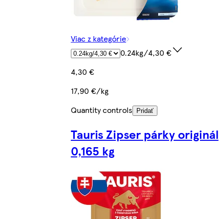
Viac z kategórie
0.24kg/4,30 €
4,30 €
17,90 €/kg
Quantity controls
Pridať
Tauris Zipser párky originál
0,165 kg