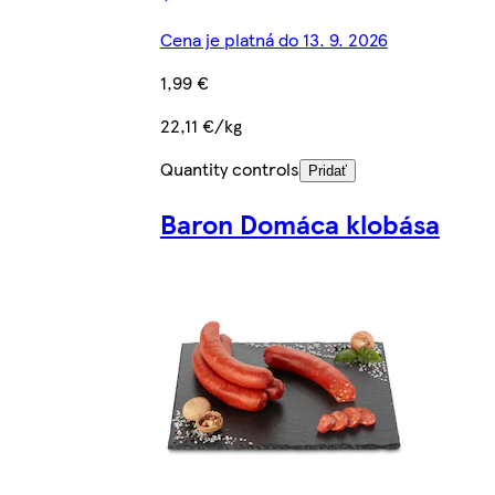
Cena je platná do 13. 9. 2026
1,99 €
22,11 €/kg
Quantity controls
Pridať
Baron Domáca klobása