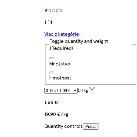
1 (1)
Viac z kategórie
Toggle quantity and weight
(Required)
Množstvo
Hmotnosť
0.1kg
1,99 €
19,90 €/kg
Quantity controls
Pridať