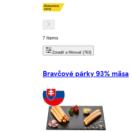
7 items
Zoradiť a filtrovať (763)
Bravčové párky 93% mäsa