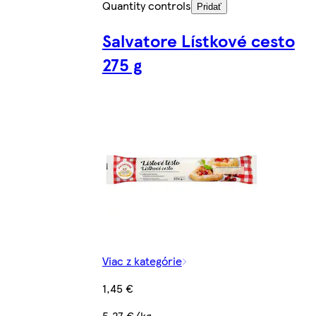
Quantity controls
Pridať
Salvatore Lístkové cesto
275 g
Viac z kategórie
1,45 €
5,27 €/kg