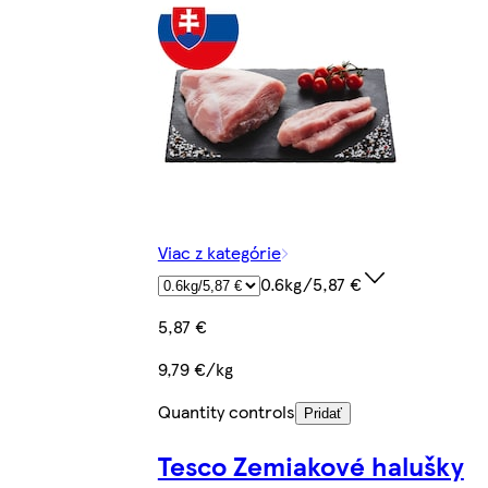
Viac z kategórie
0.6kg/5,87 €
5,87 €
9,79 €/kg
Quantity controls
Pridať
Tesco Zemiakové halušky