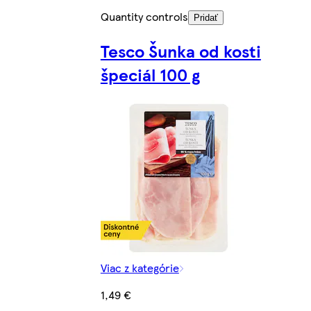
Quantity controls
Pridať
Tesco Šunka od kosti
špeciál 100 g
Viac z kategórie
1,49 €