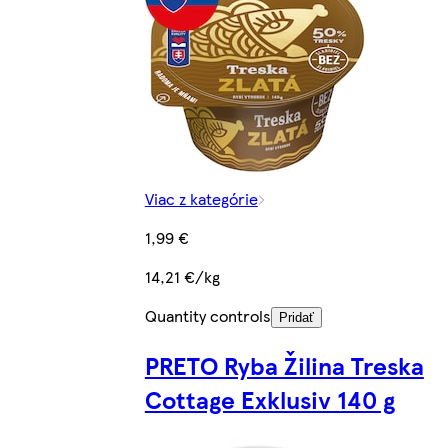
Viac z kategórie
1,99 €
14,21 €/kg
Quantity controls
Pridať
PRETO Ryba Žilina Treska
Cottage Exklusiv 140 g