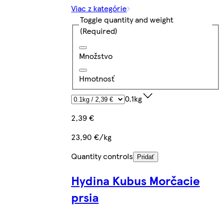
Viac z kategórie
Toggle quantity and weight
(Required)
Množstvo
Hmotnosť
0.1kg
2,39 €
23,90 €/kg
Quantity controls
Pridať
Hydina Kubus Morčacie
prsia