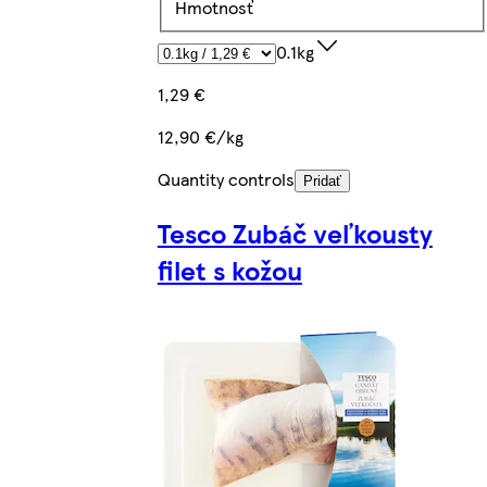
Hmotnosť
0.1kg
1,29 €
12,90 €/kg
Quantity controls
Pridať
Tesco Zubáč veľkousty
filet s kožou