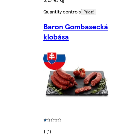
Quantity controls
Pridať
Baron Gombasecká
klobása
1 (1)