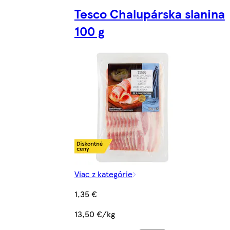
Tesco Chalupárska slanina
100 g
Viac z kategórie
1,35 €
13,50 €/kg