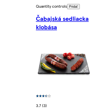
Quantity controls
Pridať
Čabajská sedliacka
klobása
3.7 (3)