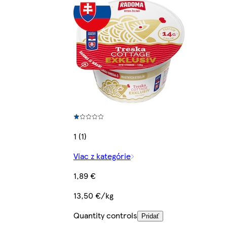
1 (1)
Viac z kategórie
1,89 €
13,50 €/kg
Quantity controls
Pridať