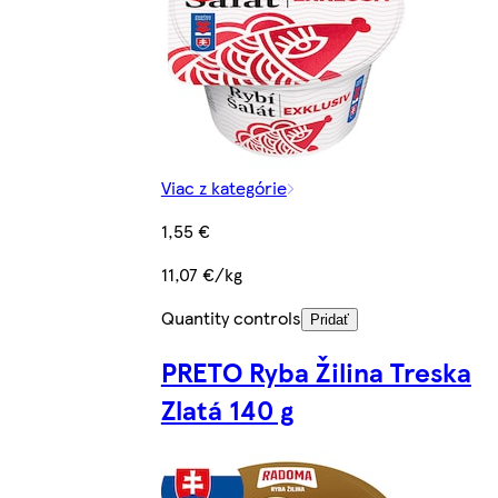
Viac z kategórie
1,55 €
11,07 €/kg
Quantity controls
Pridať
PRETO Ryba Žilina Treska
Zlatá 140 g