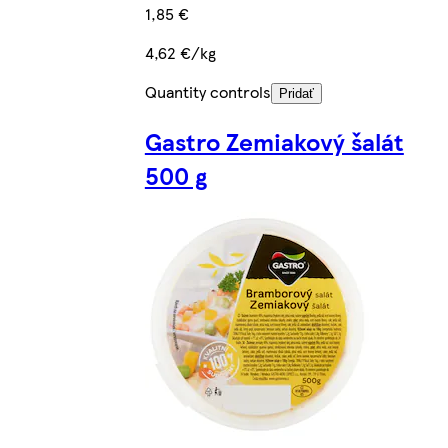
1,85 €
4,62 €/kg
Quantity controls
Pridať
Gastro Zemiakový šalát
500 g