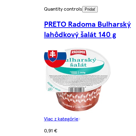
Quantity controls
Pridať
PRETO Radoma Bulharský
lahôdkový šalát 140 g
Viac z kategórie
0,91 €