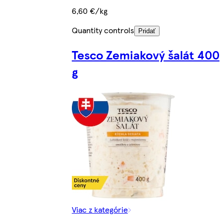
6,60 €/kg
Quantity controls
Pridať
Tesco Zemiakový šalát 400
g
Viac z kategórie