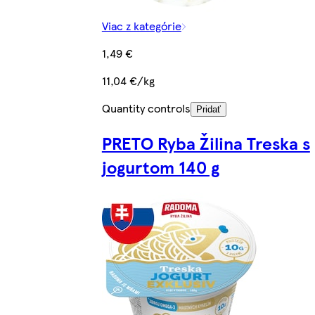
Viac z kategórie
1,49 €
11,04 €/kg
Quantity controls
Pridať
PRETO Ryba Žilina Treska s
jogurtom 140 g