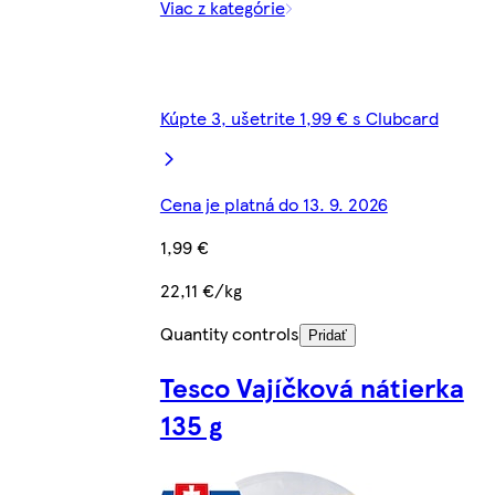
Viac z kategórie
Kúpte 3, ušetrite 1,99 € s Clubcard
Cena je platná do 13. 9. 2026
1,99 €
22,11 €/kg
Quantity controls
Pridať
Tesco Vajíčková nátierka
135 g