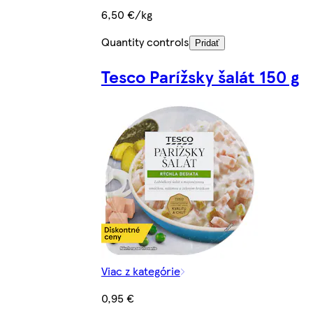
6,50 €/kg
Quantity controls
Pridať
Tesco Parížsky šalát 150 g
Viac z kategórie
0,95 €