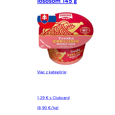
lososom 145 g
Viac z kategórie
1,29 € s Clubcard
(8,90 €/kg)