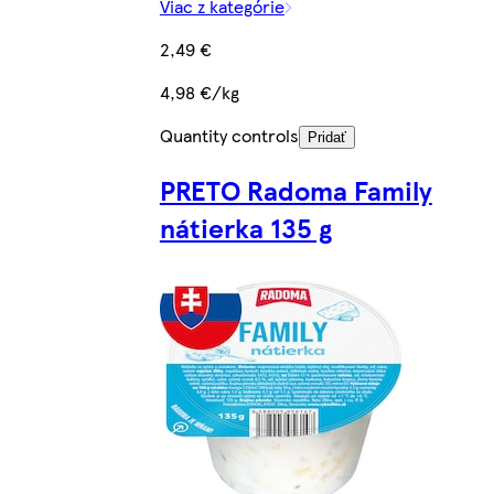
Viac z kategórie
2,49 €
4,98 €/kg
Quantity controls
Pridať
PRETO Radoma Family
nátierka 135 g