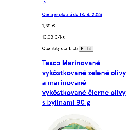
Cena je platná do 18. 8. 2026
1,89 €
13,03 €/kg
Quantity controls
Pridať
Tesco Marinované
vykôstkované zelené olivy
a marinované
vykôstkované čierne olivy
s bylinami 90 g