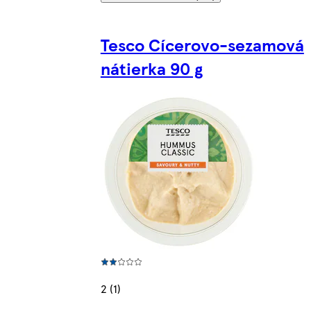
Tesco Cícerovo-sezamová
nátierka 90 g
2 (1)