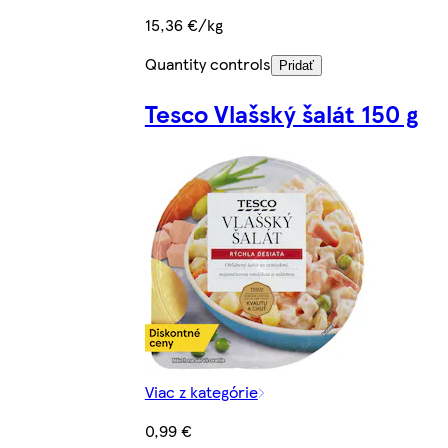
15,36 €/kg
Quantity controls
Pridať
Tesco Vlašský šalát 150 g
Viac z kategórie
0,99 €