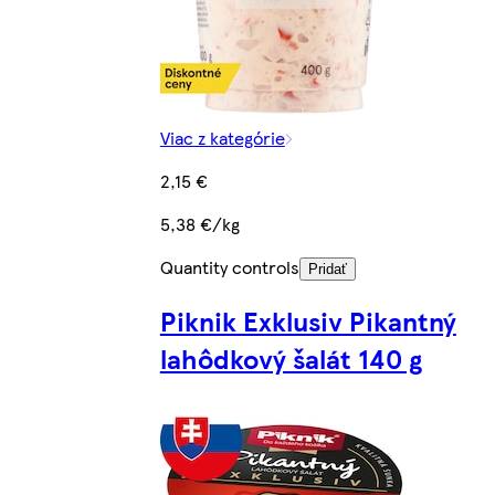
Viac z kategórie
2,15 €
5,38 €/kg
Quantity controls
Pridať
Piknik Exklusiv Pikantný
lahôdkový šalát 140 g