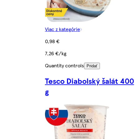
Viac z kategórie
0,98 €
7,26 €/kg
Quantity controls
Pridať
Tesco Diabolský šalát 400
g