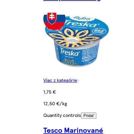
Viac z kategórie
1,75 €
12,50 €/kg
Quantity controls
Pridať
Tesco Marinované