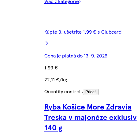
Viac z kategórie
Kúpte 3, ušetrite 1,99 € s Clubcard
Cena je platná do 13. 9. 2026
1,99 €
22,11 €/kg
Quantity controls
Pridať
Ryba Košice More Zdravia
Treska v majonéze exklusiv
140 g