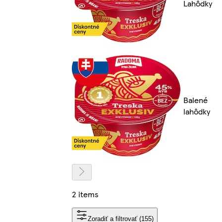
Lahôdky
Balené
lahôdky
2 items
Zoradiť a filtrovať (155)