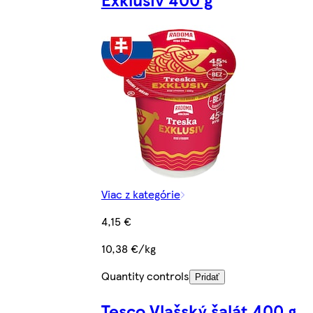
Viac z kategórie
4,15 €
10,38 €/kg
Quantity controls
Pridať
Tesco Vlašský šalát 400 g