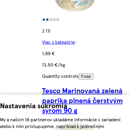
2 (1)
Viac z kategórie
1,89 €
13,50 €/kg
Quantity controls
Pridať
Tesco Marinovaná zelená
paprika plnená čerstvým
Nastavenia súkromia
syrom 90 g
My a našich 18 partnerov ukladáme informácie v zariadení
alebo k nim pristupujeme, napríklad k jedinečným