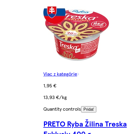
Viac z kategórie
1,95 €
13,93 €/kg
Quantity controls
Pridať
PRETO Ryba Žilina Treska
Exklusiv 400 g