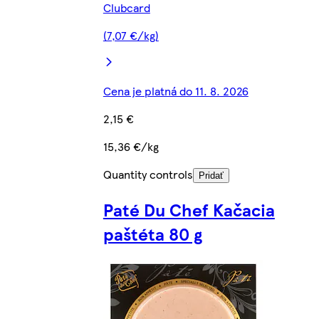
Clubcard
(7,07 €/kg)
Cena je platná do 11. 8. 2026
2,15 €
15,36 €/kg
Quantity controls
Pridať
Paté Du Chef Kačacia
paštéta 80 g