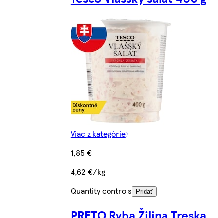
Viac z kategórie
1,85 €
4,62 €/kg
Quantity controls
Pridať
PRETO Ryba Žilina Treska