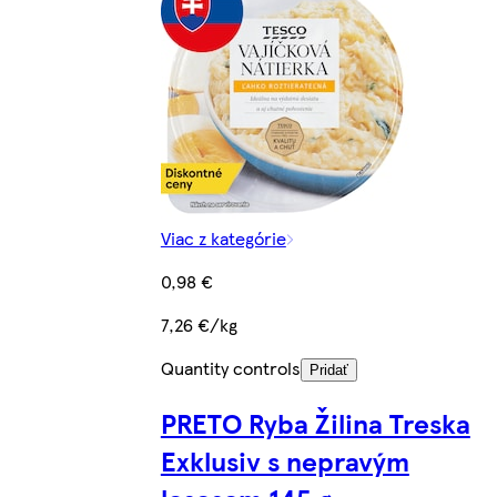
Viac z kategórie
0,98 €
7,26 €/kg
Quantity controls
Pridať
PRETO Ryba Žilina Treska
Exklusiv s nepravým