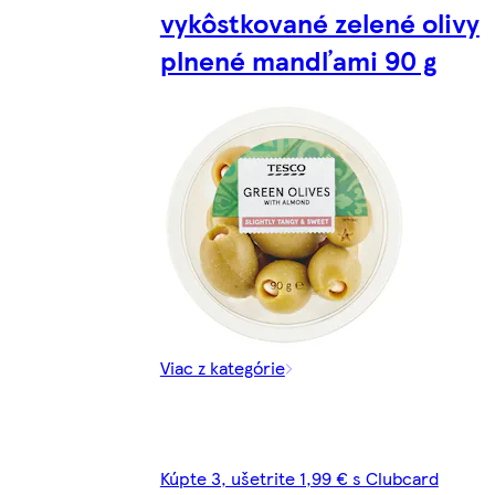
vykôstkované zelené olivy
plnené mandľami 90 g
Viac z kategórie
Kúpte 3, ušetrite 1,99 € s Clubcard