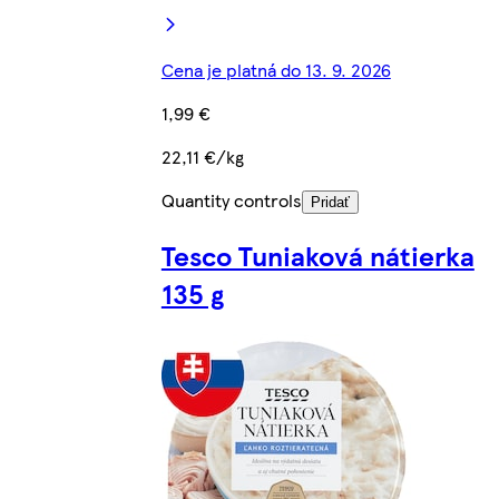
Cena je platná do 13. 9. 2026
1,99 €
22,11 €/kg
Quantity controls
Pridať
Tesco Tuniaková nátierka
135 g