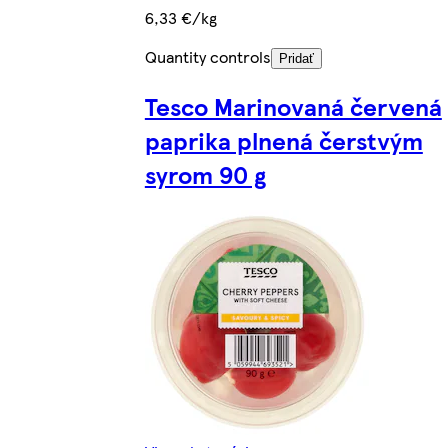
6,33 €/kg
Quantity controls
Pridať
Tesco Marinovaná červená
paprika plnená čerstvým
syrom 90 g