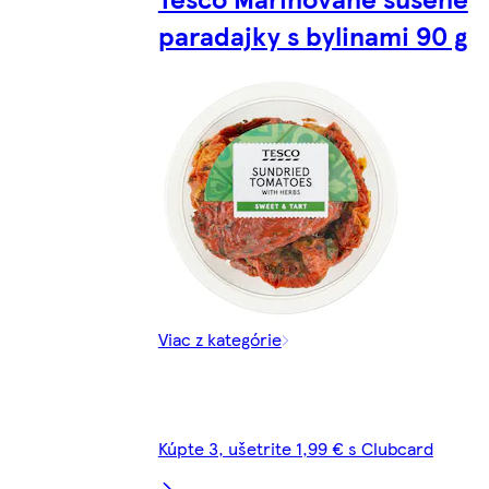
paradajky s bylinami 90 g
Viac z kategórie
Kúpte 3, ušetrite 1,99 € s Clubcard