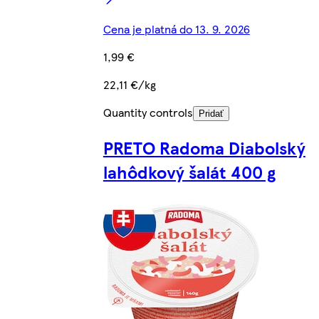
Cena je platná do 13. 9. 2026
1,99 €
22,11 €/kg
Quantity controls
Pridať
PRETO Radoma Diabolský
lahôdkový šalát 400 g