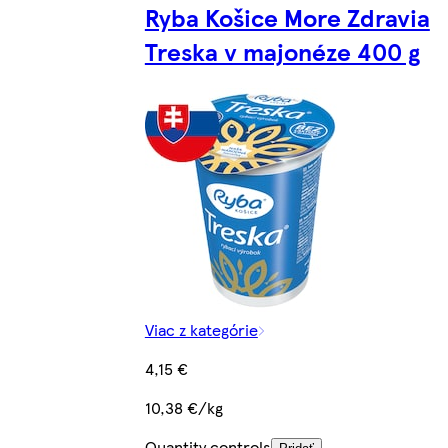
Ryba Košice More Zdravia
Treska v majonéze 400 g
Viac z kategórie
4,15 €
10,38 €/kg
Quantity controls