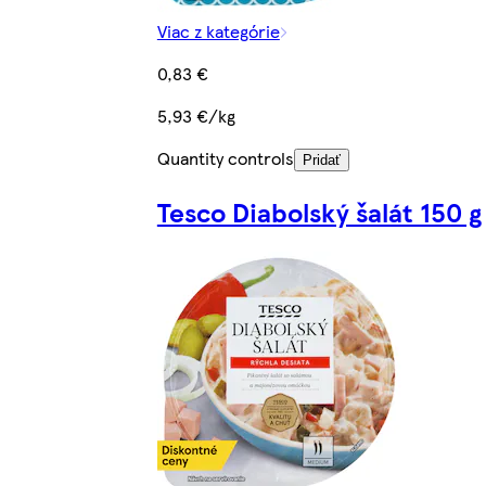
Viac z kategórie
0,83 €
5,93 €/kg
Quantity controls
Pridať
Tesco Diabolský šalát 150 g