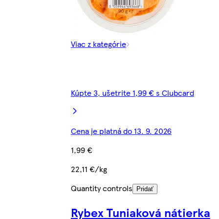
Viac z kategórie
Kúpte 3, ušetrite 1,99 € s Clubcard
Cena je platná do 13. 9. 2026
1,99 €
22,11 €/kg
Quantity controls
Pridať
Rybex Tuniaková nátierka