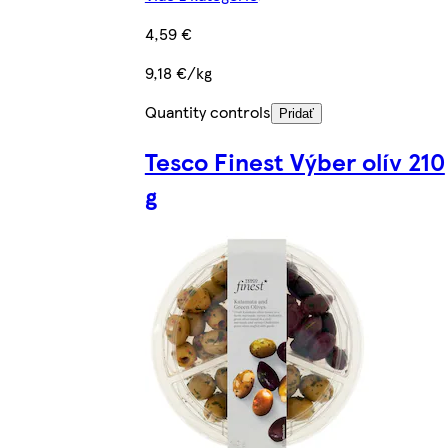
4,59 €
9,18 €/kg
Quantity controls
Pridať
Tesco Finest Výber olív 210
g