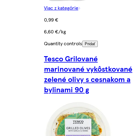
Viac z kategórie
0,99 €
6,60 €/kg
Quantity controls
Pridať
Tesco Grilované
marinované vykôstkované
zelené olivy s cesnakom a
bylinami 90 g