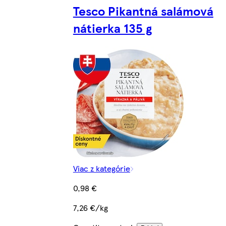
Tesco Pikantná salámová
nátierka 135 g
Viac z kategórie
0,98 €
7,26 €/kg