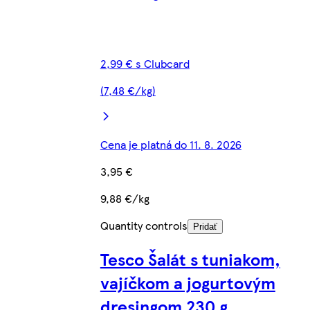
2,99 € s Clubcard
(7,48 €/kg)
Cena je platná do 11. 8. 2026
3,95 €
9,88 €/kg
Quantity controls
Pridať
Tesco Šalát s tuniakom,
vajíčkom a jogurtovým
dresingom 230 g