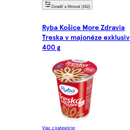
Zoradiť a filtrovať (162)
Ryba Košice More Zdravia
Treska v majonéze exklusiv
400 g
Viac z kategórie