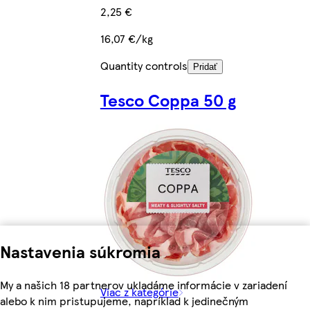
2,25 €
16,07 €/kg
Quantity controls
Pridať
Tesco Coppa 50 g
Nastavenia súkromia
My a našich 18 partnerov ukladáme informácie v zariadení
Viac z kategórie
alebo k nim pristupujeme, napríklad k jedinečným