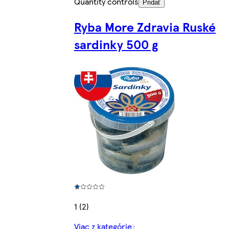
Quantity controls
Pridať
Ryba More Zdravia Ruské
sardinky 500 g
1 (2)
Viac z kategórie