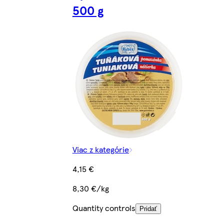
500 g
Viac z kategórie
4,15 €
8,30 €/kg
Quantity controls
Pridať