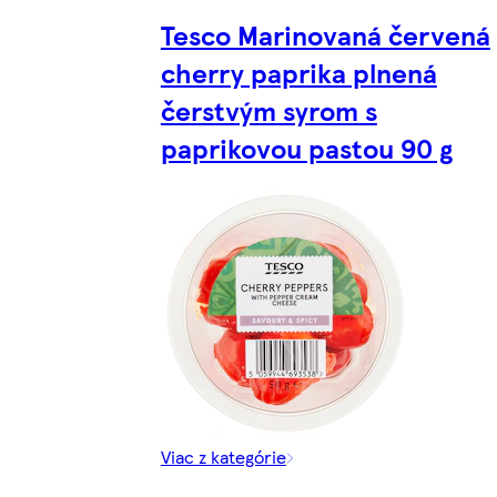
Tesco Marinovaná červená
cherry paprika plnená
čerstvým syrom s
paprikovou pastou 90 g
Viac z kategórie