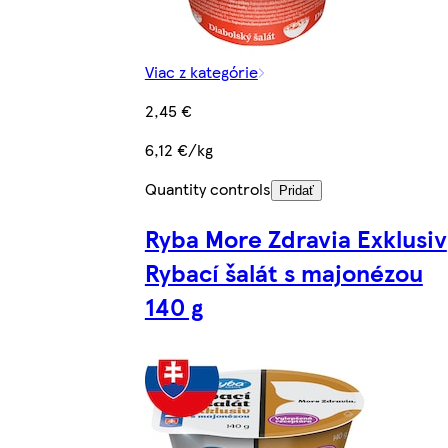
Viac z kategórie
2,45 €
6,12 €/kg
Quantity controls
Pridať
Ryba More Zdravia Exklusiv
Rybací šalát s majonézou
140 g