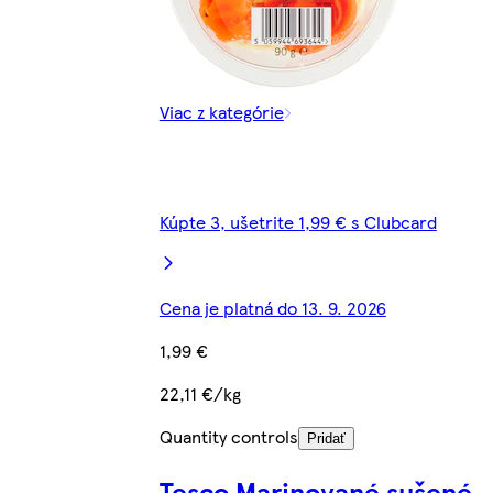
Viac z kategórie
Kúpte 3, ušetrite 1,99 € s Clubcard
Cena je platná do 13. 9. 2026
1,99 €
22,11 €/kg
Quantity controls
Pridať
Tesco Marinované sušené