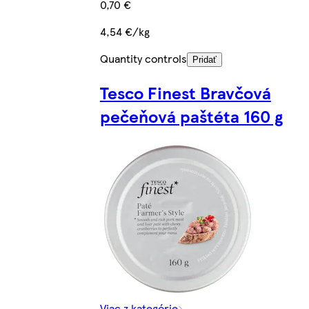
0,70 €
4,54 €/kg
Quantity controls
Pridať
Tesco Finest Bravčová
pečeňová paštéta 160 g
Viac z kategórie