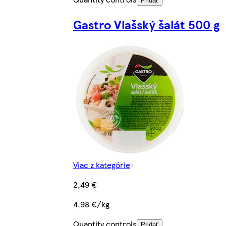
Pridať
Gastro Vlašský šalát 500 g
Viac z kategórie
2,49 €
4,98 €/kg
Quantity controls
Pridať