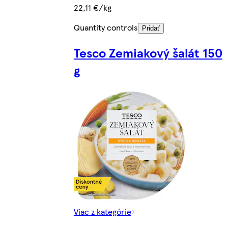
22,11 €/kg
Quantity controls
Pridať
Tesco Zemiakový šalát 150
g
Viac z kategórie