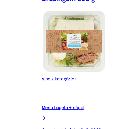
Viac z kategórie
Menu bageta + nápoj