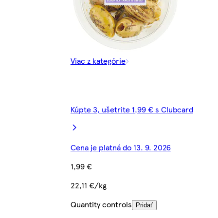
Viac z kategórie
Kúpte 3, ušetrite 1,99 € s Clubcard
Cena je platná do 13. 9. 2026
1,99 €
22,11 €/kg
Quantity controls
Pridať