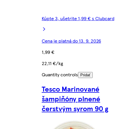
Kúpte 3, ušetrite 1,99 € s Clubcard
Cena je platná do 13. 9. 2026
1,99 €
22,11 €/kg
Quantity controls
Pridať
Tesco Marinované
šampiňóny plnené
čerstvým syrom 90 g