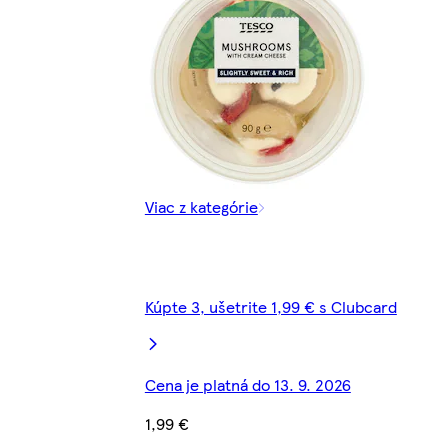
Viac z kategórie
Kúpte 3, ušetrite 1,99 € s Clubcard
Cena je platná do 13. 9. 2026
1,99 €