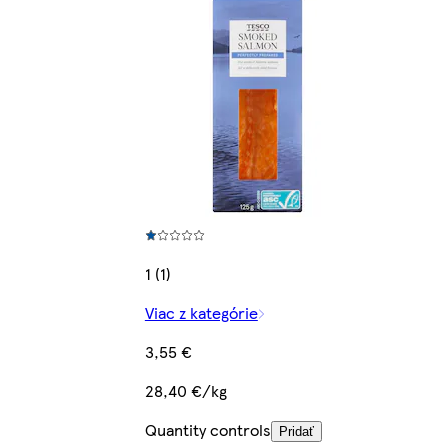
1 (1)
Viac z kategórie
3,55 €
28,40 €/kg
Quantity controls
Pridať