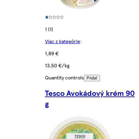
1 (1)
Viac z kategórie
1,89 €
13,50 €/kg
Quantity controls
Pridať
Tesco Avokádový krém 90
g