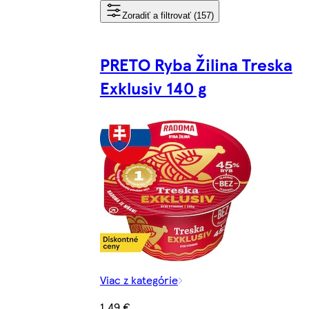
Zoradiť a filtrovať (157)
PRETO Ryba Žilina Treska
Exklusiv 140 g
Viac z kategórie
1,49 €