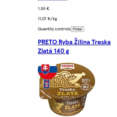
1,55 €
11,07 €/kg
Quantity controls
Pridať
PRETO Ryba Žilina Treska
Zlatá 140 g