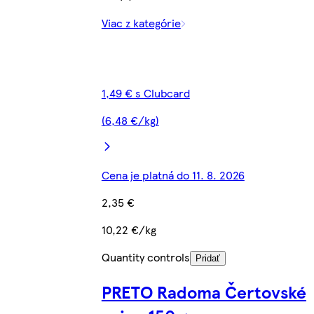
Viac z kategórie
1,49 € s Clubcard
(6,48 €/kg)
Cena je platná do 11. 8. 2026
2,35 €
10,22 €/kg
Quantity controls
Pridať
PRETO Radoma Čertovské