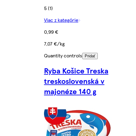
5 (1)
Viac z kategórie
0,99 €
7,07 €/kg
Quantity controls
Pridať
Ryba Košice Treska
treskoslovenská v
majonéze 140 g