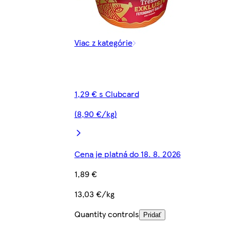
Viac z kategórie
1,29 € s Clubcard
(8,90 €/kg)
Cena je platná do 18. 8. 2026
1,89 €
13,03 €/kg
Quantity controls
Pridať