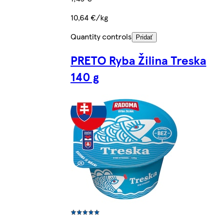
10,64 €/kg
Quantity controls
Pridať
PRETO Ryba Žilina Treska
140 g