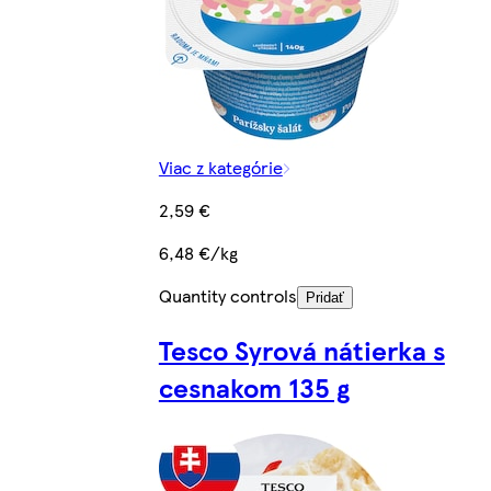
Viac z kategórie
2,59 €
6,48 €/kg
Quantity controls
Pridať
Tesco Syrová nátierka s
cesnakom 135 g