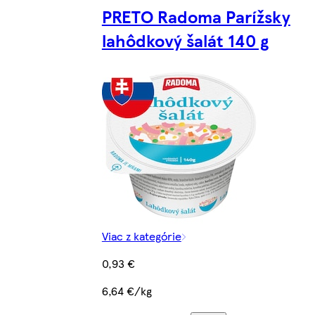
PRETO Radoma Parížsky
lahôdkový šalát 140 g
Viac z kategórie
0,93 €
6,64 €/kg