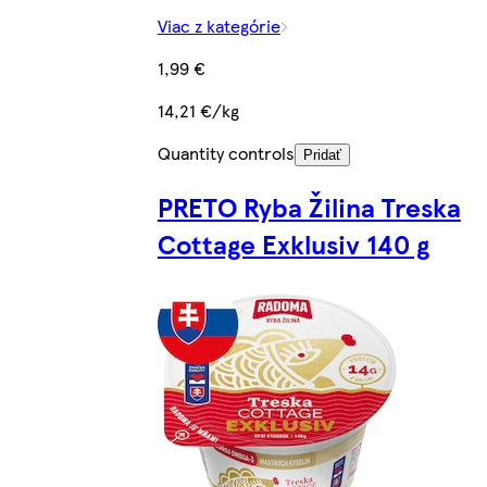
Viac z kategórie
1,99 €
14,21 €/kg
Quantity controls
Pridať
PRETO Ryba Žilina Treska
Cottage Exklusiv 140 g