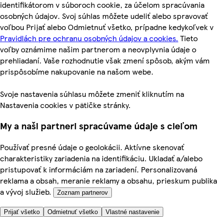
identifikátorom v súboroch cookie, za účelom spracúvania
osobných údajov. Svoj súhlas môžete udeliť alebo spravovať
voľbou Prijať alebo Odmietnuť všetko, prípadne kedykoľvek v
Pravidlách pre ochranu osobných údajov a cookies.
Tieto
voľby oznámime našim partnerom a neovplyvnia údaje o
prehliadaní. Vaše rozhodnutie však zmení spôsob, akým vám
prispôsobíme nakupovanie na našom webe.
Svoje nastavenia súhlasu môžete zmeniť kliknutím na
Nastavenia cookies v pätičke stránky.
My a naši partneri spracúvame údaje s cieľom
Používať presné údaje o geolokácii. Aktívne skenovať
charakteristiky zariadenia na identifikáciu. Ukladať a/alebo
pristupovať k informáciám na zariadení. Personalizovaná
reklama a obsah, meranie reklamy a obsahu, prieskum publika
a vývoj služieb.
Zoznam partnerov
Prijať všetko
Odmietnuť všetko
Vlastné nastavenie