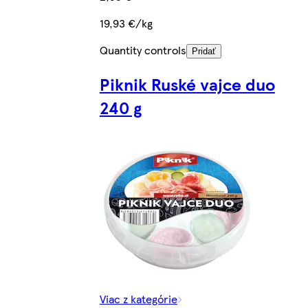
19,93 €/kg
Quantity controls
Pridať
Piknik Ruské vajce duo
240 g
Viac z kategórie