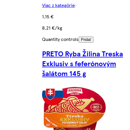
Viac z kategórie
1,15 €
8,21 €/kg
Quantity controls
Pridať
PRETO Ryba Žilina Treska
Exklusiv s feferónovým
šalátom 145 g