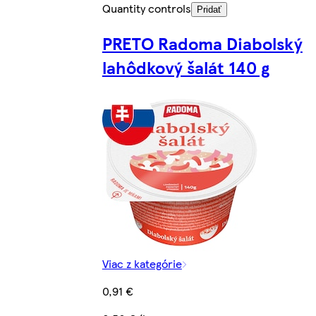
Quantity controls
Pridať
PRETO Radoma Diabolský
lahôdkový šalát 140 g
Viac z kategórie
0,91 €