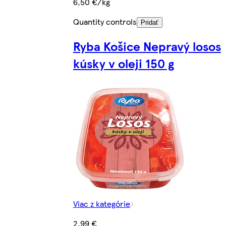
6,50 €/kg
Quantity controls
Pridať
Ryba Košice Nepravý losos
kúsky v oleji 150 g
Viac z kategórie
2,99 €