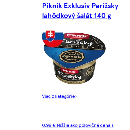
Piknik Exklusiv Parížsky
lahôdkový šalát 140 g
Viac z kategórie
0,99 € Nižšia ako polovičná cena s