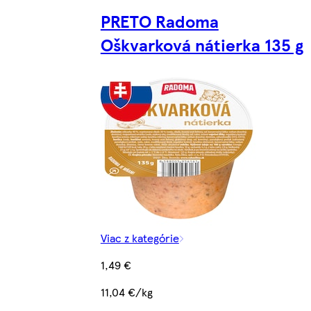
PRETO Radoma
Oškvarková nátierka 135 g
Viac z kategórie
1,49 €
11,04 €/kg