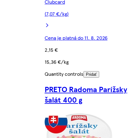
Clubcard
(7,07 €/kg)
Cena je platná do 11. 8. 2026
2,15 €
15,36 €/kg
Quantity controls
Pridať
PRETO Radoma Parížsky
šalát 400 g