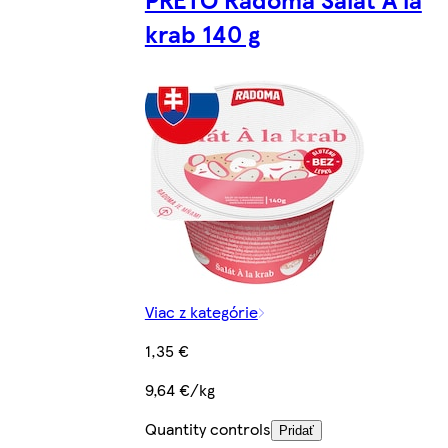
krab 140 g
Viac z kategórie
1,35 €
9,64 €/kg
Quantity controls
Pridať