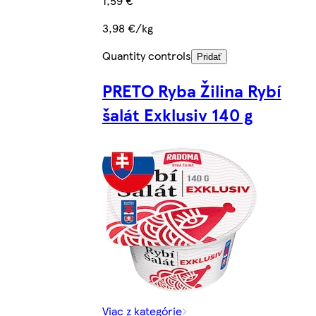
1,59 €
3,98 €/kg
Quantity controls
Pridať
PRETO Ryba Žilina Rybí
šalát Exklusiv 140 g
Viac z kategórie