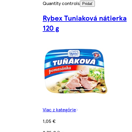
Quantity controls
Pridať
Rybex Tuniaková nátierka
120 g
Viac z kategórie
1,05 €