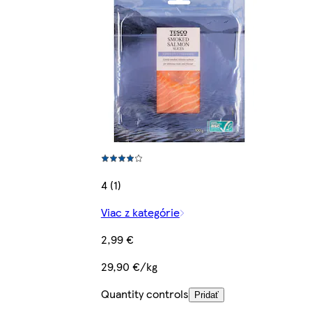
4 (1)
Viac z kategórie
2,99 €
29,90 €/kg
Quantity controls
Pridať