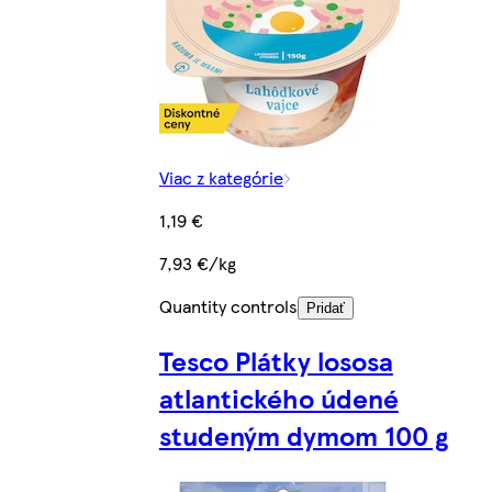
Viac z kategórie
1,19 €
7,93 €/kg
Quantity controls
Pridať
Tesco Plátky lososa
atlantického údené
studeným dymom 100 g