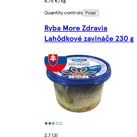
8,75 €/kg
Quantity controls
Pridať
Ryba More Zdravia
Lahôdkové zavináče 230 g
2.7 (3)