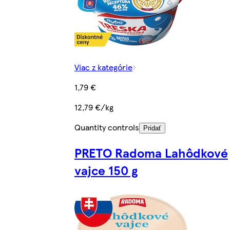
Viac z kategórie
1,79 €
12,79 €/kg
Quantity controls
Pridať
PRETO Radoma Lahôdkové
vajce 150 g