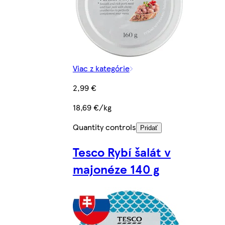
Viac z kategórie
2,99 €
18,69 €/kg
Quantity controls
Pridať
Tesco Rybí šalát v
majonéze 140 g