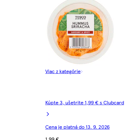
Viac z kategórie
Kúpte 3, ušetrite 1,99 € s Clubcard
Cena je platná do 13. 9. 2026
1,99 €