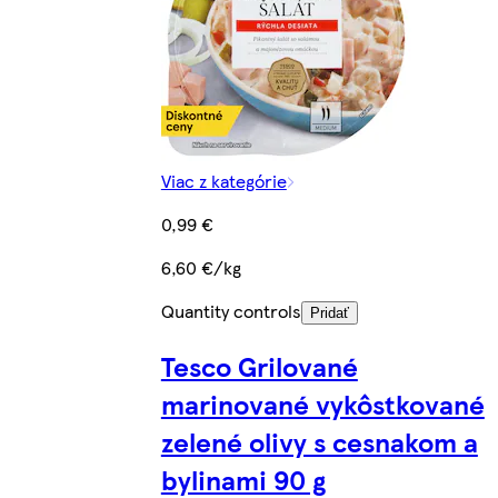
Viac z kategórie
0,99 €
6,60 €/kg
Quantity controls
Pridať
Tesco Grilované
marinované vykôstkované
zelené olivy s cesnakom a
bylinami 90 g