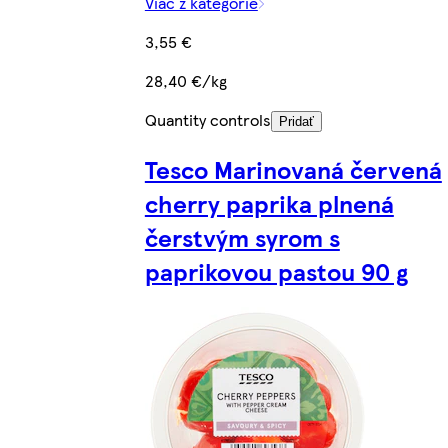
Viac z kategórie
3,55 €
28,40 €/kg
Quantity controls
Pridať
Tesco Marinovaná červená
cherry paprika plnená
čerstvým syrom s
paprikovou pastou 90 g