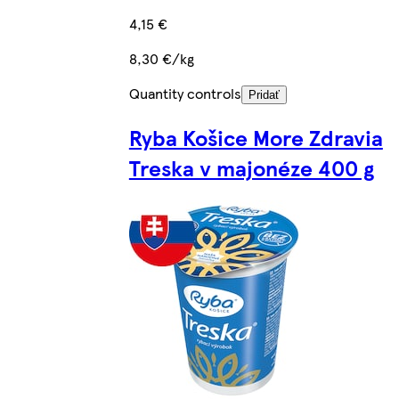
4,15 €
8,30 €/kg
Quantity controls
Pridať
Ryba Košice More Zdravia
Treska v majonéze 400 g