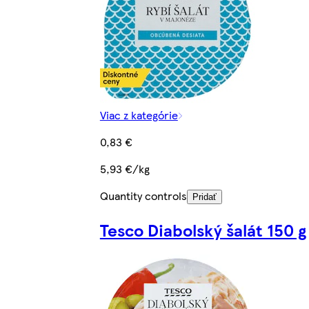
Viac z kategórie
0,83 €
5,93 €/kg
Quantity controls
Pridať
Tesco Diabolský šalát 150 g