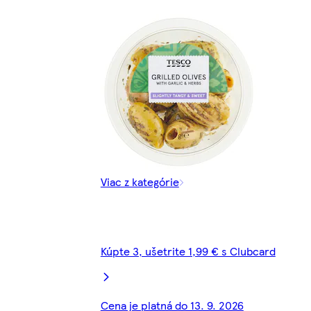
Viac z kategórie
Kúpte 3, ušetrite 1,99 € s Clubcard
Cena je platná do 13. 9. 2026