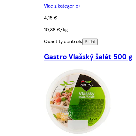
Viac z kategórie
4,15 €
10,38 €/kg
Quantity controls
Pridať
Gastro Vlašský šalát 500 g