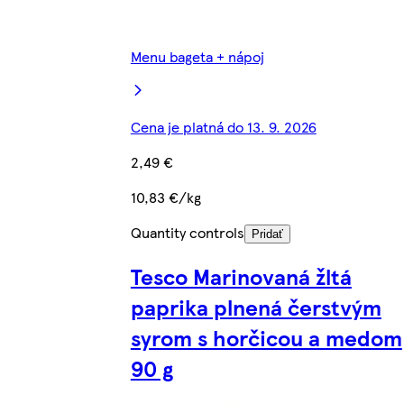
Menu bageta + nápoj
Cena je platná do 13. 9. 2026
2,49 €
10,83 €/kg
Quantity controls
Pridať
Tesco Marinovaná žltá
paprika plnená čerstvým
syrom s horčicou a medom
90 g