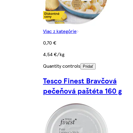
Viac z kategórie
0,70 €
4,54 €/kg
Quantity controls
Pridať
Tesco Finest Bravčová
pečeňová paštéta 160 g