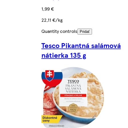
1,99 €
22,11 €/kg
Quantity controls
Pridať
Tesco Pikantná salámová
nátierka 135 g