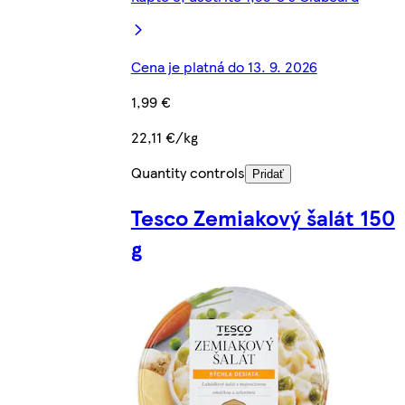
Cena je platná do 13. 9. 2026
1,99 €
22,11 €/kg
Quantity controls
Pridať
Tesco Zemiakový šalát 150
g