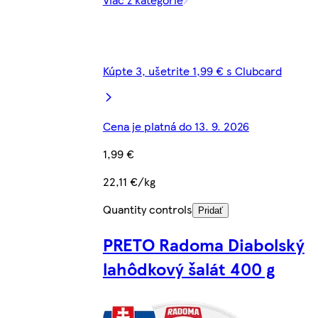
Kúpte 3, ušetrite 1,99 € s Clubcard
Cena je platná do 13. 9. 2026
1,99 €
22,11 €/kg
Quantity controls
Pridať
PRETO Radoma Diabolský
lahôdkový šalát 400 g