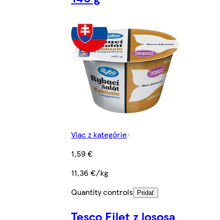
Viac z kategórie
1,59 €
11,36 €/kg
Quantity controls
Pridať
Tesco Filet z lososa