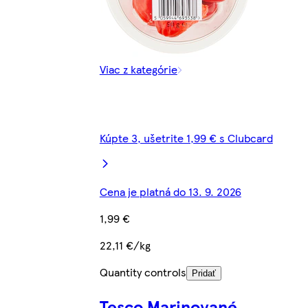
Viac z kategórie
Kúpte 3, ušetrite 1,99 € s Clubcard
Cena je platná do 13. 9. 2026
1,99 €
22,11 €/kg
Quantity controls
Pridať
Tesco Marinované