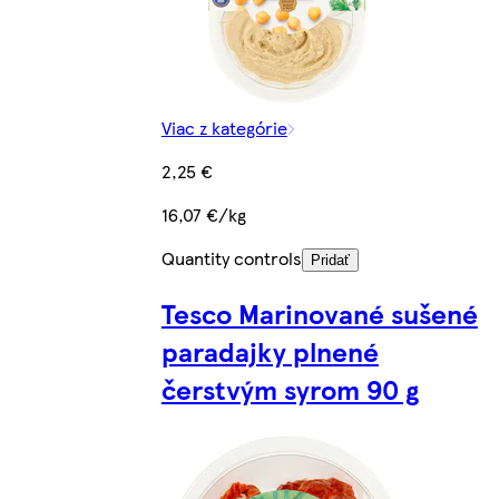
Viac z kategórie
2,25 €
16,07 €/kg
Quantity controls
Pridať
Tesco Marinované sušené
paradajky plnené
čerstvým syrom 90 g