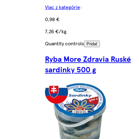
Viac z kategórie
0,98 €
7,26 €/kg
Quantity controls
Pridať
Ryba More Zdravia Ruské
sardinky 500 g