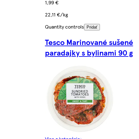
1,99 €
22,11 €/kg
Quantity controls
Pridať
Tesco Marinované sušené
paradajky s bylinami 90 g
Viac z kategórie