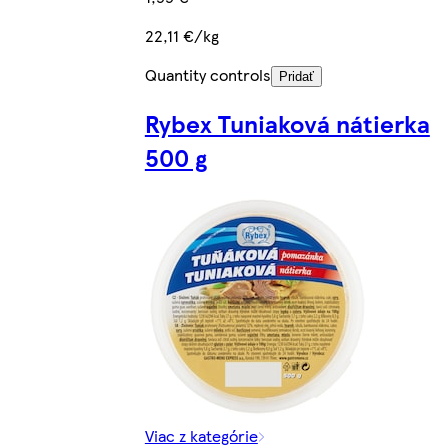
22,11 €/kg
Quantity controls
Pridať
Rybex Tuniaková nátierka
500 g
Viac z kategórie