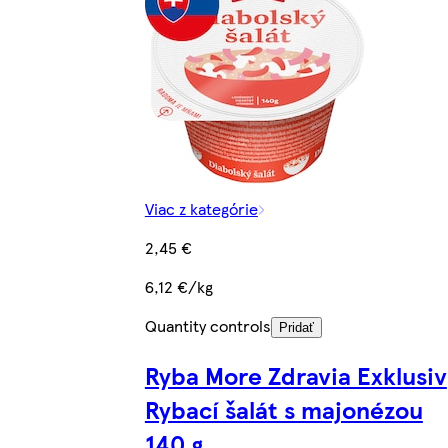
Viac z kategórie
2,45 €
6,12 €/kg
Quantity controls
Pridať
Ryba More Zdravia Exklusiv
Rybací šalát s majonézou
140 g