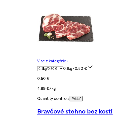
Viac z kategórie
0.1kg/0,50 €
0,50 €
4,99 €/kg
Quantity controls
Pridať
Bravčové stehno bez kosti