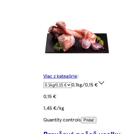
Viac z kategórie
0.1kg/0,15 €
0,15 €
1,45 €/kg
Quantity controls
Pridať