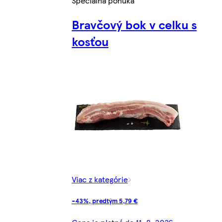
Špeciálna ponuka
Bravčový bok v celku s
kosťou
Viac z kategórie
-43%, predtým 5,79 €