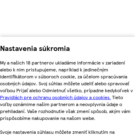
Nastavenia súkromia
My a našich 18 partnerov ukladáme informácie v zariadení
alebo k nim pristupujeme, napríklad k jedinečným
identifikátorom v súboroch cookie, za účelom spracúvania
osobných údajov. Svoj súhlas môžete udeliť alebo spravovať
voľbou Prijať alebo Odmietnuť všetko, prípadne kedykoľvek v
Pravidlách pre ochranu osobných údajov a cookies.
Tieto
voľby oznámime našim partnerom a neovplyvnia údaje o
prehliadaní. Vaše rozhodnutie však zmení spôsob, akým vám
prispôsobíme nakupovanie na našom webe.
Svoje nastavenia súhlasu môžete zmeniť kliknutím na