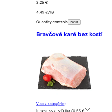
2,25 €
4,49 €/kg
Quantity controls
Pridať
Bravčové karé bez kosti
Viac z kategórie
0.1kg/0,55 €