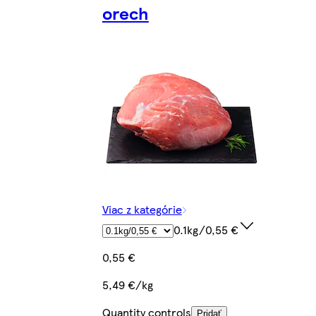
orech
Viac z kategórie
0.1kg/0,55 €
0,55 €
5,49 €/kg
Quantity controls
Pridať