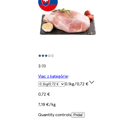
3 (1)
Viac z kategórie
0.1kg/0,72 €
0,72 €
7,19 €/kg
Quantity controls
Pridať