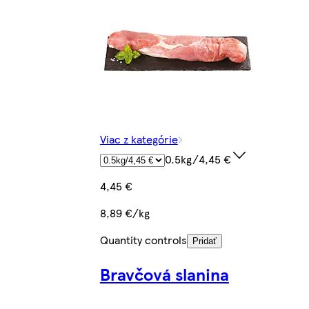
Viac z kategórie
0.5kg/4,45 €
4,45 €
8,89 €/kg
Quantity controls
Pridať
Bravčová slanina