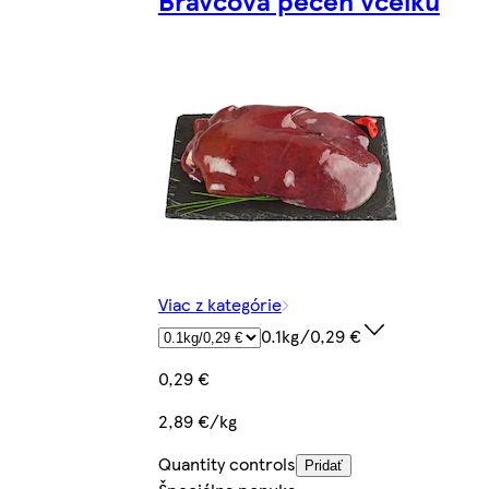
Bravčová pečeň vcelku
Viac z kategórie
0.1kg/0,29 €
0,29 €
2,89 €/kg
Quantity controls
Pridať