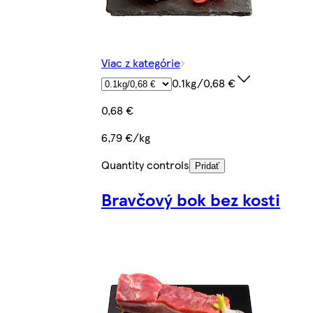
Viac z kategórie
0.1kg/0,68 €
0,68 €
6,79 €/kg
Quantity controls
Pridať
Bravčový bok bez kosti