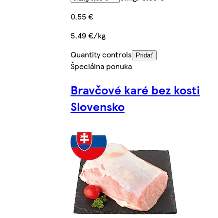
0,55 €
5,49 €/kg
Quantity controls
Pridať
Špeciálna ponuka
Bravčové karé bez kosti
Slovensko