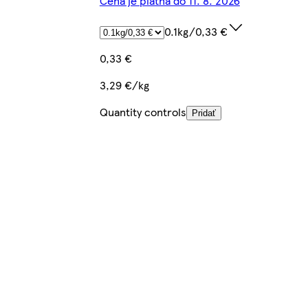
Cena je platná do 11. 8. 2026
0.1kg/0,33 €
0,33 €
3,29 €/kg
Quantity controls
Pridať