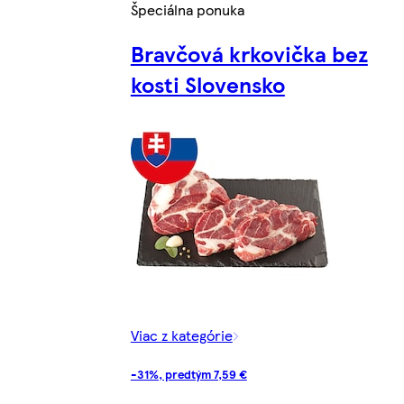
Špeciálna ponuka
Bravčová krkovička bez
kosti Slovensko
Viac z kategórie
-31%, predtým 7,59 €