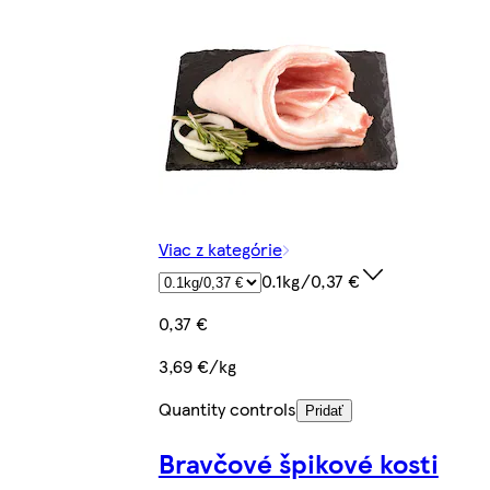
Viac z kategórie
0.1kg/0,37 €
0,37 €
3,69 €/kg
Quantity controls
Pridať
Bravčové špikové kosti