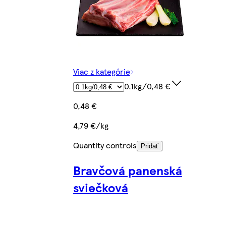
Viac z kategórie
0.1kg/0,48 €
0,48 €
4,79 €/kg
Quantity controls
Pridať
Bravčová panenská
sviečková