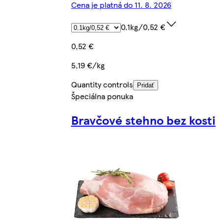
Cena je platná do 11. 8. 2026
0.1kg/0,52 €
0,52 €
5,19 €/kg
Quantity controls
Pridať
Špeciálna ponuka
Bravčové stehno bez kosti