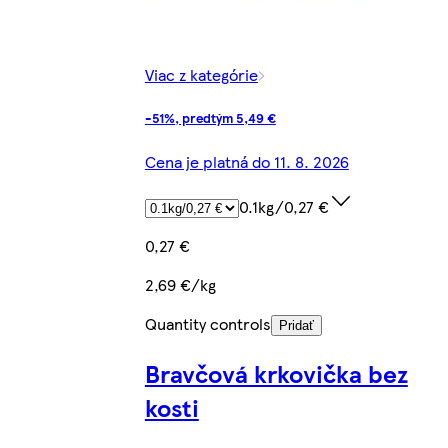
Viac z kategórie
-51%, predtým 5,49 €
Cena je platná do 11. 8. 2026
0.1kg/0,27 €
0,27 €
2,69 €/kg
Quantity controls
Pridať
Bravčová krkovička bez
kosti