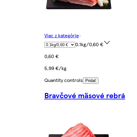
Viac z kategórie
0.1kg/0,60 €
0,60 €
5,99 €/kg
Quantity controls
Pridať
Bravčové mäsové rebrá