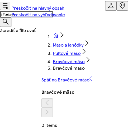
Preskočiť na hlavný obsah
Preskočiť na vyhľadávanie
Mäso a lahôdky
Pultové mäso
Bravčové mäso
Bravčové mäso
Späť na Bravčové mäso
Bravčové mäso
0 items