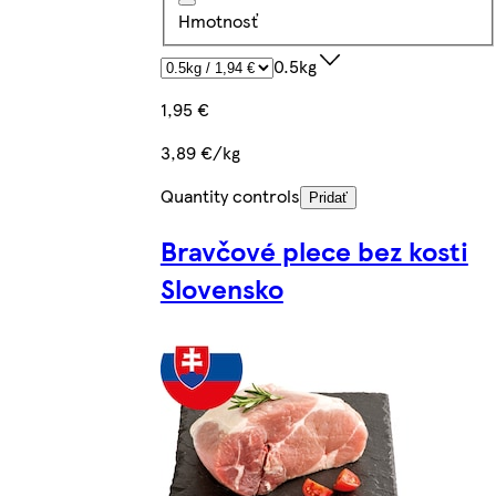
Hmotnosť
0.5kg
1,95 €
3,89 €/kg
Quantity controls
Pridať
Bravčové plece bez kosti
Slovensko