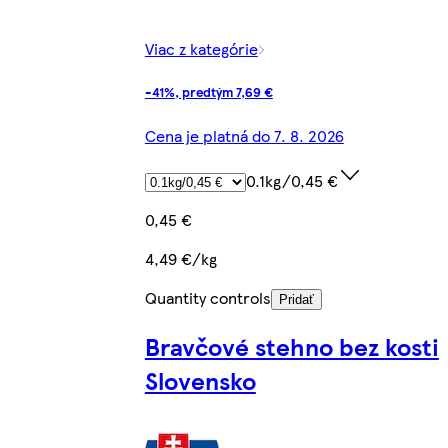
Viac z kategórie
-41%, predtým 7,69 €
Cena je platná do 7. 8. 2026
0.1kg/0,45 €
0,45 €
4,49 €/kg
Quantity controls
Pridať
Bravčové stehno bez kosti
Slovensko