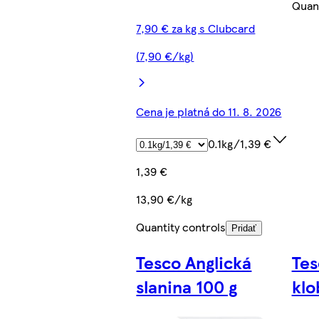
Quant
7,90 € za kg s Clubcard
(7,90 €/kg)
Cena je platná do 11. 8. 2026
0.1kg/1,39 €
1,39 €
13,90 €/kg
Quantity controls
Pridať
Tesco Anglická
Te
slanina 100 g
klo