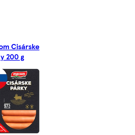
om Cisárske
y 200 g