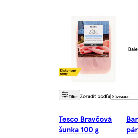
Bale
Zoradiť podľa
Filtre
Tesco Bravčová
Bar
šunka 100 g
pár