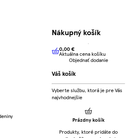
Nákupný košík
0,00 €
Aktuálna cena košíku
0,00 €
Aktuálna cena košíku
Objednať dodanie
Váš košík
Vyberte službu, ktorá je pre Vás
najvhodnejšie
deniny
Prázdny košík
Produkty, ktoré pridáte do