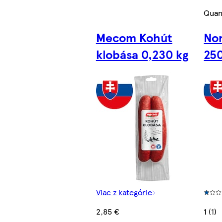
Quan
Mecom Kohút
Nor
klobása 0,230 kg
250
Viac z kategórie
2,85 €
1 (1)