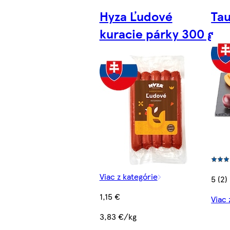
Hyza Ľudové
Tau
kuracie párky 300 g
Viac z kategórie
5 (2)
1,15 €
Viac 
3,83 €/kg