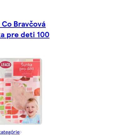
 Co Bravčová
a pre deti 100
kategórie