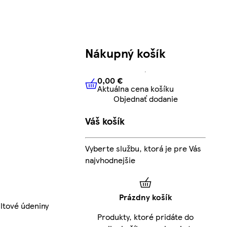
Nákupný košík
0,00 €
Aktuálna cena košíku
0,00 €
Aktuálna cena košíku
Objednať dodanie
Váš košík
Vyberte službu, ktorá je pre Vás
najvhodnejšie
Prázdny košík
ltové údeniny
Produkty, ktoré pridáte do