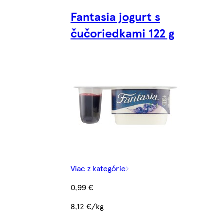
Fantasia jogurt s
čučoriedkami 122 g
Viac z kategórie
0,99 €
8,12 €/kg