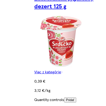
dezert 125 g
Viac z kategórie
0,39 €
3,12 €/kg
Quantity controls
Pridať