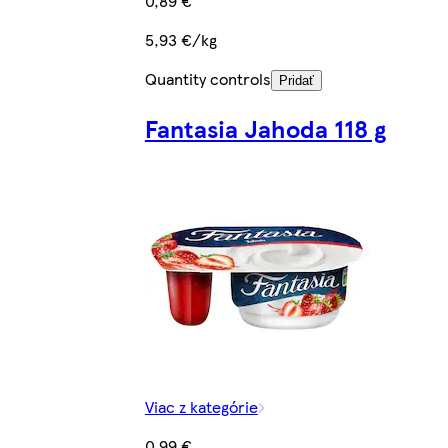
0,89 €
5,93 €/kg
Quantity controls
Pridať
Fantasia Jahoda 118 g
Viac z kategórie
0,99 €