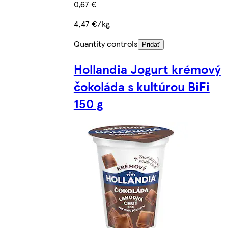
0,67 €
4,47 €/kg
Quantity controls
Pridať
Hollandia Jogurt krémový
čokoláda s kultúrou BiFi
150 g