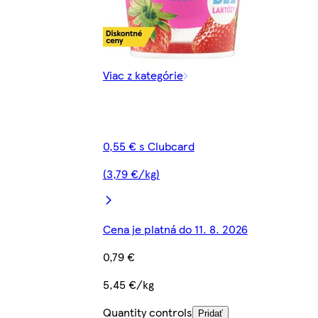
Viac z kategórie
0,55 € s Clubcard
(3,79 €/kg)
Cena je platná do 11. 8. 2026
0,79 €
5,45 €/kg
Quantity controls
Pridať