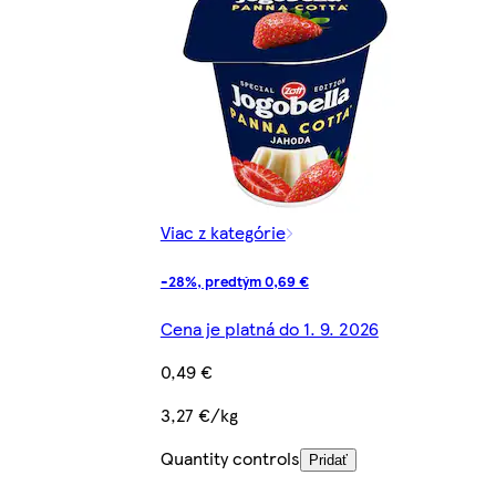
Viac z kategórie
-28%, predtým 0,69 €
Cena je platná do 1. 9. 2026
0,49 €
3,27 €/kg
Quantity controls
Pridať