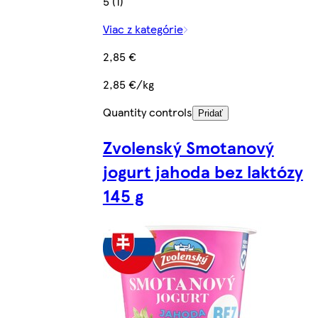
5 (1)
Viac z kategórie
2,85 €
2,85 €/kg
Quantity controls
Pridať
Zvolenský Smotanový
jogurt jahoda bez laktózy
145 g