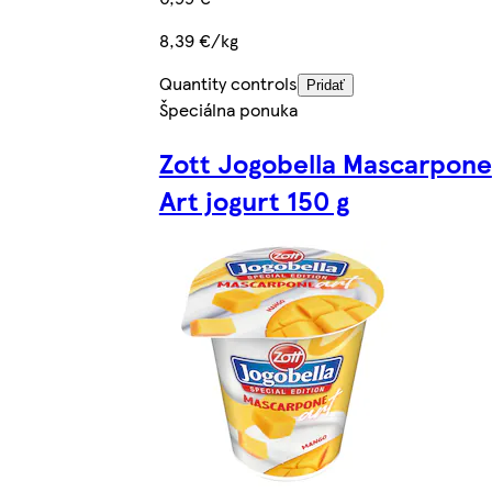
8,39 €/kg
Quantity controls
Pridať
Špeciálna ponuka
Zott Jogobella Mascarpone
Art jogurt 150 g