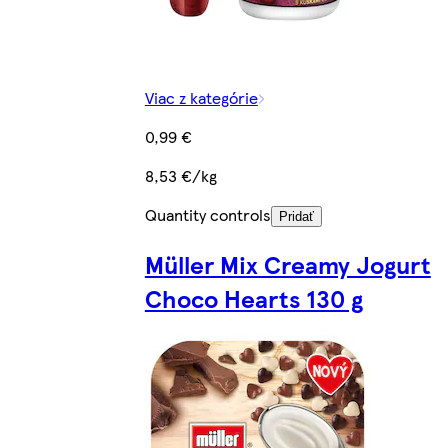
Viac z kategórie
0,99 €
8,53 €/kg
Quantity controls
Pridať
Müller Mix Creamy Jogurt
Choco Hearts 130 g