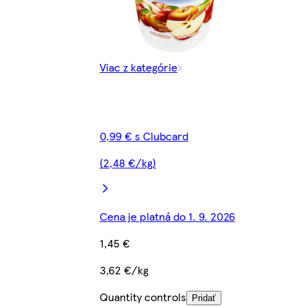
Viac z kategórie
0,99 € s Clubcard
(2,48 €/kg)
Cena je platná do 1. 9. 2026
1,45 €
3,62 €/kg
Quantity controls
Pridať