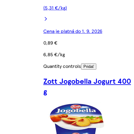
(5,31 €/kg)
Cena je platná do 1. 9. 2026
0,89 €
6,85 €/kg
Quantity controls
Pridať
Zott Jogobella Jogurt 400
g