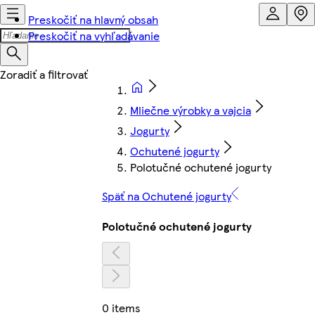
Preskočiť na hlavný obsah
Preskočiť na vyhľadávanie
Mliečne výrobky a vajcia
Jogurty
Ochutené jogurty
Polotučné ochutené jogurty
Späť na Ochutené jogurty
Polotučné ochutené jogurty
0 items