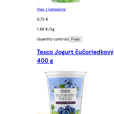
Viac z kategórie
0,75 €
1,88 €/kg
Quantity controls
Pridať
Tesco Jogurt čučoriedkový
400 g