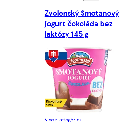
Zvolenský Smotanový
jogurt čokoláda bez
laktózy 145 g
Viac z kategórie