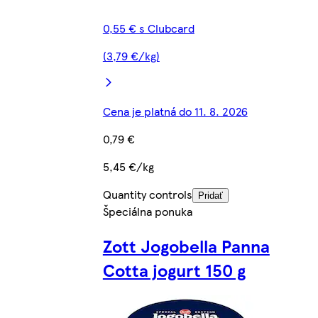
0,55 € s Clubcard
(3,79 €/kg)
Cena je platná do 11. 8. 2026
0,79 €
5,45 €/kg
Quantity controls
Pridať
Špeciálna ponuka
Zott Jogobella Panna
Cotta jogurt 150 g