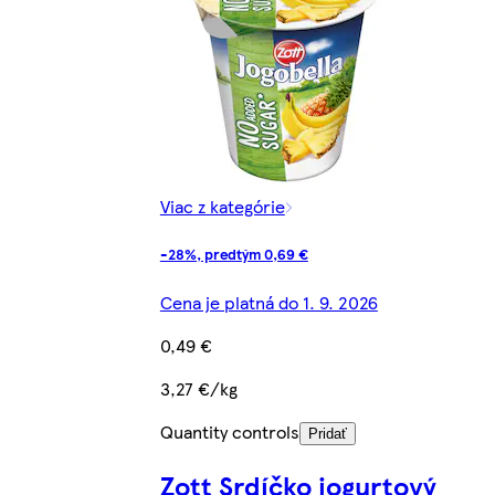
Viac z kategórie
-28%, predtým 0,69 €
Cena je platná do 1. 9. 2026
0,49 €
3,27 €/kg
Quantity controls
Pridať
Zott Srdíčko jogurtový