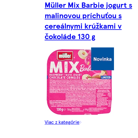
Müller Mix Barbie jogurt s
malinovou príchuťou s
cereálnymi krúžkami v
čokoláde 130 g
Viac z kategórie