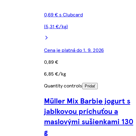
0,69 € s Clubcard
(5,31 €/kg)
Cena je platná do 1. 9. 2026
0,89 €
6,85 €/kg
Quantity controls
Pridať
Müller Mix Barbie jogurt s
jablkovou príchuťou a
maslovými sušienkami 130
g