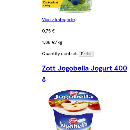
Viac z kategórie
0,75 €
1,88 €/kg
Quantity controls
Pridať
Zott Jogobella Jogurt 400
g