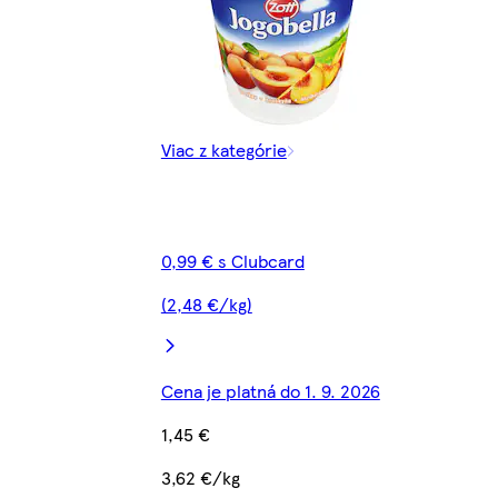
Viac z kategórie
0,99 € s Clubcard
(2,48 €/kg)
Cena je platná do 1. 9. 2026
1,45 €
3,62 €/kg