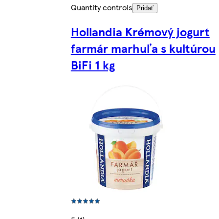
Quantity controls
Pridať
Hollandia Krémový jogurt
farmár marhuľa s kultúrou
BiFi 1 kg