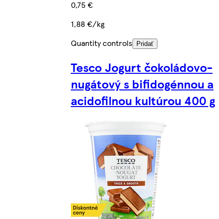
0,75 €
1,88 €/kg
Quantity controls
Pridať
Tesco Jogurt čokoládovo-
nugátový s bifidogénnou a
acidofilnou kultúrou 400 g