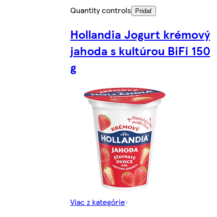
Quantity controls
Pridať
Hollandia Jogurt krémový
jahoda s kultúrou BiFi 150
g
Viac z kategórie