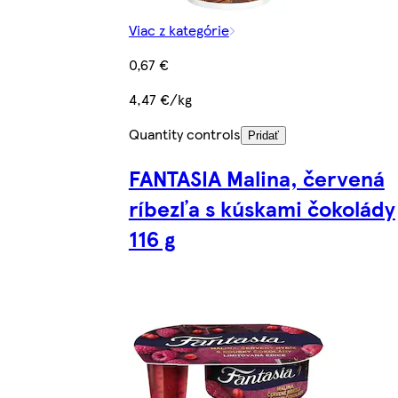
Viac z kategórie
0,67 €
4,47 €/kg
Quantity controls
Pridať
FANTASIA Malina, červená
ríbezľa s kúskami čokolády
116 g