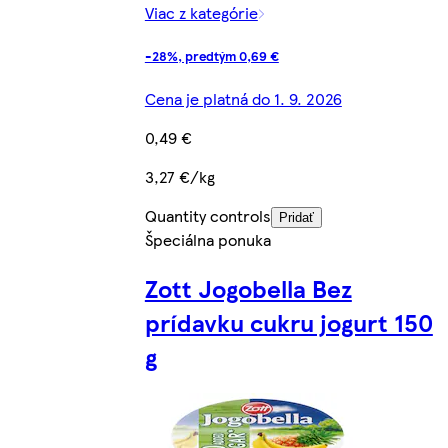
Viac z kategórie
-28%, predtým 0,69 €
Cena je platná do 1. 9. 2026
0,49 €
3,27 €/kg
Quantity controls
Pridať
Špeciálna ponuka
Zott Jogobella Bez
prídavku cukru jogurt 150
g