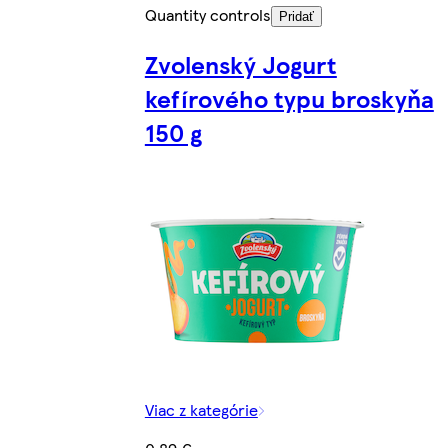
Quantity controls
Pridať
Zvolenský Jogurt
kefírového typu broskyňa
150 g
Viac z kategórie