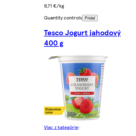
9,71 €/kg
Quantity controls
Pridať
Tesco Jogurt jahodový
400 g
Viac z kategórie