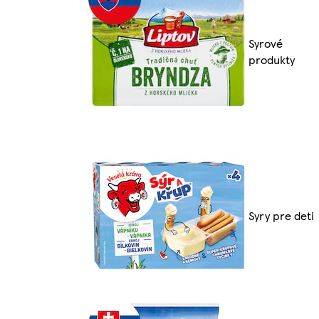
Syrové
produkty
Syry pre deti