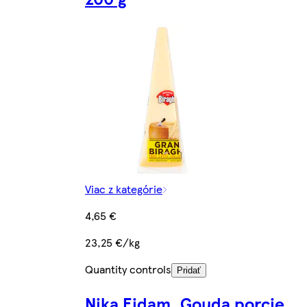
Viac z kategórie
4,65 €
23,25 €/kg
Quantity controls
Pridať
Nika Eidam, Gouda porcie