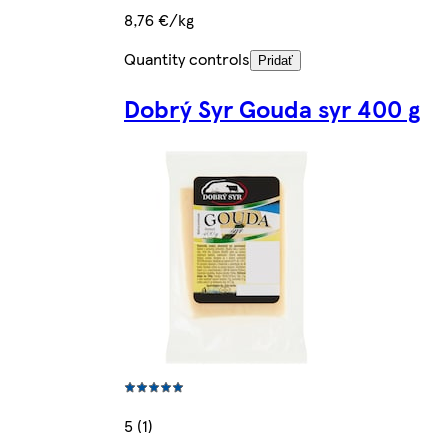
8,76 €/kg
Quantity controls
Pridať
Dobrý Syr Gouda syr 400 g
5 (1)