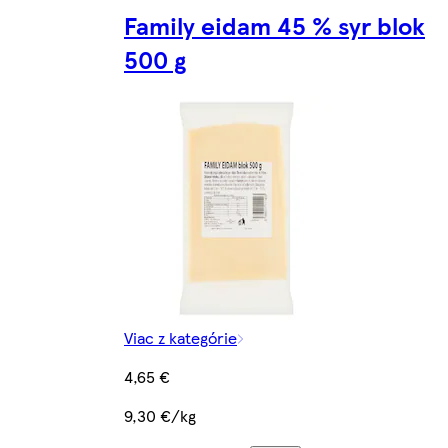
Family eidam 45 % syr blok
500 g
Viac z kategórie
4,65 €
9,30 €/kg