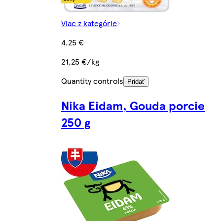
Viac z kategórie
4,25 €
21,25 €/kg
Quantity controls
Pridať
Nika Eidam, Gouda porcie
250 g