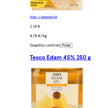
Viac z kategórie
2,19 €
8,76 €/kg
Quantity controls
Pridať
Tesco Edam 45% 250 g