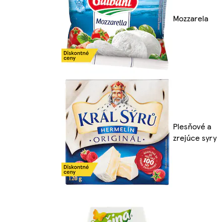
Mozzarela
Plesňové a
zrejúce syry