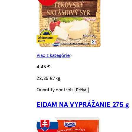
Viac z kategórie
4,45 €
22,25 €/kg
Quantity controls
Pridať
EIDAM NA VYPRÁŽANIE 275 g