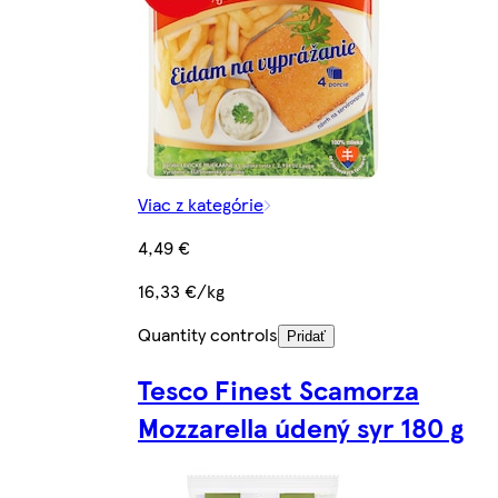
Viac z kategórie
4,49 €
16,33 €/kg
Quantity controls
Pridať
Tesco Finest Scamorza
Mozzarella údený syr 180 g