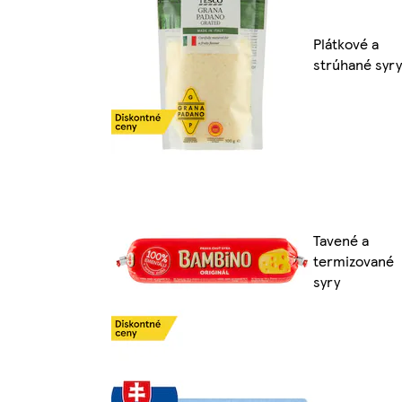
Plátkové a
strúhané syry
Tavené a
termizované
syry