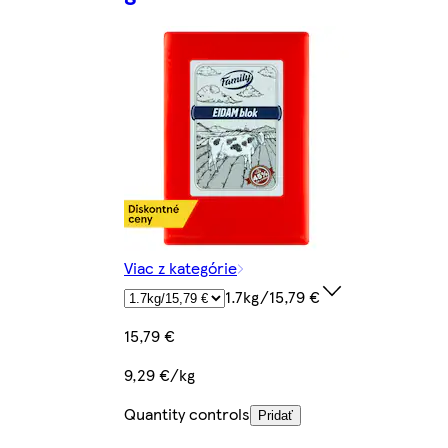
Viac z kategórie
1.7kg/15,79 €
15,79 €
9,29 €/kg
Quantity controls
Pridať