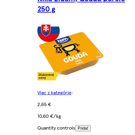
250 g
Viac z kategórie
2,65 €
10,60 €/kg
Quantity controls
Pridať