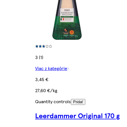
3 (1)
Viac z kategórie
3,45 €
27,60 €/kg
Quantity controls
Pridať
Leerdammer Original 170 g