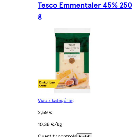
Tesco Emmentaler 45% 250
g
Viac z kategórie
2,59 €
10,36 €/kg
Quantity controls
Pridať