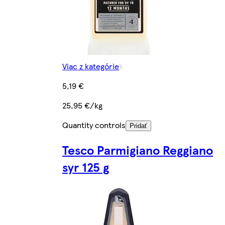
Viac z kategórie
5,19 €
25,95 €/kg
Quantity controls
Pridať
Tesco Parmigiano Reggiano
syr 125 g