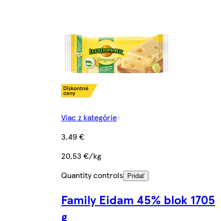
Viac z kategórie
3,49 €
20,53 €/kg
Quantity controls
Pridať
Family Eidam 45% blok 1705
g