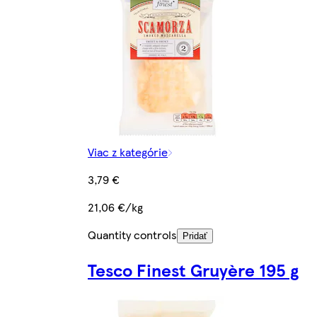
Viac z kategórie
3,79 €
21,06 €/kg
Quantity controls
Pridať
Tesco Finest Gruyère 195 g