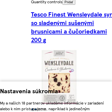
Quantity controls
Pridať
Tesco Finest Wensleydale syr
so sladenými sušenými
brusnicami a čučoriedkami
200 g
Nastavenia súkromia
My a našich 18 partnerov ukladáme informácie v zariadení
alebo k nim pristupujeme, napríklad k jedinečným