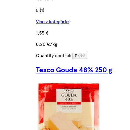
5 (1)
Viac z kategórie
1,55 €
6,20 €/kg
Quantity controls
Pridať
Tesco Gouda 48% 250 g