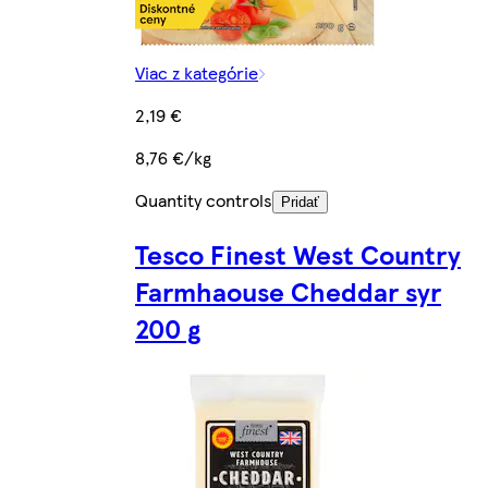
Viac z kategórie
2,19 €
8,76 €/kg
Quantity controls
Pridať
Tesco Finest West Country
Farmhaouse Cheddar syr
200 g