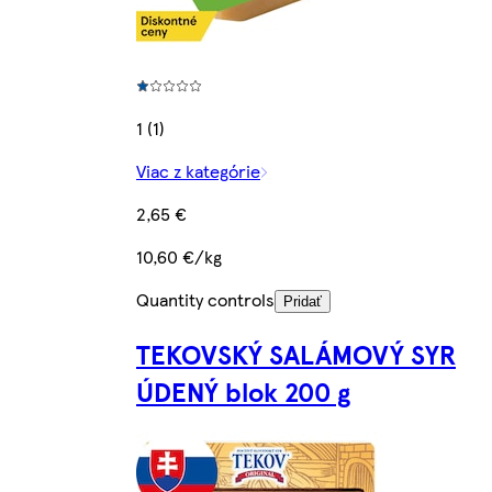
1 (1)
Viac z kategórie
2,65 €
10,60 €/kg
Quantity controls
Pridať
TEKOVSKÝ SALÁMOVÝ SYR
ÚDENÝ blok 200 g