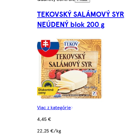
TEKOVSKÝ SALÁMOVÝ SYR
NEÚDENÝ blok 200 g
Viac z kategórie
4,45 €
22,25 €/kg