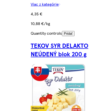
Viac z kategórie
4,35 €
10,88 €/kg
Quantity controls
Pridať
TEKOV SYR DELAKTO
NEÚDENÝ blok 200 g