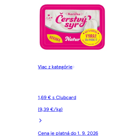
Viac z kategórie
1,69 € s Clubcard
(9,39 €/kg)
Cena je platná do 1. 9. 2026