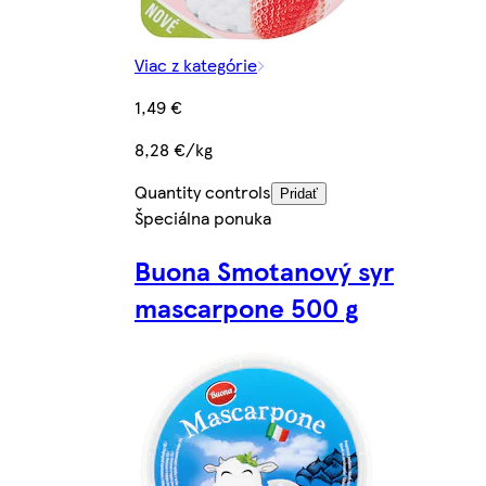
Viac z kategórie
1,49 €
8,28 €/kg
Quantity controls
Pridať
Špeciálna ponuka
Buona Smotanový syr
mascarpone 500 g