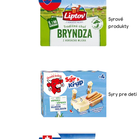
Syrové
produkty
Syry pre deti