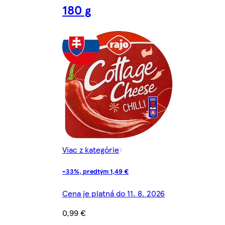
180 g
Viac z kategórie
-33%, predtým 1,49 €
Cena je platná do 11. 8. 2026
0,99 €