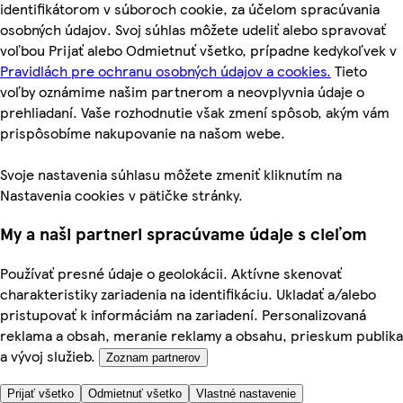
identifikátorom v súboroch cookie, za účelom spracúvania
osobných údajov. Svoj súhlas môžete udeliť alebo spravovať
voľbou Prijať alebo Odmietnuť všetko, prípadne kedykoľvek v
Pravidlách pre ochranu osobných údajov a cookies.
Tieto
voľby oznámime našim partnerom a neovplyvnia údaje o
prehliadaní. Vaše rozhodnutie však zmení spôsob, akým vám
prispôsobíme nakupovanie na našom webe.
Svoje nastavenia súhlasu môžete zmeniť kliknutím na
Nastavenia cookies v pätičke stránky.
My a naši partneri spracúvame údaje s cieľom
Používať presné údaje o geolokácii. Aktívne skenovať
charakteristiky zariadenia na identifikáciu. Ukladať a/alebo
pristupovať k informáciám na zariadení. Personalizovaná
reklama a obsah, meranie reklamy a obsahu, prieskum publika
a vývoj služieb.
Zoznam partnerov
Prijať všetko
Odmietnuť všetko
Vlastné nastavenie