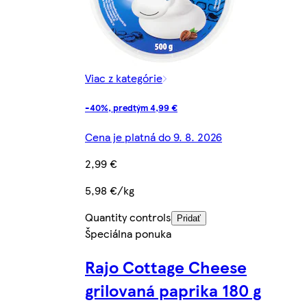
Viac z kategórie
-40%, predtým 4,99 €
Cena je platná do 9. 8. 2026
2,99 €
5,98 €/kg
Quantity controls
Pridať
Špeciálna ponuka
Rajo Cottage Cheese
grilovaná paprika 180 g