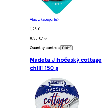
Viac z kategórie
1,25 €
8,33 €/kg
Quantity controls
Pridať
Madeta Jihočeský cottage
chilli 150 g