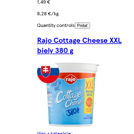
1,49 €
8,28 €/kg
Quantity controls
Pridať
Rajo Cottage Cheese XXL
biely 380 g
Viac z kategórie