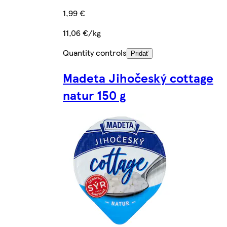
1,99 €
11,06 €/kg
Quantity controls
Pridať
Madeta Jihočeský cottage
natur 150 g