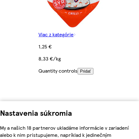
Viac z kategórie
1,25 €
8,33 €/kg
Quantity controls
Pridať
Nastavenia súkromia
My a našich 18 partnerov ukladáme informácie v zariadení
alebo k nim pristupujeme, napríklad k jedinečným