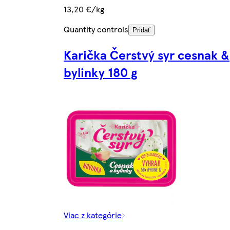
13,20 €/kg
Quantity controls
Pridať
Karička Čerstvý syr cesnak &
bylinky 180 g
Viac z kategórie