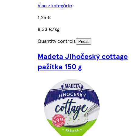
Viac z kategórie
1,25 €
8,33 €/kg
Quantity controls
Pridať
Madeta Jihočeský cottage
pažítka 150 g