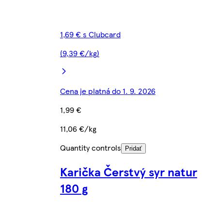
1,69 € s Clubcard
(9,39 €/kg)
Cena je platná do 1. 9. 2026
1,99 €
11,06 €/kg
Quantity controls
Pridať
Karička Čerstvý syr natur
180 g