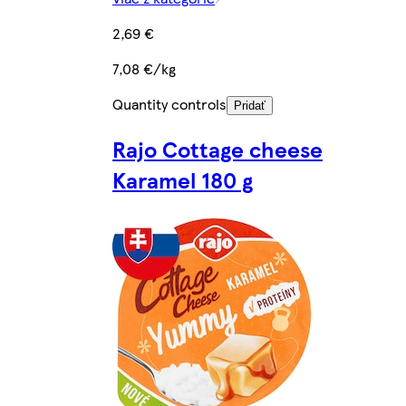
2,69 €
7,08 €/kg
Quantity controls
Pridať
Rajo Cottage cheese
Karamel 180 g