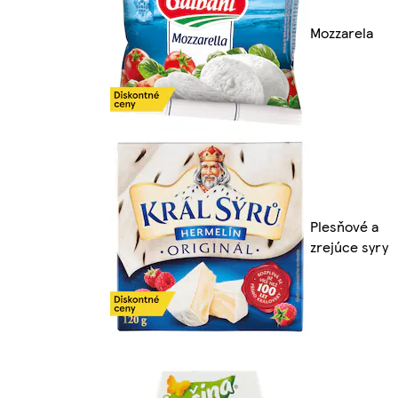
Mozzarela
Plesňové a
zrejúce syry