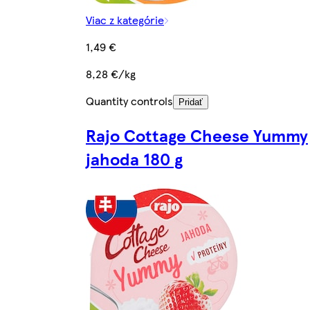
Viac z kategórie
1,49 €
8,28 €/kg
Quantity controls
Pridať
Rajo Cottage Cheese Yummy
jahoda 180 g