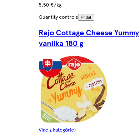
5,50 €/kg
Quantity controls
Pridať
Rajo Cottage Cheese Yummy
vanilka 180 g
Viac z kategórie