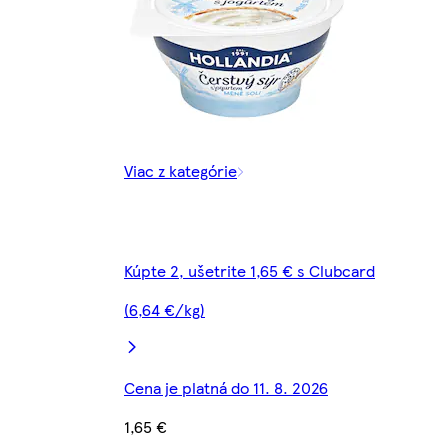
Viac z kategórie
Kúpte 2, ušetrite 1,65 € s Clubcard
(6,64 €/kg)
Cena je platná do 11. 8. 2026
1,65 €