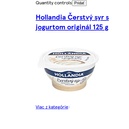
Quantity controls
Pridať
Hollandia Čerstvý syr s
jogurtom originál 125 g
Viac z kategórie