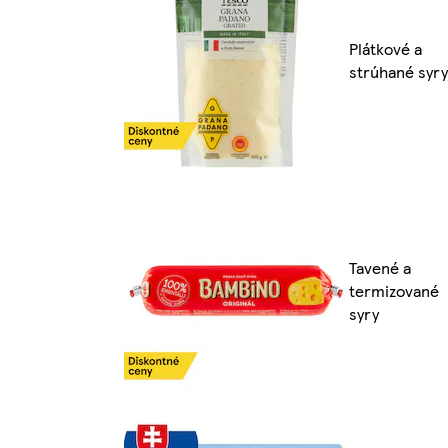
Plátkové a
strúhané syry
Tavené a
termizované
syry