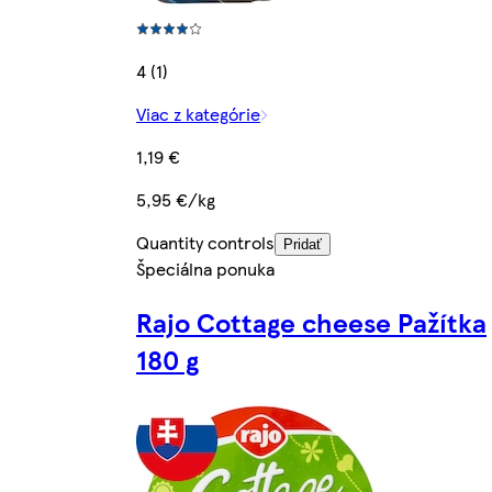
4 (1)
Viac z kategórie
1,19 €
5,95 €/kg
Quantity controls
Pridať
Špeciálna ponuka
Rajo Cottage cheese Pažítka
180 g