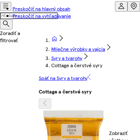
Preskočiť na hlavný obsah
Preskočiť na vyhľadávanie
Mliečne výrobky a vajcia
Syry a tvarohy
Cottage a čerstvé syry
Späť na Syry a tvarohy
Cottage a čerstvé syry
Zobraziť