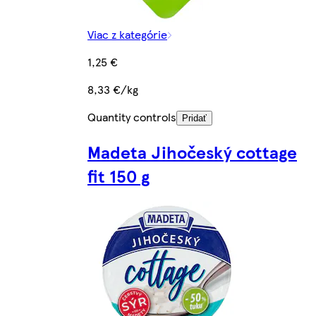
Viac z kategórie
1,25 €
8,33 €/kg
Quantity controls
Pridať
Madeta Jihočeský cottage
fit 150 g