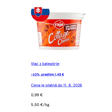
Viac z kategórie
-33%, predtým 1,49 €
Cena je platná do 11. 8. 2026
0,99 €
5,50 €/kg