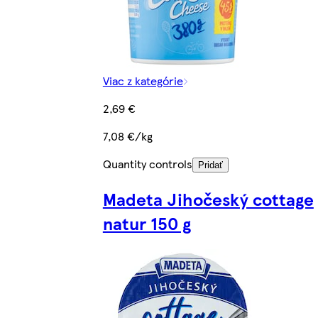
Viac z kategórie
2,69 €
7,08 €/kg
Quantity controls
Pridať
Madeta Jihočeský cottage
natur 150 g