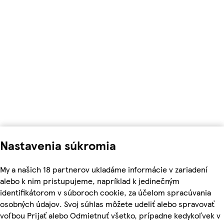
Nastavenia súkromia
My a našich 18 partnerov ukladáme informácie v zariadení
alebo k nim pristupujeme, napríklad k jedinečným
identifikátorom v súboroch cookie, za účelom spracúvania
osobných údajov. Svoj súhlas môžete udeliť alebo spravovať
voľbou Prijať alebo Odmietnuť všetko, prípadne kedykoľvek v