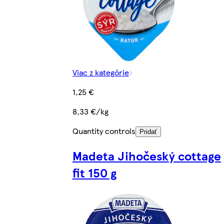
Viac z kategórie
1,25 €
8,33 €/kg
Quantity controls
Pridať
Madeta Jihočeský cottage
fit 150 g