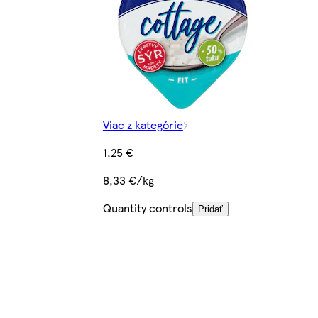
Viac z kategórie
1,25 €
8,33 €/kg
Quantity controls
Pridať