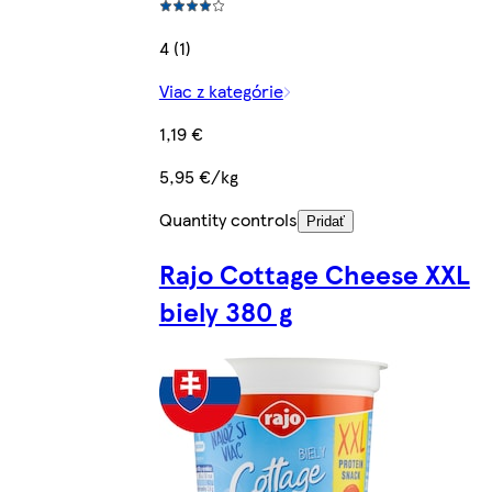
4 (1)
Viac z kategórie
1,19 €
5,95 €/kg
Quantity controls
Pridať
Rajo Cottage Cheese XXL
biely 380 g