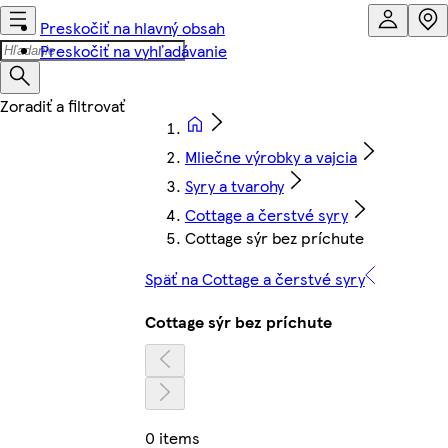
Preskočiť na hlavný obsah
Preskočiť na vyhľadávanie
Mliečne výrobky a vajcia
Syry a tvarohy
Cottage a čerstvé syry
Cottage sýr bez príchute
Späť na Cottage a čerstvé syry
Cottage sýr bez príchute
0 items