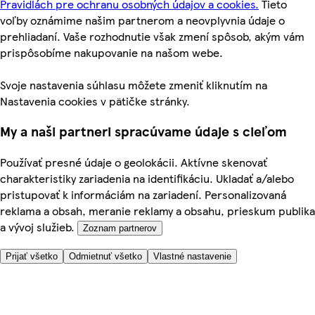
Pravidlách pre ochranu osobných údajov a cookies.
Tieto
voľby oznámime našim partnerom a neovplyvnia údaje o
prehliadaní. Vaše rozhodnutie však zmení spôsob, akým vám
prispôsobíme nakupovanie na našom webe.
Svoje nastavenia súhlasu môžete zmeniť kliknutím na
Nastavenia cookies v pätičke stránky.
My a naši partneri spracúvame údaje s cieľom
Používať presné údaje o geolokácii. Aktívne skenovať
charakteristiky zariadenia na identifikáciu. Ukladať a/alebo
pristupovať k informáciám na zariadení. Personalizovaná
reklama a obsah, meranie reklamy a obsahu, prieskum publika
a vývoj služieb.
Zoznam partnerov
Prijať všetko
Odmietnuť všetko
Vlastné nastavenie