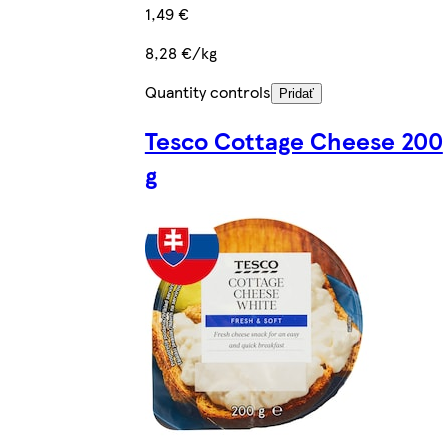
1,49 €
8,28 €/kg
Quantity controls
Pridať
Tesco Cottage Cheese 200
g